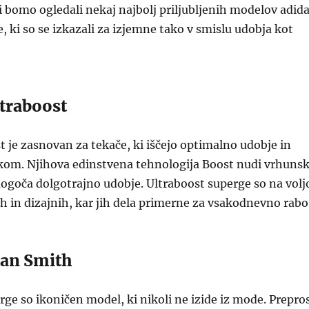
i bomo ogledali nekaj najbolj priljubljenih modelov adid
, ki so se izkazali za izjemne tako v smislu udobja kot
ltraboost
 je zasnovan za tekače, ki iščejo optimalno udobje in
om. Njihova edinstvena tehnologija Boost nudi vrhuns
ogoča dolgotrajno udobje. Ultraboost superge so na volj
ah in dizajnih, kar jih dela primerne za vsakodnevno rabo
tan Smith
ge so ikoničen model, ki nikoli ne izide iz mode. Prepro