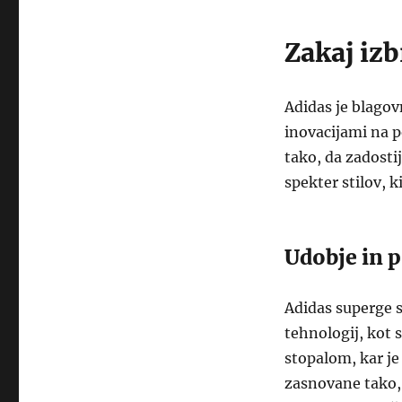
Zakaj izb
Adidas je blagov
inovacijami na 
tako, da zadosti
spekter stilov, 
Udobje in 
Adidas superge 
tehnologij, kot 
stopalom, kar je
zasnovane tako, 