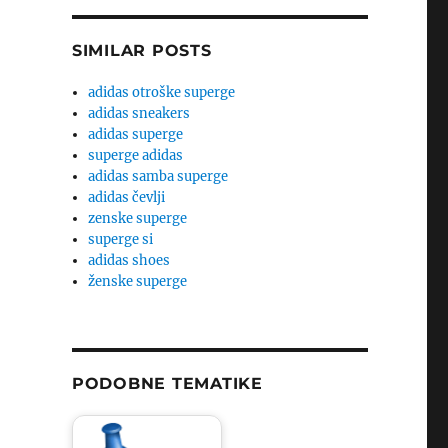
SIMILAR POSTS
adidas otroške superge
adidas sneakers
adidas superge
superge adidas
adidas samba superge
adidas čevlji
zenske superge
superge si
adidas shoes
ženske superge
PODOBNE TEMATIKE