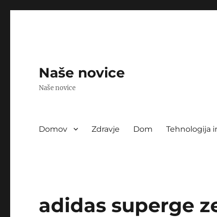
Naše novice
Naše novice
Domov
Zdravje
Dom
Tehnologija i
adidas superge z