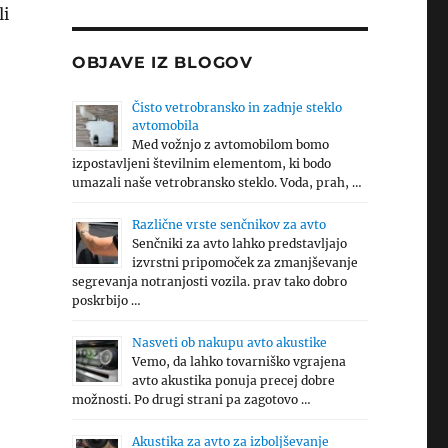
li
OBJAVE IZ BLOGOV
Čisto vetrobransko in zadnje steklo
avtomobila
Med vožnjo z avtomobilom bomo
izpostavljeni številnim elementom, ki bodo
umazali naše vetrobransko steklo. Voda, prah, …
Različne vrste senčnikov za avto
Senčniki za avto lahko predstavljajo
izvrstni pripomoček za zmanjševanje
segrevanja notranjosti vozila. prav tako dobro
poskrbijo …
Nasveti ob nakupu avto akustike
Vemo, da lahko tovarniško vgrajena
avto akustika ponuja precej dobre
možnosti. Po drugi strani pa zagotovo …
Akustika za avto za izboljševanje