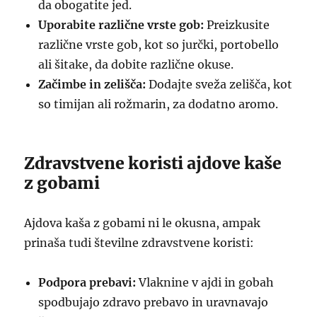
da obogatite jed.
Uporabite različne vrste gob:
Preizkusite
različne vrste gob, kot so jurčki, portobello
ali šitake, da dobite različne okuse.
Začimbe in zelišča:
Dodajte sveža zelišča, kot
so timijan ali rožmarin, za dodatno aromo.
Zdravstvene koristi ajdove kaše
z gobami
Ajdova kaša z gobami ni le okusna, ampak
prinaša tudi številne zdravstvene koristi:
Podpora prebavi:
Vlaknine v ajdi in gobah
spodbujajo zdravo prebavo in uravnavajo