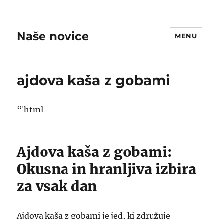
Naše novice
MENU
ajdova kaša z gobami
“`html
Ajdova kaša z gobami:
Okusna in hranljiva izbira
za vsak dan
Ajdova kaša z gobami je jed, ki združuje