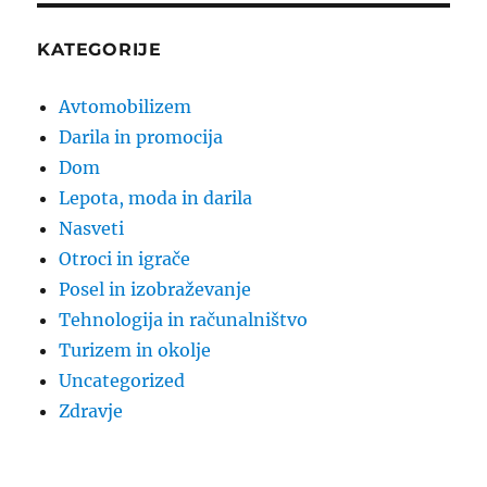
KATEGORIJE
Avtomobilizem
Darila in promocija
Dom
Lepota, moda in darila
Nasveti
Otroci in igrače
Posel in izobraževanje
Tehnologija in računalništvo
Turizem in okolje
Uncategorized
Zdravje