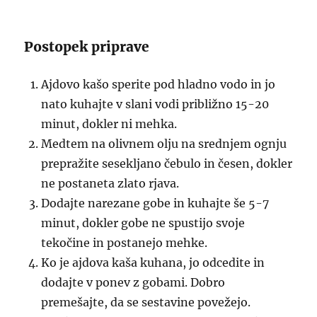
Postopek priprave
Ajdovo kašo sperite pod hladno vodo in jo
nato kuhajte v slani vodi približno 15-20
minut, dokler ni mehka.
Medtem na olivnem olju na srednjem ognju
prepražite sesekljano čebulo in česen, dokler
ne postaneta zlato rjava.
Dodajte narezane gobe in kuhajte še 5-7
minut, dokler gobe ne spustijo svoje
tekočine in postanejo mehke.
Ko je ajdova kaša kuhana, jo odcedite in
dodajte v ponev z gobami. Dobro
premešajte, da se sestavine povežejo.