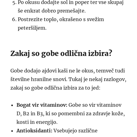
Po okusu dodajte sol in poper ter vse skupaj
še enkrat dobro premešajte.
Postrezite toplo, okrašeno s svežim
peteršiljem.
Zakaj so gobe odlična izbira?
Gobe dodajo ajdovi kaši ne le okus, temveč tudi
številne hranilne snovi. Tukaj je nekaj razlogov,
zakaj so gobe odlična izbira za to jed:
Bogat vir vitaminov:
Gobe so vir vitaminov
D, B2 in B3, ki so pomembni za zdravje kože,
kosti in energijo.
Antioksidanti:
Vsebujejo različne