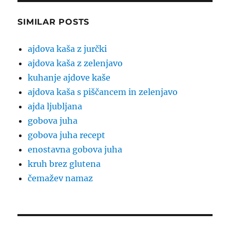
SIMILAR POSTS
ajdova kaša z jurčki
ajdova kaša z zelenjavo
kuhanje ajdove kaše
ajdova kaša s piščancem in zelenjavo
ajda ljubljana
gobova juha
gobova juha recept
enostavna gobova juha
kruh brez glutena
čemažev namaz