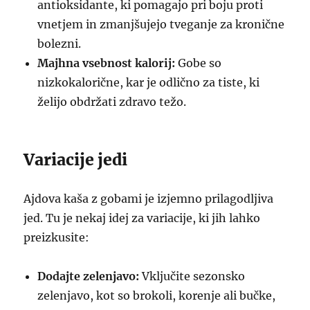
antioksidante, ki pomagajo pri boju proti
vnetjem in zmanjšujejo tveganje za kronične
bolezni.
Majhna vsebnost kalorij:
Gobe so
nizkokalorične, kar je odlično za tiste, ki
želijo obdržati zdravo težo.
Variacije jedi
Ajdova kaša z gobami je izjemno prilagodljiva
jed. Tu je nekaj idej za variacije, ki jih lahko
preizkusite:
Dodajte zelenjavo:
Vključite sezonsko
zelenjavo, kot so brokoli, korenje ali bučke,