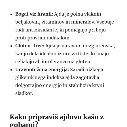
Bogat vir hranil:
Ajda je polna vlaknin,
beljakovin, vitaminov in mineralov. Vsebuje
tudi antioksidante, ki pomagajo pri boju
proti prostim radikalom.
Gluten-free:
Ajda je naravno brezglutenska,
kar jo dela idealno izbiro za tiste, ki imajo
celiakijo ali intoleranco na gluten.
Uravnotežena energija:
Zaradi nizkega
glikemičnega indeksa ajda zagotavlja
dolgotrajno energijo in stabilizira krvni
sladkor.
Kako pripraviš ajdovo kašo z
gobami?