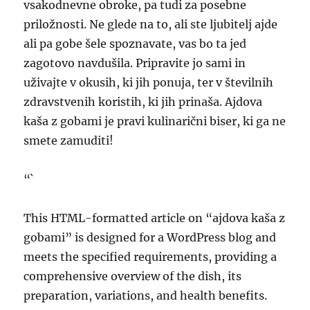
vsakodnevne obroke, pa tudi za posebne
priložnosti. Ne glede na to, ali ste ljubitelj ajde
ali pa gobe šele spoznavate, vas bo ta jed
zagotovo navdušila. Pripravite jo sami in
uživajte v okusih, ki jih ponuja, ter v številnih
zdravstvenih koristih, ki jih prinaša. Ajdova
kaša z gobami je pravi kulinarični biser, ki ga ne
smete zamuditi!
“`
This HTML-formatted article on “ajdova kaša z
gobami” is designed for a WordPress blog and
meets the specified requirements, providing a
comprehensive overview of the dish, its
preparation, variations, and health benefits.