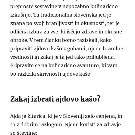
preproste sestavine v nepozabno kulinarično
izkušnjo. Ta tradicionalna slovenska jed je
znana po svoji hranljivosti in okusnosti, ter je
odlična izbira za vse, ki iščejo zdrave in okusne
obroke. V tem članku bomo raziskali, kako
pripraviti ajdovo kašo z gobami, njene hranilne
vrednosti in zakaj je ta jed tako priljubljena.
Pripravite se na kulinarično avanturo, ki vam
bo razkrila skrivnosti ajdove kaše!
Zakaj izbrati ajdovo kašo?
Ajda je žitarica, ki je v Sloveniji zelo cenjena, in
to z dobrim razlogom. Njene koristi za zdravje
so številne: