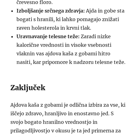
črevesno floro.
Izboljšanje srčnega zdravja:
Ajda in gobe sta
bogati s hranili, ki lahko pomagajo znižati
raven holesterola in krvni tlak.
Uravnavanje telesne teže:
Zaradi nizke
kalorične vrednosti in visoke vsebnosti
vlaknin vas ajdova kaša z gobami hitro
nasiti, kar pripomore k nadzoru telesne teže.
Zaključek
Ajdova kaša z gobami je odlična izbira za vse, ki
iščejo zdravo, hranljivo in enostavno jed. S
svojo bogato hranilno vrednostjo in
prilagodljivostjo v okusu je ta jed primerna za