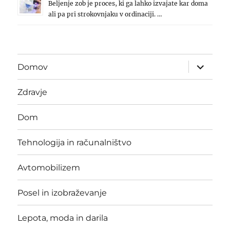
Beljenje zob je proces, ki ga lahko izvajate kar doma
ali pa pri strokovnjaku v ordinaciji. …
expand
Domov
child
menu
Zdravje
Dom
Tehnologija in računalništvo
Avtomobilizem
Posel in izobraževanje
Lepota, moda in darila