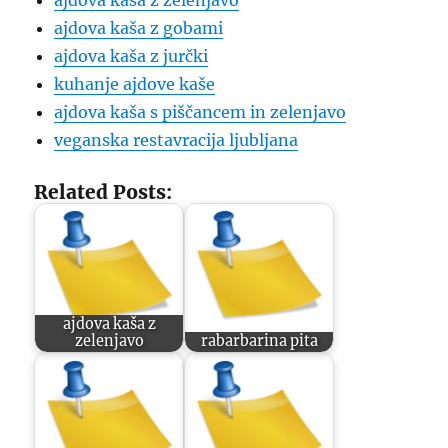
ajdova kaša z zelenjavo
ajdova kaša z gobami
ajdova kaša z jurčki
kuhanje ajdove kaše
ajdova kaša s piščancem in zelenjavo
veganska restavracija ljubljana
Related Posts:
ajdova kaša z
zelenjavo
rabarbarina pita