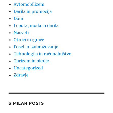
Avtomobilizem
Darila in promocija
Dom
Lepota, moda in darila
Nasveti
Otroci in igrače
Posel in izobraževanje
Tehnologija in računalništvo
Turizem in okolje
Uncategorized
Zdravje
SIMILAR POSTS