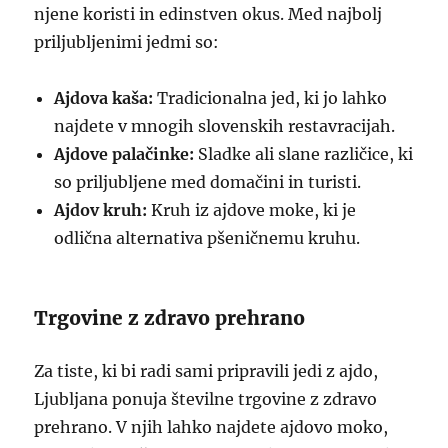
njene koristi in edinstven okus. Med najbolj
priljubljenimi jedmi so:
Ajdova kaša:
Tradicionalna jed, ki jo lahko
najdete v mnogih slovenskih restavracijah.
Ajdove palačinke:
Sladke ali slane različice, ki
so priljubljene med domačini in turisti.
Ajdov kruh:
Kruh iz ajdove moke, ki je
odlična alternativa pšeničnemu kruhu.
Trgovine z zdravo prehrano
Za tiste, ki bi radi sami pripravili jedi z ajdo,
Ljubljana ponuja številne trgovine z zdravo
prehrano. V njih lahko najdete ajdovo moko,