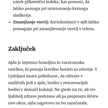
nizek glikemični indeks, kar pomeni, da
lahko pomaga pri uravnavanju krvnega
sladkorja.
Zmanjšanje vnetij:
Antioksidanti v ajdi lahko
pomagajo pri zmanjševanju vnetij v telesu.
Zaključek
Ajda je izjemno hranljiva in vsestranska
rastlina, ki ponuja številne koristi za zdravje. V
Ljubljani imate priložnost, da uživate v
različnih jedi z ajdo, bodisi v restavracijah
bodisi v domači kuhinji. Ne glede na to, ali ste
ljubitelj zdrave prehrane ali pa preprosto iščete
nov okus, ajda zagotovo ne bo razočarala.