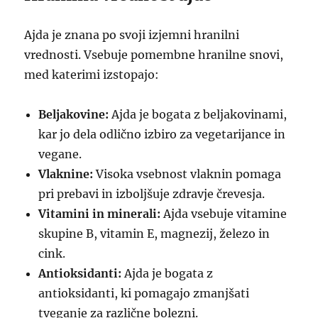
Ajda je znana po svoji izjemni hranilni
vrednosti. Vsebuje pomembne hranilne snovi,
med katerimi izstopajo:
Beljakovine:
Ajda je bogata z beljakovinami,
kar jo dela odlično izbiro za vegetarijance in
vegane.
Vlaknine:
Visoka vsebnost vlaknin pomaga
pri prebavi in izboljšuje zdravje črevesja.
Vitamini in minerali:
Ajda vsebuje vitamine
skupine B, vitamin E, magnezij, železo in
cink.
Antioksidanti:
Ajda je bogata z
antioksidanti, ki pomagajo zmanjšati
tveganje za različne bolezni.