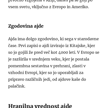
prvotno vzgojena v Aziji, danes pa se goji po
vsem svetu, vključno z Evropo in Ameriko.
Zgodovina ajde
Ajda ima dolgo zgodovino, ki sega v starodavne
čase. Prvi zapisi o ajdi izvirajo iz Kitajske, kjer
so jo gojili že pred več kot 4000 leti. V Evropo se
je razširila v srednjem veku, kjer je postala
pomembna sestavina v prehrani, zlasti v
vzhodni Evropi, kjer so jo uporabljali za
pripravo različnih jedi, od ajdove kaše do
palačink.
Hranilna vrednost ajde