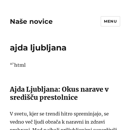
Naše novice
MENU
ajda ljubljana
“`html
Ajda Ljubljana: Okus narave v
središču prestolnice
V svetu, kjer se trendi hitro spreminjajo, se
vedno več ljudi obrača k naravni in zdravi