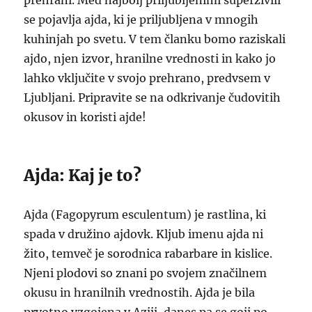
prehrani. Med najbolj priljubljenimi superživili
se pojavlja ajda, ki je priljubljena v mnogih
kuhinjah po svetu. V tem članku bomo raziskali
ajdo, njen izvor, hranilne vrednosti in kako jo
lahko vključite v svojo prehrano, predvsem v
Ljubljani. Pripravite se na odkrivanje čudovitih
okusov in koristi ajde!
Ajda: Kaj je to?
Ajda (Fagopyrum esculentum) je rastlina, ki
spada v družino ajdovk. Kljub imenu ajda ni
žito, temveč je sorodnica rabarbare in kislice.
Njeni plodovi so znani po svojem značilnem
okusu in hranilnih vrednostih. Ajda je bila