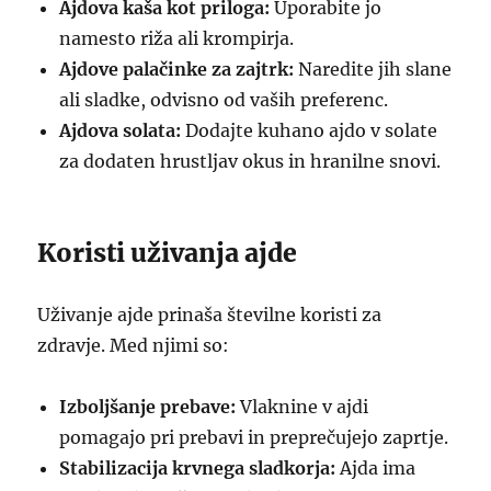
Ajdova kaša kot priloga:
Uporabite jo
namesto riža ali krompirja.
Ajdove palačinke za zajtrk:
Naredite jih slane
ali sladke, odvisno od vaših preferenc.
Ajdova solata:
Dodajte kuhano ajdo v solate
za dodaten hrustljav okus in hranilne snovi.
Koristi uživanja ajde
Uživanje ajde prinaša številne koristi za
zdravje. Med njimi so:
Izboljšanje prebave:
Vlaknine v ajdi
pomagajo pri prebavi in preprečujejo zaprtje.
Stabilizacija krvnega sladkorja:
Ajda ima