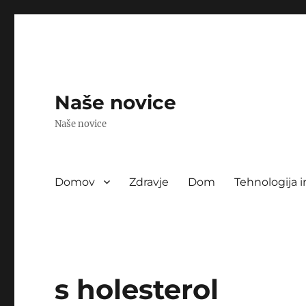
Naše novice
Naše novice
Domov
Zdravje
Dom
Tehnologija i
s holesterol