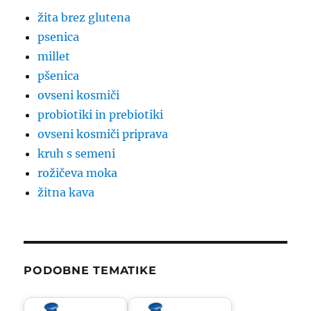
žita brez glutena
psenica
millet
pšenica
ovseni kosmiči
probiotiki in prebiotiki
ovseni kosmiči priprava
kruh s semeni
rožičeva moka
žitna kava
PODOBNE TEMATIKE