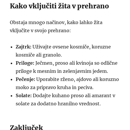
Kako vključiti žita v prehrano
Obstaja mnogo načinov, kako lahko žita
vključite v svojo prehrano:
Zajtrk:
Uživajte ovsene kosmiče, koruzne
kosmiče ali granolo.
Priloge:
Ječmen, proso ali kvinoja so odlične
priloge k mesnim in zelenjavnim jedem.
Pečenje:
Uporabite rženo, ajdovo ali koruzno
moko za pripravo kruha in peciva.
Solate:
Dodajte kuhano proso ali amarant v
solate za dodatno hranilno vrednost.
Zaključek