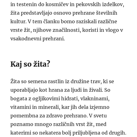
in testenin do kosmičev in pekovskih izdelkov,
žita predstavljajo osnovo prehrane številnih
kultur. V tem članku bomo raziskali različne
vrste žit, njihove značilnosti, koristi in vlogo v
vsakodnevni prehrani.
Kaj so žita?
Žita so semena rastlin iz družine trav, ki se
uporabljajo kot hrana za ljudi in živali. So
bogata z ogljikovimi hidrati, vlakninami,
vitamini in minerali, kar jih dela izjemno
pomembna za zdravo prehrano. V svetu
poznamo mnogo različnih vrst žit, med
katerimi so nekatera bolj priljubljena od drugih.