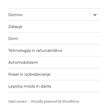
expand
Domov
child
menu
Zdravje
Dom
Tehnologija in računalništvo
Avtomobilizem
Posel in izobraževanje
Lepota, moda in darila
Naše novice
Proudly powered by WordPress