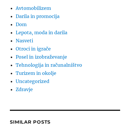
Avtomobilizem
Darila in promocija
Dom
Lepota, moda in darila
Nasveti
Otroci in igrače
Posel in izobraževanje
Tehnologija in računalništvo
Turizem in okolje
Uncategorized
Zdravje
SIMILAR POSTS