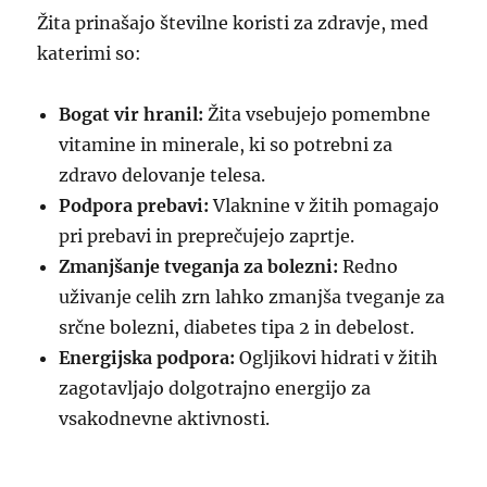
Žita prinašajo številne koristi za zdravje, med
katerimi so:
Bogat vir hranil:
Žita vsebujejo pomembne
vitamine in minerale, ki so potrebni za
zdravo delovanje telesa.
Podpora prebavi:
Vlaknine v žitih pomagajo
pri prebavi in preprečujejo zaprtje.
Zmanjšanje tveganja za bolezni:
Redno
uživanje celih zrn lahko zmanjša tveganje za
srčne bolezni, diabetes tipa 2 in debelost.
Energijska podpora:
Ogljikovi hidrati v žitih
zagotavljajo dolgotrajno energijo za
vsakodnevne aktivnosti.