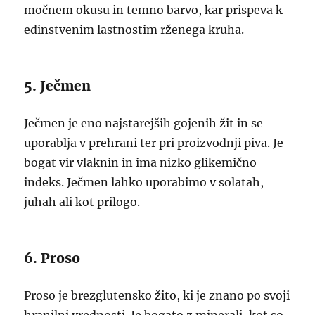
močnem okusu in temno barvo, kar prispeva k
edinstvenim lastnostim rženega kruha.
5. Ječmen
Ječmen je eno najstarejših gojenih žit in se
uporablja v prehrani ter pri proizvodnji piva. Je
bogat vir vlaknin in ima nizko glikemično
indeks. Ječmen lahko uporabimo v solatah,
juhah ali kot prilogo.
6. Proso
Proso je brezglutensko žito, ki je znano po svoji