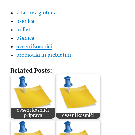
žita brez glutena
psenica
millet
pšenica
ovseni kosmiči
probiotiki in prebiotiki
Related Posts:
ovseni kosmiči
priprava
ovseni kosmiči