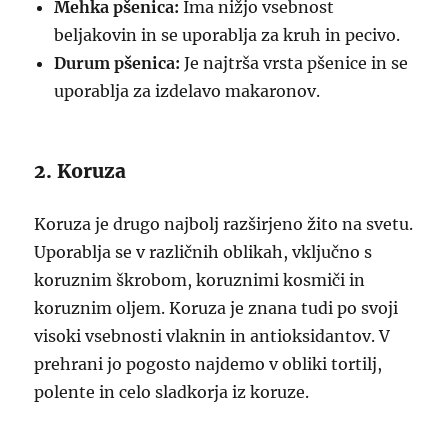
Mehka pšenica:
Ima nižjo vsebnost
beljakovin in se uporablja za kruh in pecivo.
Durum pšenica:
Je najtrša vrsta pšenice in se
uporablja za izdelavo makaronov.
2. Koruza
Koruza je drugo najbolj razširjeno žito na svetu.
Uporablja se v različnih oblikah, vključno s
koruznim škrobom, koruznimi kosmiči in
koruznim oljem. Koruza je znana tudi po svoji
visoki vsebnosti vlaknin in antioksidantov. V
prehrani jo pogosto najdemo v obliki tortilj,
polente in celo sladkorja iz koruze.