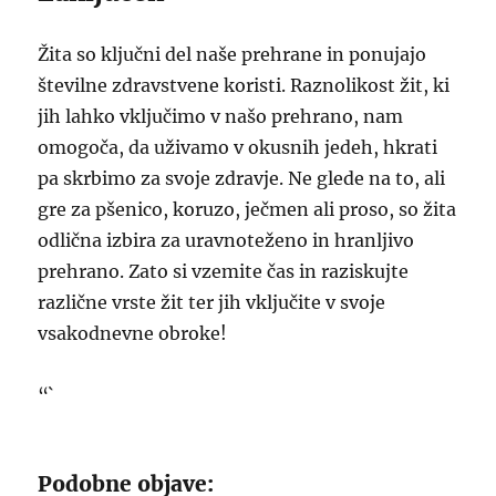
Žita so ključni del naše prehrane in ponujajo
številne zdravstvene koristi. Raznolikost žit, ki
jih lahko vključimo v našo prehrano, nam
omogoča, da uživamo v okusnih jedeh, hkrati
pa skrbimo za svoje zdravje. Ne glede na to, ali
gre za pšenico, koruzo, ječmen ali proso, so žita
odlična izbira za uravnoteženo in hranljivo
prehrano. Zato si vzemite čas in raziskujte
različne vrste žit ter jih vključite v svoje
vsakodnevne obroke!
“`
Podobne objave: