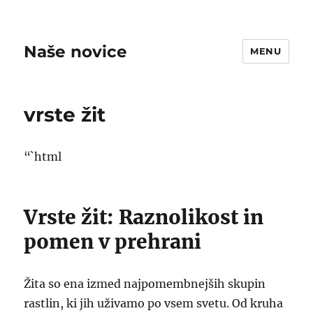
Naše novice
MENU
vrste žit
“`html
Vrste žit: Raznolikost in
pomen v prehrani
Žita so ena izmed najpomembnejših skupin
rastlin, ki jih uživamo po vsem svetu. Od kruha