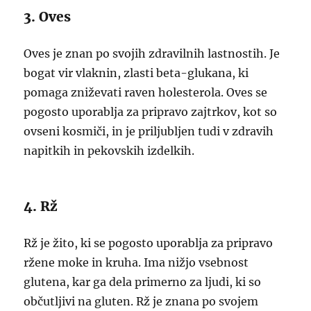
3. Oves
Oves je znan po svojih zdravilnih lastnostih. Je
bogat vir vlaknin, zlasti beta-glukana, ki
pomaga zniževati raven holesterola. Oves se
pogosto uporablja za pripravo zajtrkov, kot so
ovseni kosmiči, in je priljubljen tudi v zdravih
napitkih in pekovskih izdelkih.
4. Rž
Rž je žito, ki se pogosto uporablja za pripravo
ržene moke in kruha. Ima nižjo vsebnost
glutena, kar ga dela primerno za ljudi, ki so
občutljivi na gluten. Rž je znana po svojem