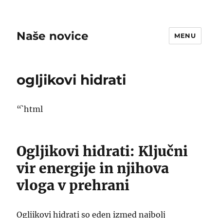
Naše novice
MENU
ogljikovi hidrati
“`html
Ogljikovi hidrati: Ključni
vir energije in njihova
vloga v prehrani
Ogljikovi hidrati so eden izmed najbolj