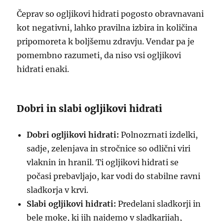
Čeprav so ogljikovi hidrati pogosto obravnavani
kot negativni, lahko pravilna izbira in količina
pripomoreta k boljšemu zdravju. Vendar pa je
pomembno razumeti, da niso vsi ogljikovi
hidrati enaki.
Dobri in slabi ogljikovi hidrati
Dobri ogljikovi hidrati:
Polnozrnati izdelki,
sadje, zelenjava in stročnice so odlični viri
vlaknin in hranil. Ti ogljikovi hidrati se
počasi prebavljajo, kar vodi do stabilne ravni
sladkorja v krvi.
Slabi ogljikovi hidrati:
Predelani sladkorji in
bele moke, ki jih najdemo v sladkarijah,