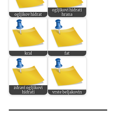
ogljikovi hidrati
ogljikov hidrat
hrana
kcal
fat
zdravi ogljikovi
hidrati
vrste beljakovin