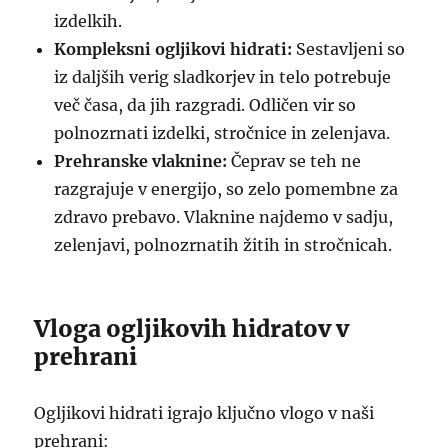
izdelkih.
Kompleksni ogljikovi hidrati:
Sestavljeni so
iz daljših verig sladkorjev in telo potrebuje
več časa, da jih razgradi. Odličen vir so
polnozrnati izdelki, stročnice in zelenjava.
Prehranske vlaknine:
Čeprav se teh ne
razgrajuje v energijo, so zelo pomembne za
zdravo prebavo. Vlaknine najdemo v sadju,
zelenjavi, polnozrnatih žitih in stročnicah.
Vloga ogljikovih hidratov v
prehrani
Ogljikovi hidrati igrajo ključno vlogo v naši
prehrani: