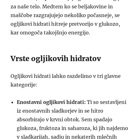
za naše telo. Medtem ko se beljakovine in
maščobe razgrajujejo nekoliko počasneje, se
ogljikovi hidrati hitreje pretvorijo v glukozo,
kar omogoča takojšnjo energijo.
Vrste ogljikovih hidratov
Ogljikovi hidrati lahko razdelimo v tri glavne
kategorije:
Enostavni ogljikovi hidrati:
Ti so sestavljeni
iz enostavnih sladkorjev in se hitro
absorbirajo v krvni obtok. Sem spadajo
glukoza, fruktoza in saharoza, ki jih najdemo
v sladkarijah, sadju in nekaterih mlečnih