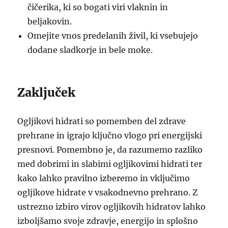
čičerika, ki so bogati viri vlaknin in
beljakovin.
Omejite vnos predelanih živil, ki vsebujejo
dodane sladkorje in bele moke.
Zaključek
Ogljikovi hidrati so pomemben del zdrave
prehrane in igrajo ključno vlogo pri energijski
presnovi. Pomembno je, da razumemo razliko
med dobrimi in slabimi ogljikovimi hidrati ter
kako lahko pravilno izberemo in vključimo
ogljikove hidrate v vsakodnevno prehrano. Z
ustrezno izbiro virov ogljikovih hidratov lahko
izboljšamo svoje zdravje, energijo in splošno