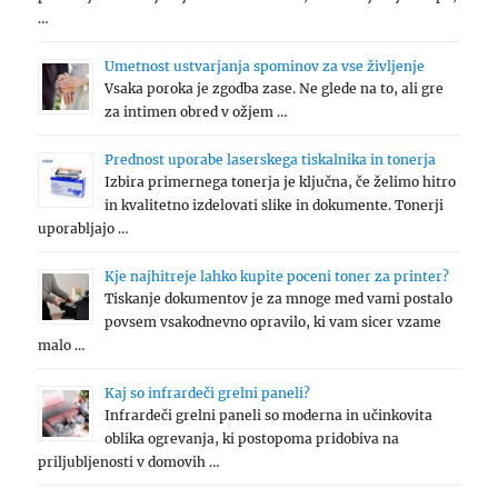
…
Umetnost ustvarjanja spominov za vse življenje
Vsaka poroka je zgodba zase. Ne glede na to, ali gre
za intimen obred v ožjem …
Prednost uporabe laserskega tiskalnika in tonerja
Izbira primernega tonerja je ključna, če želimo hitro
in kvalitetno izdelovati slike in dokumente. Tonerji
uporabljajo …
Kje najhitreje lahko kupite poceni toner za printer?
Tiskanje dokumentov je za mnoge med vami postalo
povsem vsakodnevno opravilo, ki vam sicer vzame
malo …
Kaj so infrardeči grelni paneli?
Infrardeči grelni paneli so moderna in učinkovita
oblika ogrevanja, ki postopoma pridobiva na
priljubljenosti v domovih …