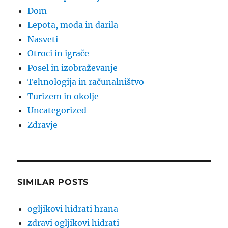
Dom
Lepota, moda in darila
Nasveti
Otroci in igrače
Posel in izobraževanje
Tehnologija in računalništvo
Turizem in okolje
Uncategorized
Zdravje
SIMILAR POSTS
ogljikovi hidrati hrana
zdravi ogljikovi hidrati