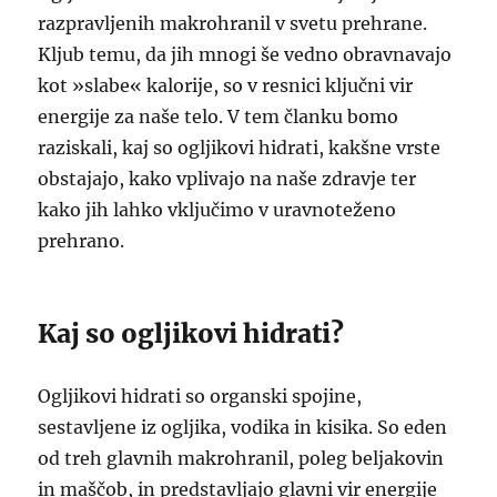
razpravljenih makrohranil v svetu prehrane.
Kljub temu, da jih mnogi še vedno obravnavajo
kot »slabe« kalorije, so v resnici ključni vir
energije za naše telo. V tem članku bomo
raziskali, kaj so ogljikovi hidrati, kakšne vrste
obstajajo, kako vplivajo na naše zdravje ter
kako jih lahko vključimo v uravnoteženo
prehrano.
Kaj so ogljikovi hidrati?
Ogljikovi hidrati so organski spojine,
sestavljene iz ogljika, vodika in kisika. So eden
od treh glavnih makrohranil, poleg beljakovin
in maščob, in predstavljajo glavni vir energije