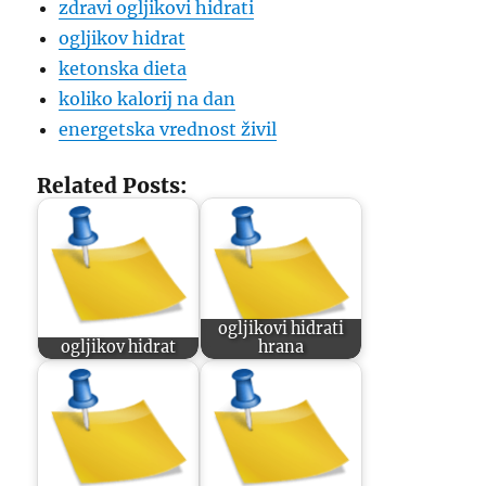
zdravi ogljikovi hidrati
ogljikov hidrat
ketonska dieta
koliko kalorij na dan
energetska vrednost živil
Related Posts:
ogljikovi hidrati
ogljikov hidrat
hrana