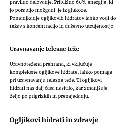
pravilno delovanje. Približno 60% energije, ki
jo porabijo možgani, je iz glukoze.
Pomanjkanje ogljikovih hidratov lahko vodi do
težav s koncentracijo in duševno utrujenostjo.
Uravnavanje telesne teže
Uravnotežena prehrana, ki vključuje
kompleksne ogljikove hidrate, lahko pomaga
pri uravnavanju telesne teže. Ti ogljikovi
hidrati nas dalj časa nasitijo, kar zmanjšuje
željo po prigrizkih in prenajedanju.
Ogljikovi hidrati in zdravje