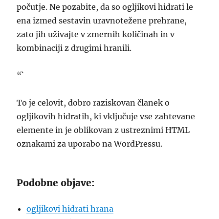
počutje. Ne pozabite, da so ogljikovi hidrati le
ena izmed sestavin uravnotežene prehrane,
zato jih uživajte v zmernih količinah in v
kombinaciji z drugimi hranili.
“`
To je celovit, dobro raziskovan članek o
ogljikovih hidratih, ki vključuje vse zahtevane
elemente in je oblikovan z ustreznimi HTML
oznakami za uporabo na WordPressu.
Podobne objave:
ogljikovi hidrati hrana