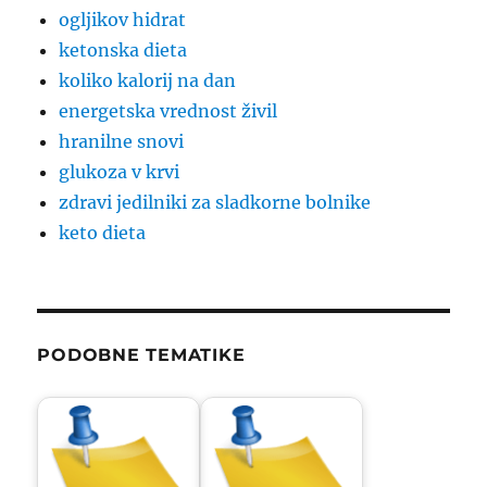
ogljikov hidrat
ketonska dieta
koliko kalorij na dan
energetska vrednost živil
hranilne snovi
glukoza v krvi
zdravi jedilniki za sladkorne bolnike
keto dieta
PODOBNE TEMATIKE