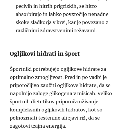
pecivih in hitrih prigrizkih, se hitro
absorbirajo in lahko povzročijo nenadne
skoke sladkorja v krvi, kar je povezano z
različnimi zdravstvenimi težavami.
Ogljikovi hidrati in šport
Športniki potrebujejo ogljikove hidrate za
optimalno zmogljivost. Pred in po vadbi je
priporočljivo zaužiti ogljikove hidrate, da se
napolnijo zaloge glikogena v mišicah. Veliko
športnih dietetikov priporoča uživanje
kompleksnih ogljikovih hidratov, kot so
polnozrnati testenine ali rjavi riž, da se
zagotovi trajna energija.