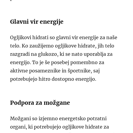
Glavni vir energije
Ogljikovi hidrati so glavni vir energije za naše
telo. Ko zaužijemo ogljikove hidrate, jih telo
razgradi na glukozo, ki se nato uporablja za
energijo. To je še posebej pomembno za
aktivne posameznike in športnike, saj
potrebujejo hitro dostopno energijo.
Podpora za možgane
Možgani so izjemno energetsko potratni
organi, ki potrebujejo ogljikove hidrate za