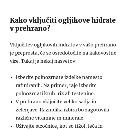
Kako vključiti ogljikove hidrate
v prehrano?
Vključitev ogljikovih hidratov v vašo prehrano
je preprosta, če se osredotočite na kakovostne
vire. Tukaj je nekaj nasvetov:
Izberite polnozrnate izdelke namesto
rafiniranih. Na primer, raje izberite
polnozrnati kruh, riž ali testenine.
V prehrano vključite veliko sadja in
zelenjave. Raznolika izbira bo zagotovila
različne vitamine in minerale.
Uživajte stročnice, kot so fižol, leča in