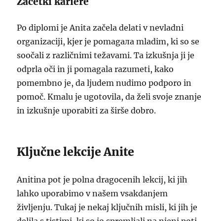
Začetki kariere
Po diplomi je Anita začela delati v nevladni
organizaciji, kjer je pomagала mladim, ki so se
soočali z različnimi težavami. Ta izkušnja ji je
odprla oči in ji pomagala razumeti, kako
pomembno je, da ljudem nudimo podporo in
pomoč. Kmalu je ugotovila, da želi svoje znanje
in izkušnje uporabiti za širše dobro.
Ključne lekcije Anite
Anitina pot je polna dragocenih lekcij, ki jih
lahko uporabimo v našem vsakdanjem
življenju. Tukaj je nekaj ključnih misli, ki jih je