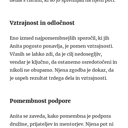
delila s tistimi, ki so jo spremljali na njeni poti.
Vztrajnost in odločnost
Eno izmed najpomembnejših sporočil, ki jih
Anita pogosto ponavlja, je pomen vztrajnosti.
Včasih se lahko zdi, da je cilj nedosegljiv,
vendar je ključno, da ostanemo osredotočeni in
nikoli ne obupamo. Njena zgodba je dokaz, da
je uspeh rezultat trdega dela in vztrajnosti.
Pomembnost podpore
Anita se zaveda, kako pomembna je podpora
družine, prijateljev in mentorjev. Njena pot ni