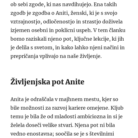
ob sebi zgode, ki nas navdihujejo. Ena takih
zgodb je zgodba o Aniti, ženski, ki je s svojo
vztrajnostjo, odločenostjo in strastjo doživela
izjemen osebni in poklicni uspeh. V tem članku
bomo raziskali njeno pot, ključne lekcije, ki jih
je delila s svetom, in kako lahko njeni načini in
prepričanja vplivajo na naše življenje.
Življenjska pot Anite
Anita je odraščala v majhnem mestu, kjer so
bile možnosti za razvoj kariere omejene. Kljub
temu je bila že od mladosti ambiciozna in si je
želela doseči velike stvari. Njena pot ni bila
vedno enostavna; soočila se je s številnimi