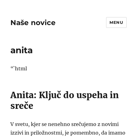
Naše novice
MENU
anita
“`html
Anita: Ključ do uspeha in
sreče
V svetu, kjer se nenehno srečujemo z novimi
izzivi in priložnostmi, je pomembno, da imamo