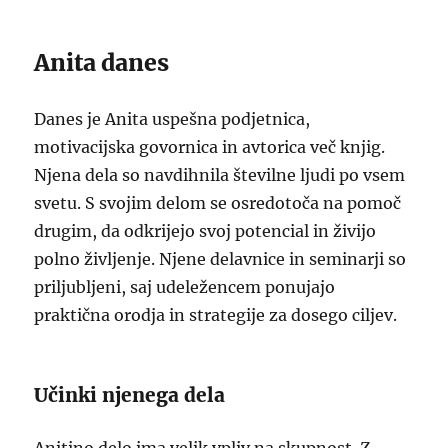
Anita danes
Danes je Anita uspešna podjetnica,
motivacijska govornica in avtorica več knjig.
Njena dela so navdihnila številne ljudi po vsem
svetu. S svojim delom se osredotoča na pomoč
drugim, da odkrijejo svoj potencial in živijo
polno življenje. Njene delavnice in seminarji so
priljubljeni, saj udeležencem ponujajo
praktična orodja in strategije za dosego ciljev.
Učinki njenega dela