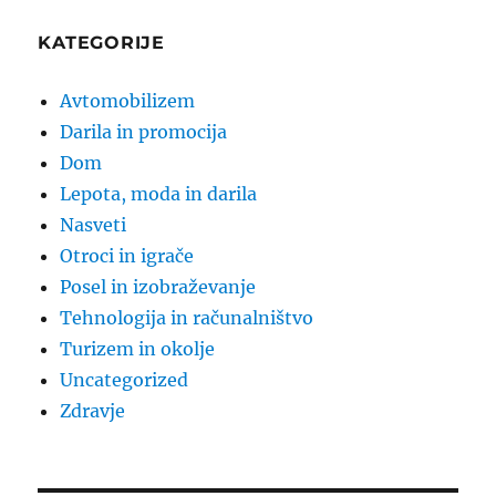
KATEGORIJE
Avtomobilizem
Darila in promocija
Dom
Lepota, moda in darila
Nasveti
Otroci in igrače
Posel in izobraževanje
Tehnologija in računalništvo
Turizem in okolje
Uncategorized
Zdravje