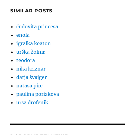
SIMILAR POSTS
čudovita princesa
enola
igralka keaton
urška žolnir
teodora
nika kriznar
darja švajger
natasa pirc
paulina porizkova
ursa drofenik