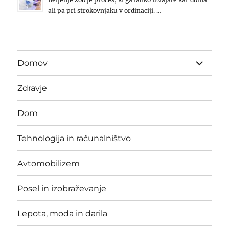
ali pa pri strokovnjaku v ordinaciji. …
expand
Domov
child
menu
Zdravje
Dom
Tehnologija in računalništvo
Avtomobilizem
Posel in izobraževanje
Lepota, moda in darila