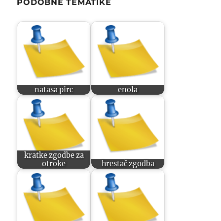
PODOBNE TEMATIKE
natasa pirc
enola
kratke zgodbe za
otroke
hrestač zgodba