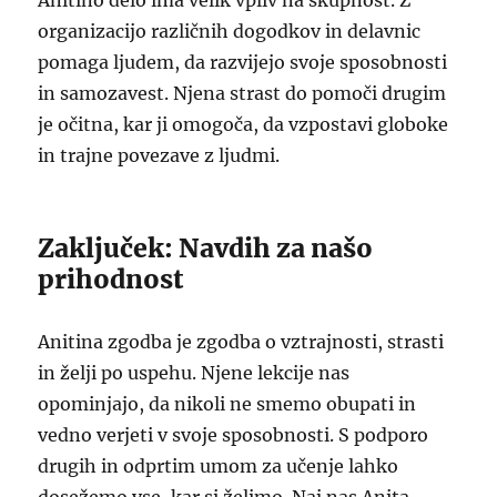
Anitino delo ima velik vpliv na skupnost. Z
organizacijo različnih dogodkov in delavnic
pomaga ljudem, da razvijejo svoje sposobnosti
in samozavest. Njena strast do pomoči drugim
je očitna, kar ji omogoča, da vzpostavi globoke
in trajne povezave z ljudmi.
Zaključek: Navdih za našo
prihodnost
Anitina zgodba je zgodba o vztrajnosti, strasti
in želji po uspehu. Njene lekcije nas
opominjajo, da nikoli ne smemo obupati in
vedno verjeti v svoje sposobnosti. S podporo
drugih in odprtim umom za učenje lahko