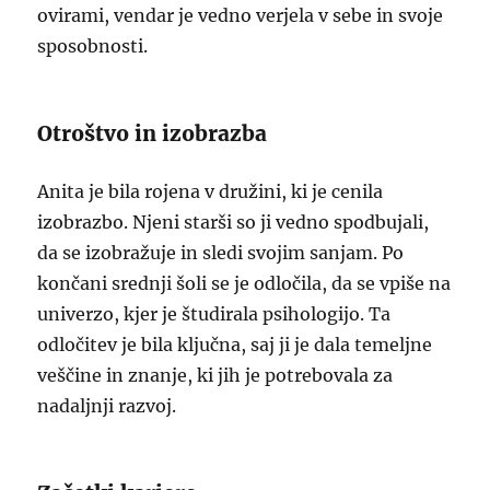
ovirami, vendar je vedno verjela v sebe in svoje
sposobnosti.
Otroštvo in izobrazba
Anita je bila rojena v družini, ki je cenila
izobrazbo. Njeni starši so ji vedno spodbujali,
da se izobražuje in sledi svojim sanjam. Po
končani srednji šoli se je odločila, da se vpiše na
univerzo, kjer je študirala psihologijo. Ta
odločitev je bila ključna, saj ji je dala temeljne
veščine in znanje, ki jih je potrebovala za
nadaljnji razvoj.