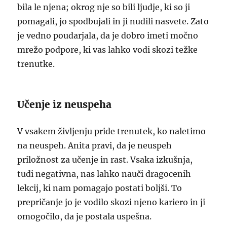
bila le njena; okrog nje so bili ljudje, ki so ji
pomagali, jo spodbujali in ji nudili nasvete. Zato
je vedno poudarjala, da je dobro imeti močno
mrežo podpore, ki vas lahko vodi skozi težke
trenutke.
Učenje iz neuspeha
V vsakem življenju pride trenutek, ko naletimo
na neuspeh. Anita pravi, da je neuspeh
priložnost za učenje in rast. Vsaka izkušnja,
tudi negativna, nas lahko nauči dragocenih
lekcij, ki nam pomagajo postati boljši. To
prepričanje jo je vodilo skozi njeno kariero in ji
omogočilo, da je postala uspešna.