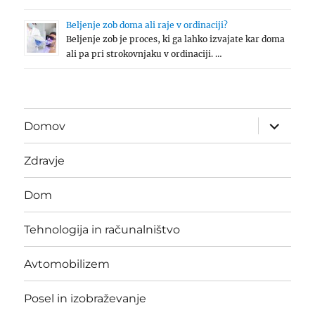
Beljenje zob doma ali raje v ordinaciji?
Beljenje zob je proces, ki ga lahko izvajate kar doma
ali pa pri strokovnjaku v ordinaciji. …
expand
Domov
child
menu
Zdravje
Dom
Tehnologija in računalništvo
Avtomobilizem
Posel in izobraževanje