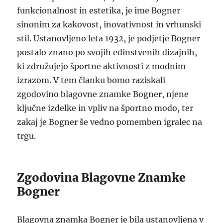
funkcionalnost in estetika, je ime Bogner
sinonim za kakovost, inovativnost in vrhunski
stil. Ustanovljeno leta 1932, je podjetje Bogner
postalo znano po svojih edinstvenih dizajnih,
ki združujejo športne aktivnosti z modnim
izrazom. V tem članku bomo raziskali
zgodovino blagovne znamke Bogner, njene
ključne izdelke in vpliv na športno modo, ter
zakaj je Bogner še vedno pomemben igralec na
trgu.
Zgodovina Blagovne Znamke
Bogner
Blagovna znamka Bogner je bila ustanovljena v