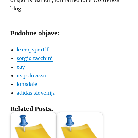
of sports fashion, formatted for a WordPress
blog.
Podobne objave:
le coq sportif
sergio tacchini
ea7
us polo assn
lonsdale
adidas slovenija
Related Posts: