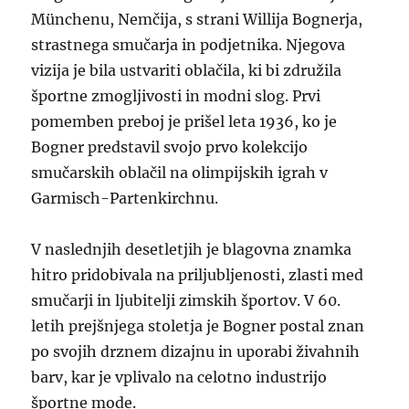
Münchenu, Nemčija, s strani Willija Bognerja,
strastnega smučarja in podjetnika. Njegova
vizija je bila ustvariti oblačila, ki bi združila
športne zmogljivosti in modni slog. Prvi
pomemben preboj je prišel leta 1936, ko je
Bogner predstavil svojo prvo kolekcijo
smučarskih oblačil na olimpijskih igrah v
Garmisch-Partenkirchnu.
V naslednjih desetletjih je blagovna znamka
hitro pridobivala na priljubljenosti, zlasti med
smučarji in ljubitelji zimskih športov. V 60.
letih prejšnjega stoletja je Bogner postal znan
po svojih drznem dizajnu in uporabi živahnih
barv, kar je vplivalo na celotno industrijo
športne mode.