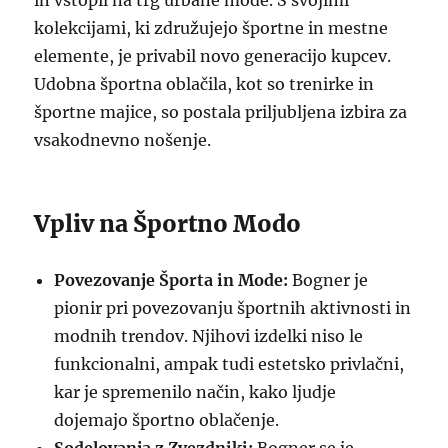
in vstopil na trg urbane mode. S svojimi
kolekcijami, ki združujejo športne in mestne
elemente, je privabil novo generacijo kupcev.
Udobna športna oblačila, kot so trenirke in
športne majice, so postala priljubljena izbira za
vsakodnevno nošenje.
Vpliv na Športno Modo
Povezovanje Športa in Mode:
Bogner je
pionir pri povezovanju športnih aktivnosti in
modnih trendov. Njihovi izdelki niso le
funkcionalni, ampak tudi estetsko privlačni,
kar je spremenilo način, kako ljudje
dojemajo športno oblačenje.