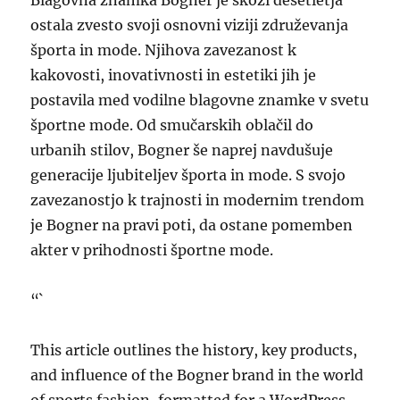
Blagovna znamka Bogner je skozi desetletja
ostala zvesto svoji osnovni viziji združevanja
športa in mode. Njihova zavezanost k
kakovosti, inovativnosti in estetiki jih je
postavila med vodilne blagovne znamke v svetu
športne mode. Od smučarskih oblačil do
urbanih stilov, Bogner še naprej navdušuje
generacije ljubiteljev športa in mode. S svojo
zavezanostjo k trajnosti in modernim trendom
je Bogner na pravi poti, da ostane pomemben
akter v prihodnosti športne mode.
“`
This article outlines the history, key products,
and influence of the Bogner brand in the world