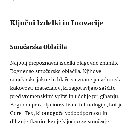
Ključni Izdelki in Inovacije
Smučarska Oblačila
Najbolj prepoznavni izdelki blagovne znamke
Bogner so smučarska oblačila. Njihove
smučarske jakne in hlače so znane po vrhunski
kakovosti materialov, ki zagotavljajo zaščito
pred vremenskimi vplivi in udobje pri gibanju.
Bogner uporablja inovativne tehnologije, kot je
Gore-Tex, ki omogoča vodoodpornost in
dihanje tkanin, kar je ključno za smučarje.