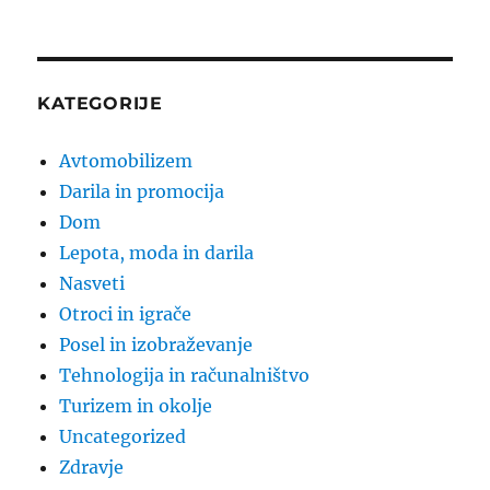
KATEGORIJE
Avtomobilizem
Darila in promocija
Dom
Lepota, moda in darila
Nasveti
Otroci in igrače
Posel in izobraževanje
Tehnologija in računalništvo
Turizem in okolje
Uncategorized
Zdravje