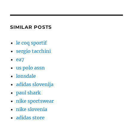
SIMILAR POSTS
le coq sportif
sergio tacchini
ea7
us polo assn
lonsdale
adidas slovenija
paul shark
nike sportswear
nike slovenia
adidas store