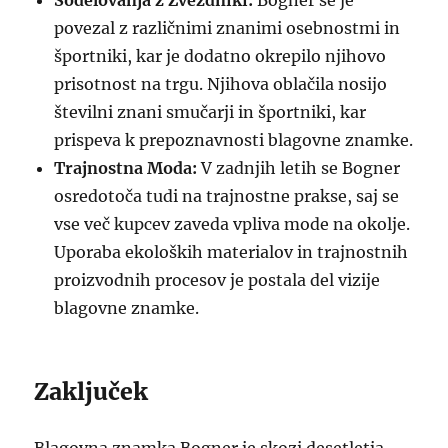
Sodelovanja z Zvezdniki:
Bogner se je
povezal z različnimi znanimi osebnostmi in
športniki, kar je dodatno okrepilo njihovo
prisotnost na trgu. Njihova oblačila nosijo
številni znani smučarji in športniki, kar
prispeva k prepoznavnosti blagovne znamke.
Trajnostna Moda:
V zadnjih letih se Bogner
osredotoča tudi na trajnostne prakse, saj se
vse več kupcev zaveda vpliva mode na okolje.
Uporaba ekoloških materialov in trajnostnih
proizvodnih procesov je postala del vizije
blagovne znamke.
Zaključek