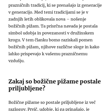
prazničnih tradicij, ki se prenašajo iz generacije
v generacijo. Med temi tradicijami se je v
zadnjih letih oblikovala nova – nošenje
božičnih pižam. Ta prisrčna navada je postala
simbol udobja in povezanosti v družinskem
krogu. V tem članku bomo raziskali pomen
božičnih pižam, njihove različne sloge in kako
lahko prispevajo k vašemu prazničnemu
vzdušju.
Zakaj so božične pižame postale
priljubljene?
Božične pižame so postale priljubljene iz več
razlogov. Prvič, udobje, ki ga prinašajo, je