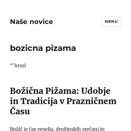
Naše novice
MENU
bozicna pizama
“`html
Božična Pižama: Udobje
in Tradicija v Prazničnem
Času
Božič je čas veselja, družinskih srečanj in