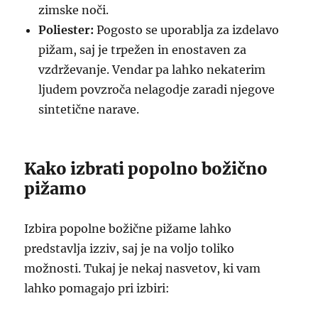
zimske noči.
Poliester:
Pogosto se uporablja za izdelavo
pižam, saj je trpežen in enostaven za
vzdrževanje. Vendar pa lahko nekaterim
ljudem povzroča nelagodje zaradi njegove
sintetične narave.
Kako izbrati popolno božično
pižamo
Izbira popolne božične pižame lahko
predstavlja izziv, saj je na voljo toliko
možnosti. Tukaj je nekaj nasvetov, ki vam
lahko pomagajo pri izbiri: