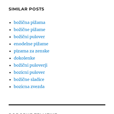
SIMILAR POSTS
božična pižama
božične pižame
božični pulover
enodelne pižame
pizama za zenske
dokolenke
božični puloverji
bozicni pulover
božične sladice
bozicna zvezda