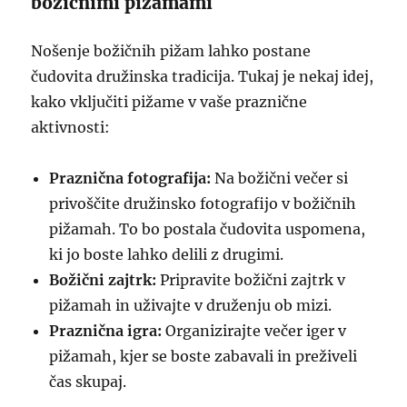
božičnimi pižamami
Nošenje božičnih pižam lahko postane
čudovita družinska tradicija. Tukaj je nekaj idej,
kako vključiti pižame v vaše praznične
aktivnosti:
Praznična fotografija:
Na božični večer si
privoščite družinsko fotografijo v božičnih
pižamah. To bo postala čudovita uspomena,
ki jo boste lahko delili z drugimi.
Božični zajtrk:
Pripravite božični zajtrk v
pižamah in uživajte v druženju ob mizi.
Praznična igra:
Organizirajte večer iger v
pižamah, kjer se boste zabavali in preživeli
čas skupaj.