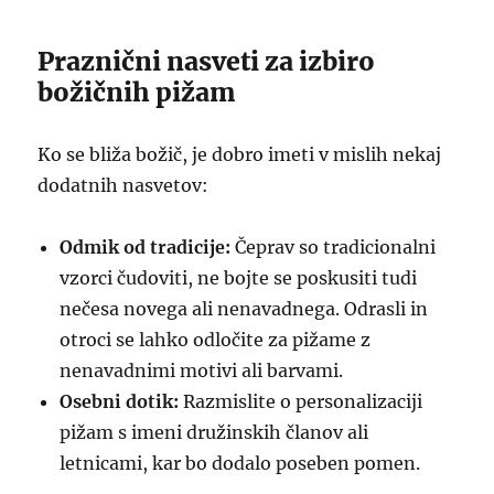
Praznični nasveti za izbiro
božičnih pižam
Ko se bliža božič, je dobro imeti v mislih nekaj
dodatnih nasvetov:
Odmik od tradicije:
Čeprav so tradicionalni
vzorci čudoviti, ne bojte se poskusiti tudi
nečesa novega ali nenavadnega. Odrasli in
otroci se lahko odločite za pižame z
nenavadnimi motivi ali barvami.
Osebni dotik:
Razmislite o personalizaciji
pižam s imeni družinskih članov ali
letnicami, kar bo dodalo poseben pomen.