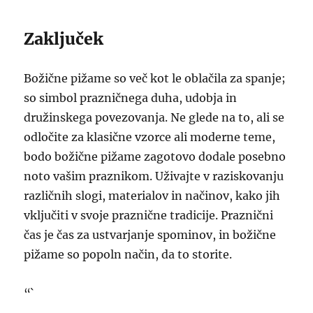
Zaključek
Božične pižame so več kot le oblačila za spanje;
so simbol prazničnega duha, udobja in
družinskega povezovanja. Ne glede na to, ali se
odločite za klasične vzorce ali moderne teme,
bodo božične pižame zagotovo dodale posebno
noto vašim praznikom. Uživajte v raziskovanju
različnih slogi, materialov in načinov, kako jih
vključiti v svoje praznične tradicije. Praznični
čas je čas za ustvarjanje spominov, in božične
pižame so popoln način, da to storite.
“`