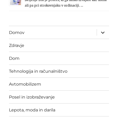
ali pa pri strokovnjaku v ordinaciji. …
expand
Domov
child
menu
Zdravje
Dom
Tehnologija in računalništvo
Avtomobilizem
Posel in izobraževanje
Lepota, moda in darila