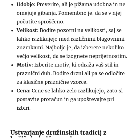
Udobje:
Preverite, ali je pižama udobna in ne
omejuje gibanja. Pomembno je, da se v njej
počutite sproščeno.
Velikost:
Bodite pozorni na velikosti, saj se
lahko razlikujejo med različnimi blagovnimi
znamkami. Najbolje je, da izberete nekoliko
večjo velikost, da se izognete neprijetnostim.
Motiv:
Izberite motiv, ki odraža vaš stil in
praznični duh. Bodite drzni ali pa se odločite
za klasične praznične vzorce.
Cena:
Cene se lahko zelo razlikujejo, zato si
postavite proračun in ga upoštevajte pri
izbiri.
Ustvarjanje družinskih tradicij z