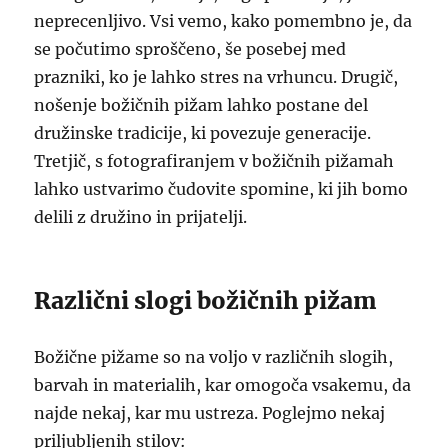
neprecenljivo. Vsi vemo, kako pomembno je, da
se počutimo sproščeno, še posebej med
prazniki, ko je lahko stres na vrhuncu. Drugič,
nošenje božičnih pižam lahko postane del
družinske tradicije, ki povezuje generacije.
Tretjič, s fotografiranjem v božičnih pižamah
lahko ustvarimo čudovite spomine, ki jih bomo
delili z družino in prijatelji.
Različni slogi božičnih pižam
Božične pižame so na voljo v različnih slogih,
barvah in materialih, kar omogoča vsakemu, da
najde nekaj, kar mu ustreza. Poglejmo nekaj
priljubljenih stilov: