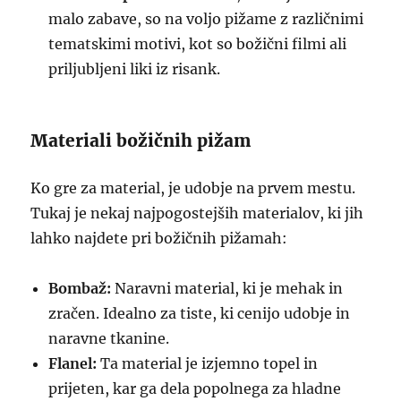
malo zabave, so na voljo pižame z različnimi
tematskimi motivi, kot so božični filmi ali
priljubljeni liki iz risank.
Materiali božičnih pižam
Ko gre za material, je udobje na prvem mestu.
Tukaj je nekaj najpogostejših materialov, ki jih
lahko najdete pri božičnih pižamah:
Bombaž:
Naravni material, ki je mehak in
zračen. Idealno za tiste, ki cenijo udobje in
naravne tkanine.
Flanel:
Ta material je izjemno topel in
prijeten, kar ga dela popolnega za hladne