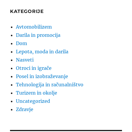
KATEGORIJE
Avtomobilizem
Darila in promocija
Dom
Lepota, moda in darila
Nasveti
Otroci in igrače
Posel in izobraževanje
Tehnologija in računalništvo
Turizem in okolje
Uncategorized
Zdravje