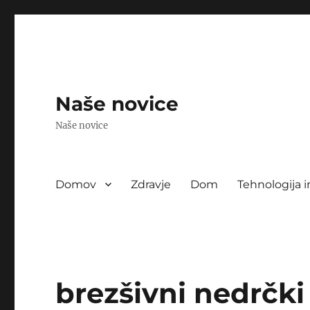
Naše novice
Naše novice
Domov
Zdravje
Dom
Tehnologija i
brezšivni nedrčki