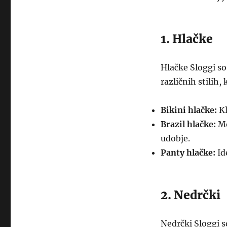
1. Hlačke
Hlačke Sloggi so
različnih stilih, 
Bikini hlačke:
Kl
Brazil hlačke:
Mo
udobje.
Panty hlačke:
Ide
2. Nedrčki
Nedrčki Sloggi s