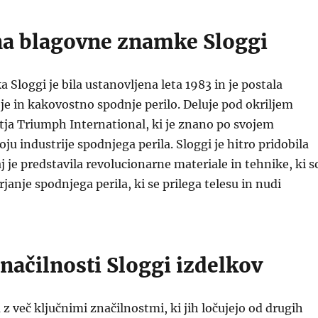
a blagovne znamke Sloggi
Sloggi je bila ustanovljena leta 1983 in je postala
e in kakovostno spodnje perilo. Deluje pod okriljem
ja Triumph International, ki je znano po svojem
ju industrije spodnjega perila. Sloggi je hitro pridobila
aj je predstavila revolucionarne materiale in tehnike, ki s
janje spodnjega perila, ki se prilega telesu in nudi
načilnosti Sloggi izdelkov
 z več ključnimi značilnostmi, ki jih ločujejo od drugih