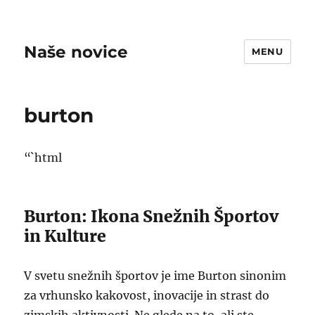
Naše novice
MENU
burton
“`html
Burton: Ikona Snežnih Športov
in Kulture
V svetu snežnih športov je ime Burton sinonim
za vrhunsko kakovost, inovacije in strast do