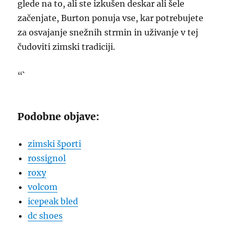
glede na to, ali ste izkušen deskar ali šele
začenjate, Burton ponuja vse, kar potrebujete
za osvajanje snežnih strmin in uživanje v tej
čudoviti zimski tradiciji.
“`
Podobne objave:
zimski športi
rossignol
roxy
volcom
icepeak bled
dc shoes