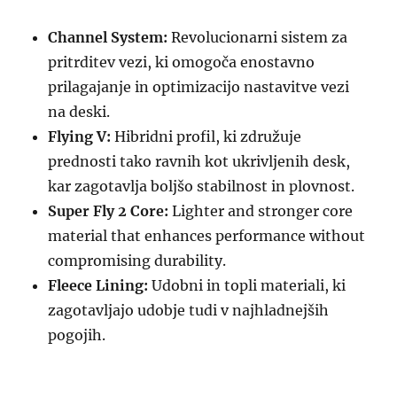
Channel System:
Revolucionarni sistem za
pritrditev vezi, ki omogoča enostavno
prilagajanje in optimizacijo nastavitve vezi
na deski.
Flying V:
Hibridni profil, ki združuje
prednosti tako ravnih kot ukrivljenih desk,
kar zagotavlja boljšo stabilnost in plovnost.
Super Fly 2 Core:
Lighter and stronger core
material that enhances performance without
compromising durability.
Fleece Lining:
Udobni in topli materiali, ki
zagotavljajo udobje tudi v najhladnejših
pogojih.