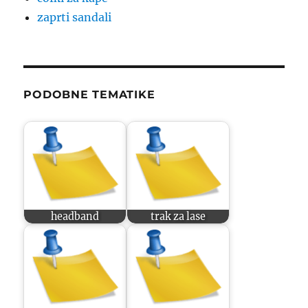
zaprti sandali
PODOBNE TEMATIKE
headband
trak za lase