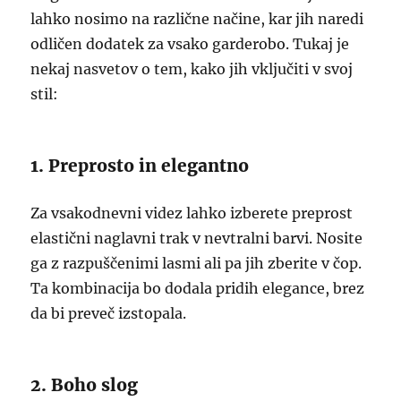
lahko nosimo na različne načine, kar jih naredi
odličen dodatek za vsako garderobo. Tukaj je
nekaj nasvetov o tem, kako jih vključiti v svoj
stil:
1. Preprosto in elegantno
Za vsakodnevni videz lahko izberete preprost
elastični naglavni trak v nevtralni barvi. Nosite
ga z razpuščenimi lasmi ali pa jih zberite v čop.
Ta kombinacija bo dodala pridih elegance, brez
da bi preveč izstopala.
2. Boho slog