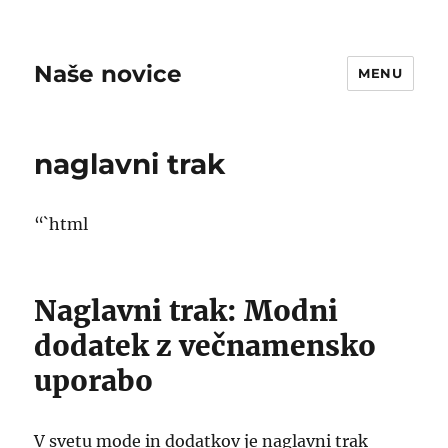
Naše novice
MENU
naglavni trak
“`html
Naglavni trak: Modni
dodatek z večnamensko
uporabo
V svetu mode in dodatkov je naglavni trak