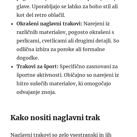
glave. Uporabljajo se lahko za boho stil ali
kot del retro oblačil.
Okrašeni naglavni trakovi:
Narejeni iz
različnih materialov, pogosto okrašeni s
perlicami, cvetlicami ali drugimi detajli. So
odlična izbira za poroke ali formalne
dogodke.
Trakovi za šport:
Specifično zasnovani za
športne aktivnosti. Običajno so narejeni iz
hitro sušečih materialov, ki omogočajo
odvajanje znoja.
Kako nositi naglavni trak
Naglavni trakovi so zelo vsestranski in jih