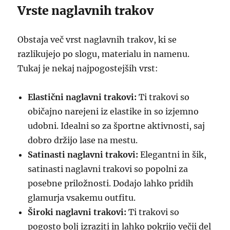
Vrste naglavnih trakov
Obstaja več vrst naglavnih trakov, ki se
razlikujejo po slogu, materialu in namenu.
Tukaj je nekaj najpogostejših vrst:
Elastični naglavni trakovi:
Ti trakovi so
običajno narejeni iz elastike in so izjemno
udobni. Idealni so za športne aktivnosti, saj
dobro držijo lase na mestu.
Satinasti naglavni trakovi:
Elegantni in šik,
satinasti naglavni trakovi so popolni za
posebne priložnosti. Dodajo lahko pridih
glamurja vsakemu outfitu.
Široki naglavni trakovi:
Ti trakovi so
pogosto bolj izraziti in lahko pokrijo večji del