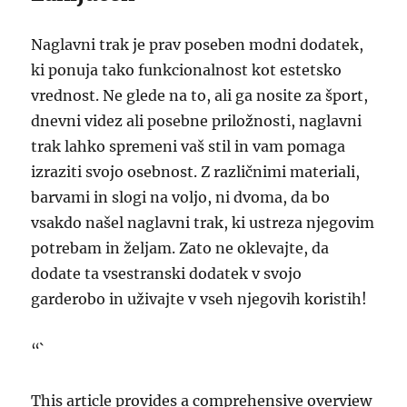
Naglavni trak je prav poseben modni dodatek,
ki ponuja tako funkcionalnost kot estetsko
vrednost. Ne glede na to, ali ga nosite za šport,
dnevni videz ali posebne priložnosti, naglavni
trak lahko spremeni vaš stil in vam pomaga
izraziti svojo osebnost. Z različnimi materiali,
barvami in slogi na voljo, ni dvoma, da bo
vsakdo našel naglavni trak, ki ustreza njegovim
potrebam in željam. Zato ne oklevajte, da
dodate ta vsestranski dodatek v svojo
garderobo in uživajte v vseh njegovih koristih!
“`
This article provides a comprehensive overview