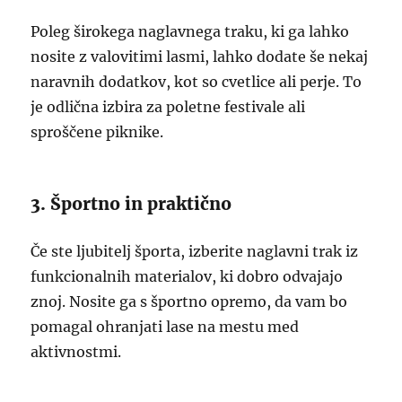
Poleg širokega naglavnega traku, ki ga lahko
nosite z valovitimi lasmi, lahko dodate še nekaj
naravnih dodatkov, kot so cvetlice ali perje. To
je odlična izbira za poletne festivale ali
sproščene piknike.
3. Športno in praktično
Če ste ljubitelj športa, izberite naglavni trak iz
funkcionalnih materialov, ki dobro odvajajo
znoj. Nosite ga s športno opremo, da vam bo
pomagal ohranjati lase na mestu med
aktivnostmi.