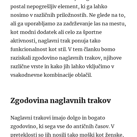
postal nepogrešljiv element, ki ga lahko
nosimo v različnih priložnostih. Ne glede na to,
ali ga uporabljamo za zadrževanje las na mestu,
kot modni dodatek ali celo za športne
aktivnosti, naglavni trak ponuja tako
funkcionalnost kot stil. V tem članku bomo
raziskali zgodovino naglavnih trakov, njihove
različne vrste in kako jih lahko vključimo v
vsakodnevne kombinacije oblačil.
Zgodovina naglavnih trakov
Naglavni trakovi imajo dolgo in bogato
zgodovino, ki sega vse do antičnih časov. V
preteklosti so jih nosili tako moški kot ženske,