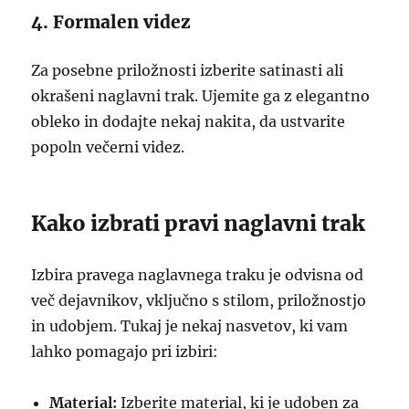
4. Formalen videz
Za posebne priložnosti izberite satinasti ali
okrašeni naglavni trak. Ujemite ga z elegantno
obleko in dodajte nekaj nakita, da ustvarite
popoln večerni videz.
Kako izbrati pravi naglavni trak
Izbira pravega naglavnega traku je odvisna od
več dejavnikov, vključno s stilom, priložnostjo
in udobjem. Tukaj je nekaj nasvetov, ki vam
lahko pomagajo pri izbiri:
Material:
Izberite material, ki je udoben za