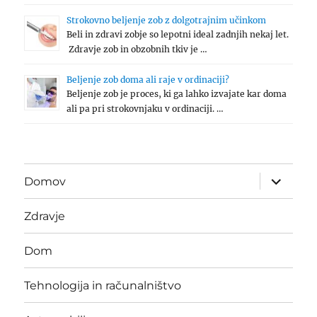
Strokovno beljenje zob z dolgotrajnim učinkom
Beli in zdravi zobje so lepotni ideal zadnjih nekaj let.
Zdravje zob in obzobnih tkiv je …
Beljenje zob doma ali raje v ordinaciji?
Beljenje zob je proces, ki ga lahko izvajate kar doma
ali pa pri strokovnjaku v ordinaciji. …
expand
Domov
child
menu
Zdravje
Dom
Tehnologija in računalništvo