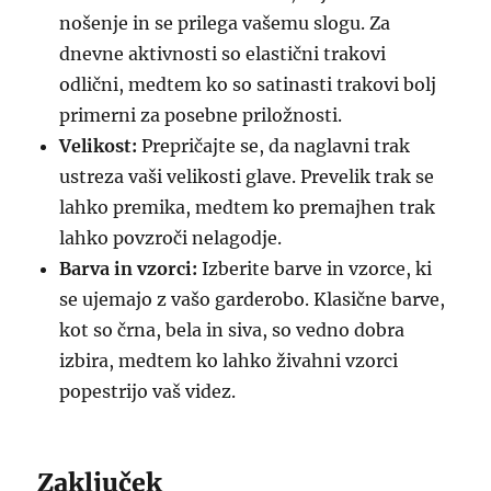
nošenje in se prilega vašemu slogu. Za
dnevne aktivnosti so elastični trakovi
odlični, medtem ko so satinasti trakovi bolj
primerni za posebne priložnosti.
Velikost:
Prepričajte se, da naglavni trak
ustreza vaši velikosti glave. Prevelik trak se
lahko premika, medtem ko premajhen trak
lahko povzroči nelagodje.
Barva in vzorci:
Izberite barve in vzorce, ki
se ujemajo z vašo garderobo. Klasične barve,
kot so črna, bela in siva, so vedno dobra
izbira, medtem ko lahko živahni vzorci
popestrijo vaš videz.
Zaključek