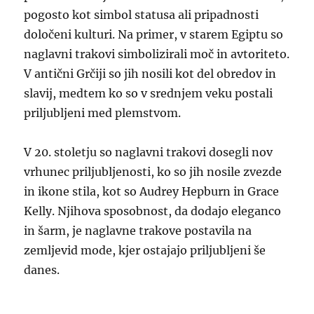
pogosto kot simbol statusa ali pripadnosti
določeni kulturi. Na primer, v starem Egiptu so
naglavni trakovi simbolizirali moč in avtoriteto.
V antični Grčiji so jih nosili kot del obredov in
slavij, medtem ko so v srednjem veku postali
priljubljeni med plemstvom.
V 20. stoletju so naglavni trakovi dosegli nov
vrhunec priljubljenosti, ko so jih nosile zvezde
in ikone stila, kot so Audrey Hepburn in Grace
Kelly. Njihova sposobnost, da dodajo eleganco
in šarm, je naglavne trakove postavila na
zemljevid mode, kjer ostajajo priljubljeni še
danes.