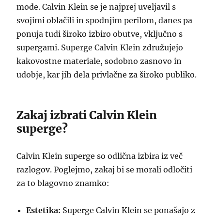
mode. Calvin Klein se je najprej uveljavil s
svojimi oblačili in spodnjim perilom, danes pa
ponuja tudi široko izbiro obutve, vključno s
supergami. Superge Calvin Klein združujejo
kakovostne materiale, sodobno zasnovo in
udobje, kar jih dela privlačne za široko publiko.
Zakaj izbrati Calvin Klein
superge?
Calvin Klein superge so odlična izbira iz več
razlogov. Poglejmo, zakaj bi se morali odločiti
za to blagovno znamko:
Estetika:
Superge Calvin Klein se ponašajo z