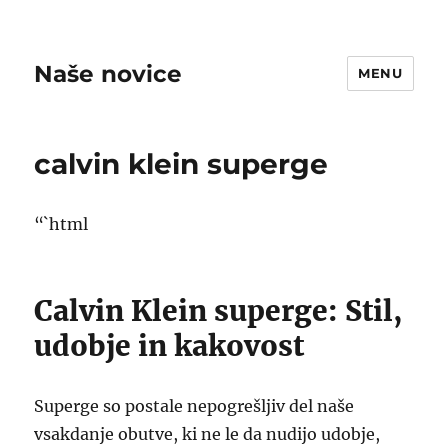
Naše novice
MENU
calvin klein superge
“`html
Calvin Klein superge: Stil,
udobje in kakovost
Superge so postale nepogrešljiv del naše
vsakdanje obutve, ki ne le da nudijo udobje,