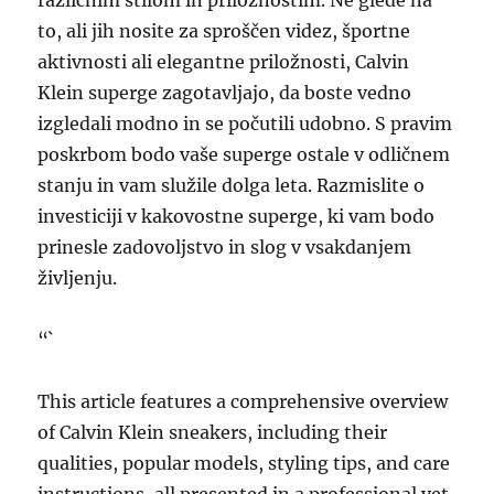
različnim stilom in priložnostim. Ne glede na
to, ali jih nosite za sproščen videz, športne
aktivnosti ali elegantne priložnosti, Calvin
Klein superge zagotavljajo, da boste vedno
izgledali modno in se počutili udobno. S pravim
poskrbom bodo vaše superge ostale v odličnem
stanju in vam služile dolga leta. Razmislite o
investiciji v kakovostne superge, ki vam bodo
prinesle zadovoljstvo in slog v vsakdanjem
življenju.
“`
This article features a comprehensive overview
of Calvin Klein sneakers, including their
qualities, popular models, styling tips, and care