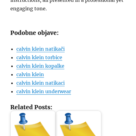
instructions, all presented in a professional yet
engaging tone.
Podobne objave:
calvin klein natikači
calvin klein torbice
calvin klein kopalke
calvin klein
calvin klein natikaci
calvin klein underwear
Related Posts: