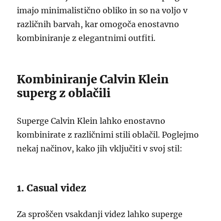
imajo minimalistično obliko in so na voljo v
različnih barvah, kar omogoča enostavno
kombiniranje z elegantnimi outfiti.
Kombiniranje Calvin Klein
superg z oblačili
Superge Calvin Klein lahko enostavno
kombinirate z različnimi stili oblačil. Poglejmo
nekaj načinov, kako jih vključiti v svoj stil:
1. Casual videz
Za sproščen vsakdanji videz lahko superge