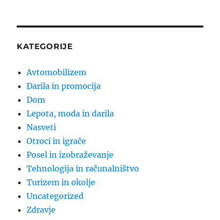
KATEGORIJE
Avtomobilizem
Darila in promocija
Dom
Lepota, moda in darila
Nasveti
Otroci in igrače
Posel in izobraževanje
Tehnologija in računalništvo
Turizem in okolje
Uncategorized
Zdravje