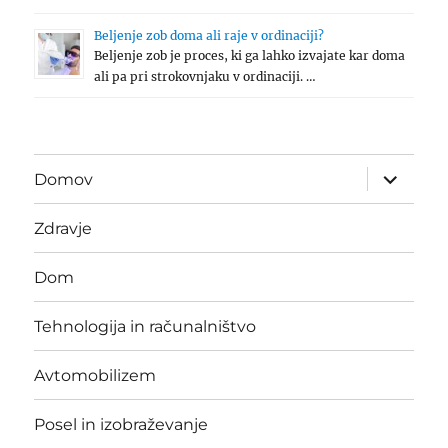
Beljenje zob doma ali raje v ordinaciji?
Beljenje zob je proces, ki ga lahko izvajate kar doma
ali pa pri strokovnjaku v ordinaciji. …
expand
Domov
child
menu
Zdravje
Dom
Tehnologija in računalništvo
Avtomobilizem
Posel in izobraževanje