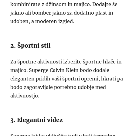
kombinirate z džinsom in majico. Dodajte še
jakno ali bomber jakno za dodatno plast in
udoben, a moderen izgled.
2. Športni stil
Za športne aktivnosti izberite športne hlače in
majico. Superge Calvin Klein bodo dodale
eleganten pridih vaši športni opremi, hkrati pa
bodo zagotavljale potrebno udobje med
aktivnostjo.
3. Elegantni videz