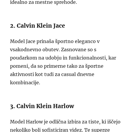
idealno za mestne sprehode.
2. Calvin Klein Jace
Model Jace prinaša športno eleganco v
vsakodnevno obutev. Zasnovane so s
poudarkom na udobju in funkcionalnosti, kar
pomeni, da so primerne tako za športne
aktivnosti kot tudi za casual dnevne
kombinacije.
3. Calvin Klein Harlow
Model Harlow je odlična izbira za tiste, ki iščejo
nekoliko bolj sofisticiran videz. Te superge