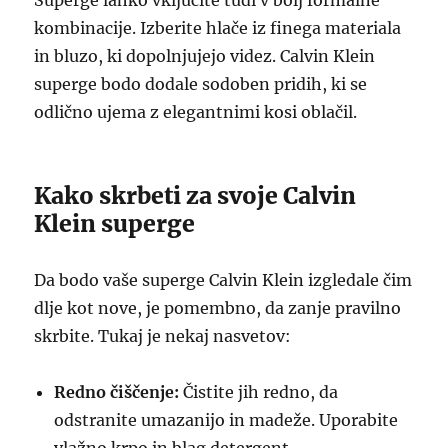
Superge lahko vključite tudi v bolj formalne
kombinacije. Izberite hlače iz finega materiala
in bluzo, ki dopolnjujejo videz. Calvin Klein
superge bodo dodale sodoben pridih, ki se
odlično ujema z elegantnimi kosi oblačil.
Kako skrbeti za svoje Calvin
Klein superge
Da bodo vaše superge Calvin Klein izgledale čim
dlje kot nove, je pomembno, da zanje pravilno
skrbite. Tukaj je nekaj nasvetov:
Redno čiščenje:
Čistite jih redno, da
odstranite umazanijo in madeže. Uporabite