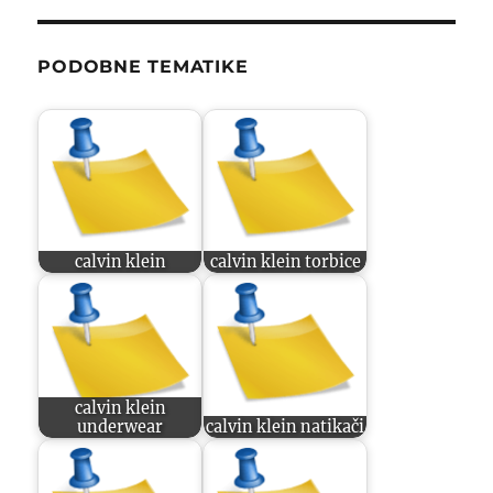
PODOBNE TEMATIKE
calvin klein
calvin klein torbice
calvin klein
underwear
calvin klein natikači