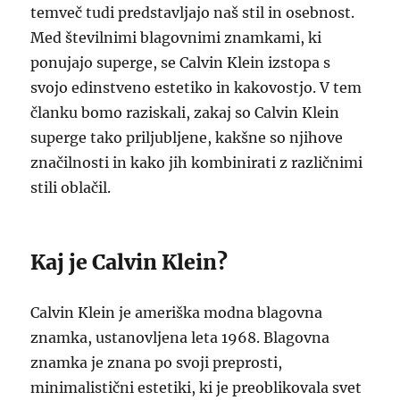
temveč tudi predstavljajo naš stil in osebnost.
Med številnimi blagovnimi znamkami, ki
ponujajo superge, se Calvin Klein izstopa s
svojo edinstveno estetiko in kakovostjo. V tem
članku bomo raziskali, zakaj so Calvin Klein
superge tako priljubljene, kakšne so njihove
značilnosti in kako jih kombinirati z različnimi
stili oblačil.
Kaj je Calvin Klein?
Calvin Klein je ameriška modna blagovna
znamka, ustanovljena leta 1968. Blagovna
znamka je znana po svoji preprosti,
minimalistični estetiki, ki je preoblikovala svet