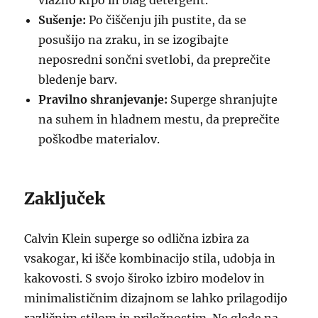
vlažno krpo in blag detergent.
Sušenje:
Po čiščenju jih pustite, da se
posušijo na zraku, in se izogibajte
neposredni sončni svetlobi, da preprečite
bledenje barv.
Pravilno shranjevanje:
Superge shranjujte
na suhem in hladnem mestu, da preprečite
poškodbe materialov.
Zaključek
Calvin Klein superge so odlična izbira za
vsakogar, ki išče kombinacijo stila, udobja in
kakovosti. S svojo široko izbiro modelov in
minimalističnim dizajnom se lahko prilagodijo