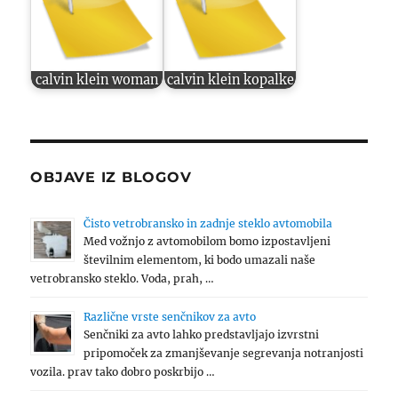
calvin klein woman
calvin klein kopalke
OBJAVE IZ BLOGOV
Čisto vetrobransko in zadnje steklo avtomobila
Med vožnjo z avtomobilom bomo izpostavljeni
številnim elementom, ki bodo umazali naše
vetrobransko steklo. Voda, prah, …
Različne vrste senčnikov za avto
Senčniki za avto lahko predstavljajo izvrstni
pripomoček za zmanjševanje segrevanja notranjosti
vozila. prav tako dobro poskrbijo …