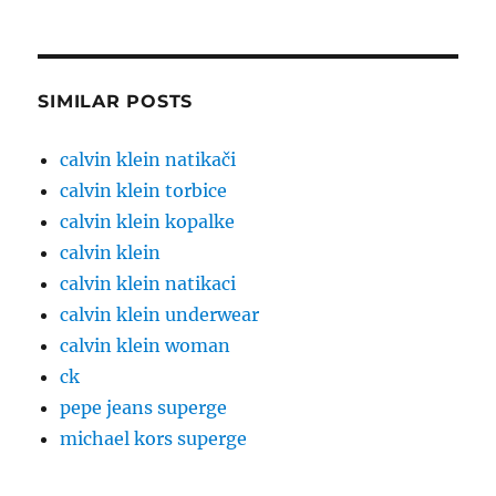
SIMILAR POSTS
calvin klein natikači
calvin klein torbice
calvin klein kopalke
calvin klein
calvin klein natikaci
calvin klein underwear
calvin klein woman
ck
pepe jeans superge
michael kors superge