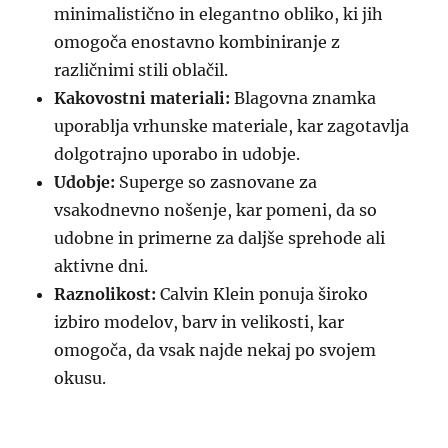
minimalistično in elegantno obliko, ki jih
omogoča enostavno kombiniranje z
različnimi stili oblačil.
Kakovostni materiali:
Blagovna znamka
uporablja vrhunske materiale, kar zagotavlja
dolgotrajno uporabo in udobje.
Udobje:
Superge so zasnovane za
vsakodnevno nošenje, kar pomeni, da so
udobne in primerne za daljše sprehode ali
aktivne dni.
Raznolikost:
Calvin Klein ponuja široko
izbiro modelov, barv in velikosti, kar
omogoča, da vsak najde nekaj po svojem
okusu.