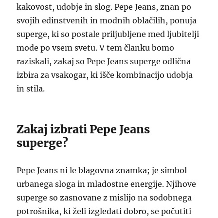
kakovost, udobje in slog. Pepe Jeans, znan po
svojih edinstvenih in modnih oblačilih, ponuja
superge, ki so postale priljubljene med ljubitelji
mode po vsem svetu. V tem članku bomo
raziskali, zakaj so Pepe Jeans superge odlična
izbira za vsakogar, ki išče kombinacijo udobja
in stila.
Zakaj izbrati Pepe Jeans
superge?
Pepe Jeans ni le blagovna znamka; je simbol
urbanega sloga in mladostne energije. Njihove
superge so zasnovane z mislijo na sodobnega
potrošnika, ki želi izgledati dobro, se počutiti