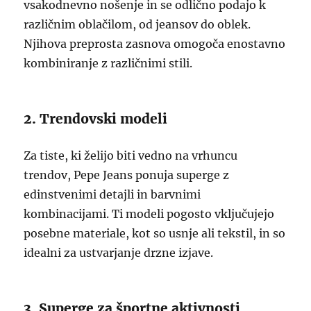
vsakodnevno nošenje in se odlično podajo k
različnim oblačilom, od jeansov do oblek.
Njihova preprosta zasnova omogoča enostavno
kombiniranje z različnimi stili.
2. Trendovski modeli
Za tiste, ki želijo biti vedno na vrhuncu
trendov, Pepe Jeans ponuja superge z
edinstvenimi detajli in barvnimi
kombinacijami. Ti modeli pogosto vključujejo
posebne materiale, kot so usnje ali tekstil, in so
idealni za ustvarjanje drzne izjave.
3. Superge za športne aktivnosti