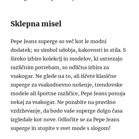
Sklepna misel
Pepe Jeans superge so več kot le modni
dodatek; so simbol udobja, kakovosti in stila. S
široko izbiro kolekcij in modelov, ki ustrezajo
različnim potrebam, so odlična izbira za
vsakogar. Ne glede na to, ali iščete klasične
superge za vsakodnevno nošenje, trendovske
modele ali športne različice, Pepe Jeans ponuja
nekaj za vsakogar. Ne pozabite na pravilno
vzdrževanje, da bodo vaše superge dolgo časa
izgledale kot nove. Odločite se za Pepe Jeans
superge in stopite v svet mode s slogom!