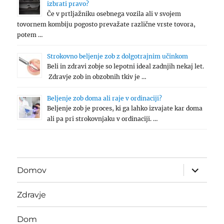
izbrati pravo?
Če v prtljažniku osebnega vozila ali v svojem
tovornem kombiju pogosto prevažate različne vrste tovora,
potem …
Strokovno beljenje zob z dolgotrajnim učinkom
Beli in zdravi zobje so lepotni ideal zadnjih nekaj let.
Zdravje zob in obzobnih tkiv je …
Beljenje zob doma ali raje v ordinaciji?
Beljenje zob je proces, ki ga lahko izvajate kar doma
ali pa pri strokovnjaku v ordinaciji. …
expand
Domov
child
menu
Zdravje
Dom