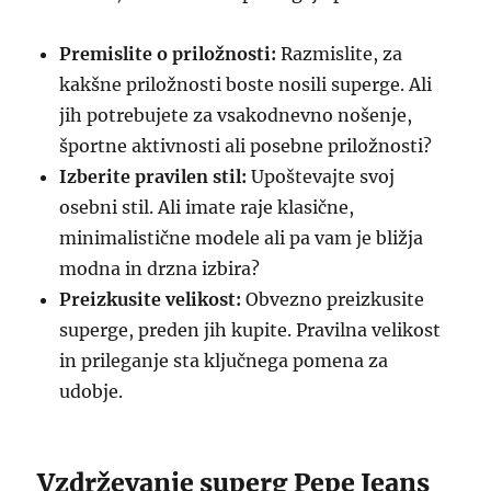
Premislite o priložnosti:
Razmislite, za
kakšne priložnosti boste nosili superge. Ali
jih potrebujete za vsakodnevno nošenje,
športne aktivnosti ali posebne priložnosti?
Izberite pravilen stil:
Upoštevajte svoj
osebni stil. Ali imate raje klasične,
minimalistične modele ali pa vam je bližja
modna in drzna izbira?
Preizkusite velikost:
Obvezno preizkusite
superge, preden jih kupite. Pravilna velikost
in prileganje sta ključnega pomena za
udobje.
Vzdrževanje superg Pepe Jeans