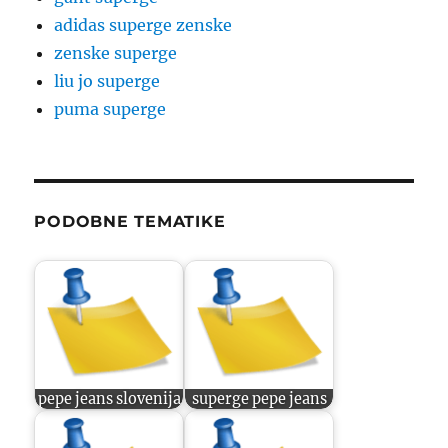
adidas superge zenske
zenske superge
liu jo superge
puma superge
PODOBNE TEMATIKE
pepe jeans slovenija
superge pepe jeans