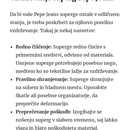
Da bi vaše Pepe Jeans superge ostale v odličnem
stanju, je treba poskrbeti za njihovo pravilno
vzdrževanje. Tukaj je nekaj nasvetov:
Redno čiščenje:
Superge redno čistite s
primernimi sredstvi, odvisno od materiala.
Usnjene superge potrebujejo posebno nego,
medtem ko so tekstilne lažje za vzdrževanje.
Pravilno shranjevanje:
Superge shranjujte
na suhem in hladnem mestu. Uporabite
škatle ali posebne organizatorje, da
preprečite deformacijo.
Preprečevanje poškodb:
Izogibajte se
nošenju superg v slabem vremenu, saj lahko
vlaga in blato poškodujeta material.