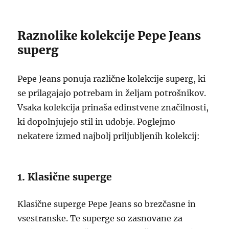
Raznolike kolekcije Pepe Jeans
superg
Pepe Jeans ponuja različne kolekcije superg, ki
se prilagajajo potrebam in željam potrošnikov.
Vsaka kolekcija prinaša edinstvene značilnosti,
ki dopolnjujejo stil in udobje. Poglejmo
nekatere izmed najbolj priljubljenih kolekcij:
1. Klasične superge
Klasične superge Pepe Jeans so brezčasne in
vsestranske. Te superge so zasnovane za