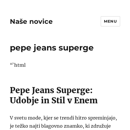
Naše novice
MENU
pepe jeans superge
“`html
Pepe Jeans Superge:
Udobje in Stil v Enem
V svetu mode, kjer se trendi hitro spreminjajo,
je težko najti blagovno znamko, ki združuje