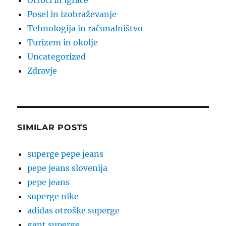
Otroci in igrače
Posel in izobraževanje
Tehnologija in računalništvo
Turizem in okolje
Uncategorized
Zdravje
SIMILAR POSTS
superge pepe jeans
pepe jeans slovenija
pepe jeans
superge nike
adidas otroške superge
gant superge