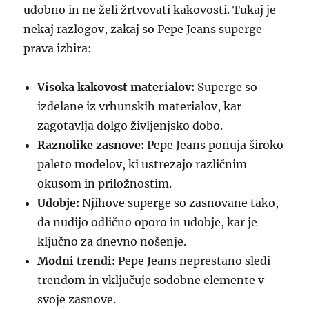
udobno in ne želi žrtvovati kakovosti. Tukaj je
nekaj razlogov, zakaj so Pepe Jeans superge
prava izbira:
Visoka kakovost materialov:
Superge so
izdelane iz vrhunskih materialov, kar
zagotavlja dolgo življenjsko dobo.
Raznolike zasnove:
Pepe Jeans ponuja široko
paleto modelov, ki ustrezajo različnim
okusom in priložnostim.
Udobje:
Njihove superge so zasnovane tako,
da nudijo odlično oporo in udobje, kar je
ključno za dnevno nošenje.
Modni trendi:
Pepe Jeans neprestano sledi
trendom in vključuje sodobne elemente v
svoje zasnove.