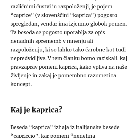
različnimi čustvi in razpoloženji, je pojem
“caprice” (v slovenščini “kaprica”) pogosto
spregledan, vendar ima izjemno globok pomen.
Ta beseda se pogosto uporablja za opis
nenadnih sprememb v mnenju ali
razpoloženju, ki so lahko tako čarobne kot tudi
nepredvidljive. V tem članku bomo raziskali, kaj
pravzaprav pomeni kaprica, kako vpliva na naše
življenje in zakaj je pomembno razumeti ta
koncept.
Kaj je kaprica?
Beseda “kaprica” izhaja iz italijanske besede
“capriccio”, kar pomeni “nenehna