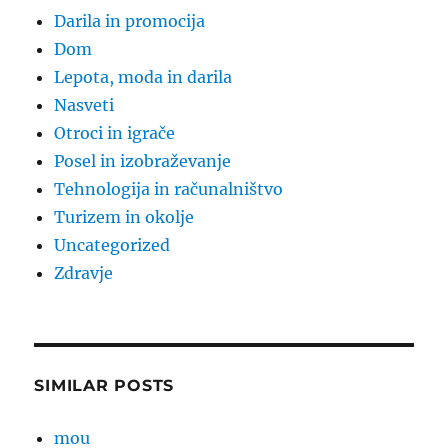
Darila in promocija
Dom
Lepota, moda in darila
Nasveti
Otroci in igrače
Posel in izobraževanje
Tehnologija in računalništvo
Turizem in okolje
Uncategorized
Zdravje
SIMILAR POSTS
mou