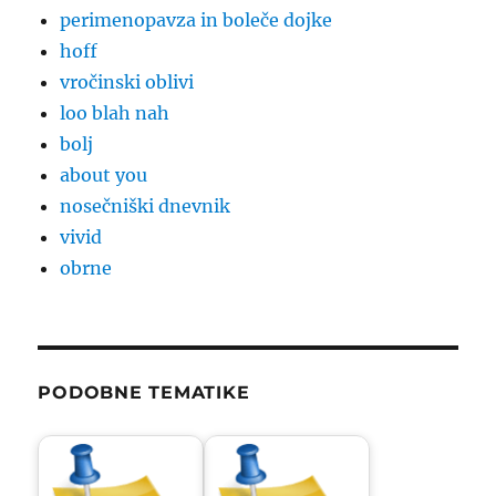
perimenopavza in boleče dojke
hoff
vročinski oblivi
loo blah nah
bolj
about you
nosečniški dnevnik
vivid
obrne
PODOBNE TEMATIKE