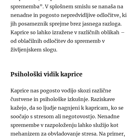
sprememba”. V splošnem smislu se nanaša na
nenadne in pogosto nepredvidljive odločitve, ki
jih posameznik sprejme brez jasnega razloga.
Kaprice so lahko izražene v različnih oblikah –
od oblačilnih odločitev do sprememb v
življenjskem slogu.
Psihološki vidik kaprice
Kaprice nas pogosto vodijo skozi različne
čustvene in psihološke izkušnje. Raziskave
kažejo, da so ljudje nagnjeni k kapricam, ko se
soočajo s stresom ali negotovostjo. Nenadne
spremembe v razpoloženju lahko služijo kot
mehanizem za obvladovanje stresa. Na primer,