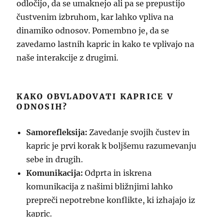
odločijo, da se umaknejo ali pa se prepustijo
čustvenim izbruhom, kar lahko vpliva na
dinamiko odnosov. Pomembno je, da se
zavedamo lastnih kapric in kako te vplivajo na
naše interakcije z drugimi.
KAKO OBVLADOVATI KAPRICE V
ODNOSIH?
Samorefleksija:
Zavedanje svojih čustev in
kapric je prvi korak k boljšemu razumevanju
sebe in drugih.
Komunikacija:
Odprta in iskrena
komunikacija z našimi bližnjimi lahko
prepreči nepotrebne konflikte, ki izhajajo iz
kapric.