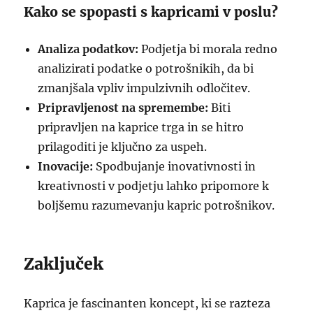
Kako se spopasti s kapricami v poslu?
Analiza podatkov:
Podjetja bi morala redno
analizirati podatke o potrošnikih, da bi
zmanjšala vpliv impulzivnih odločitev.
Pripravljenost na spremembe:
Biti
pripravljen na kaprice trga in se hitro
prilagoditi je ključno za uspeh.
Inovacije:
Spodbujanje inovativnosti in
kreativnosti v podjetju lahko pripomore k
boljšemu razumevanju kapric potrošnikov.
Zaključek
Kaprica je fascinanten koncept, ki se razteza