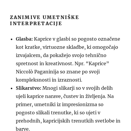
ZANIMIVE UMETNIŠKE
INTERPRETACIJE
Glasba:
Kaprice v glasbi so pogosto označene
kot kratke, virtuozne skladbe, ki omogočajo
izvajalcem, da pokažejo svojo tehnično
spretnost in kreativnost. Npr. “Kaprice”
Niccolò Paganinija so znane po svoji
kompleksnosti in izraznosti.
Slikarstvo:
Mnogi slikarji so v svojih delih
ujeli kaprice narave, čustev in življenja. Na
primer, umetniki iz impresionizma so
pogosto slikali trenutke, ki so ujeti v
prehodnih, kapricijskih trenutkih svetlobe in
barve.