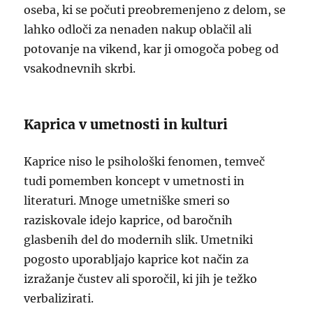
oseba, ki se počuti preobremenjeno z delom, se
lahko odloči za nenaden nakup oblačil ali
potovanje na vikend, kar ji omogoča pobeg od
vsakodnevnih skrbi.
Kaprica v umetnosti in kulturi
Kaprice niso le psihološki fenomen, temveč
tudi pomemben koncept v umetnosti in
literaturi. Mnoge umetniške smeri so
raziskovale idejo kaprice, od baročnih
glasbenih del do modernih slik. Umetniki
pogosto uporabljajo kaprice kot način za
izražanje čustev ali sporočil, ki jih je težko
verbalizirati.