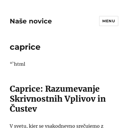
Naše novice
MENU
caprice
“`html
Caprice: Razumevanje
Skrivnostnih Vplivov in
Čustev
V svetu, kjer se vsakodnevno srečujemo z