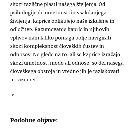
skozi različne plasti našega življenja. Od
psihologije do umetnosti in vsakdanjega
življenja, kaprice oblikujejo naše izkušnje in
odločitve. Razumevanje kapric in njihovih
vplivov nam lahko pomaga bolje navigirati
skozi kompleksnost človeških čustev in
odnosov. Ne glede na to, ali se kaprice izražajo
skozi umetnost, modo ali odnose, so del našega
človeškega obstoja in vredno jih je raziskovati
in razumeti.
“`
Podobne objave: