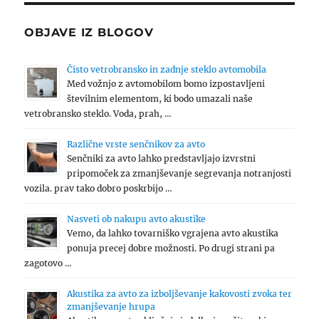
OBJAVE IZ BLOGOV
Čisto vetrobransko in zadnje steklo avtomobila
Med vožnjo z avtomobilom bomo izpostavljeni
številnim elementom, ki bodo umazali naše
vetrobransko steklo. Voda, prah, …
Različne vrste senčnikov za avto
Senčniki za avto lahko predstavljajo izvrstni
pripomoček za zmanjševanje segrevanja notranjosti
vozila. prav tako dobro poskrbijo …
Nasveti ob nakupu avto akustike
Vemo, da lahko tovarniško vgrajena avto akustika
ponuja precej dobre možnosti. Po drugi strani pa
zagotovo …
Akustika za avto za izboljševanje kakovosti zvoka ter
zmanjševanje hrupa