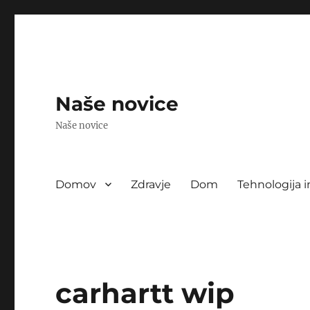
Naše novice
Naše novice
Domov
Zdravje
Dom
Tehnologija i
carhartt wip