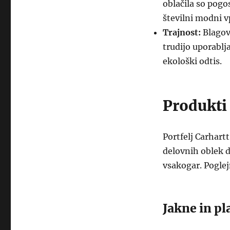
oblačila so pogo
številni modni v
Trajnost:
Blagov
trudijo uporablj
ekološki odtis.
Produkti
Portfelj Carhart
delovnih oblek 
vsakogar. Poglej
Jakne in pl