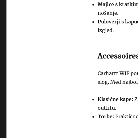
Majice s kratkim
nošenje.
Puloverji s kapu
izgled.
Accessoire
Carhartt WIP pon
slog. Med najbol
Klasične kape:
Z
outfitu.
Torbe:
Praktične