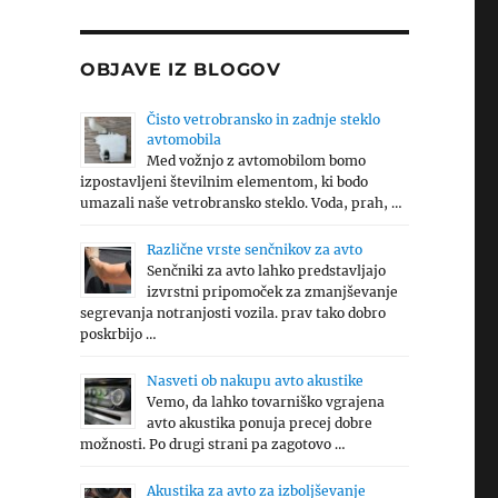
OBJAVE IZ BLOGOV
Čisto vetrobransko in zadnje steklo
avtomobila
Med vožnjo z avtomobilom bomo
izpostavljeni številnim elementom, ki bodo
umazali naše vetrobransko steklo. Voda, prah, …
Različne vrste senčnikov za avto
Senčniki za avto lahko predstavljajo
izvrstni pripomoček za zmanjševanje
segrevanja notranjosti vozila. prav tako dobro
poskrbijo …
Nasveti ob nakupu avto akustike
Vemo, da lahko tovarniško vgrajena
avto akustika ponuja precej dobre
možnosti. Po drugi strani pa zagotovo …
Akustika za avto za izboljševanje