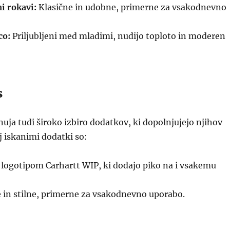
i rokavi:
Klasične in udobne, primerne za vsakodnevno
co:
Priljubljeni med mladimi, nudijo toploto in moderen
s
uja tudi široko izbiro dodatkov, ki dopolnjujejo njihov
j iskanimi dodatki so:
 logotipom Carhartt WIP, ki dodajo piko na i vsakemu
 in stilne, primerne za vsakodnevno uporabo.