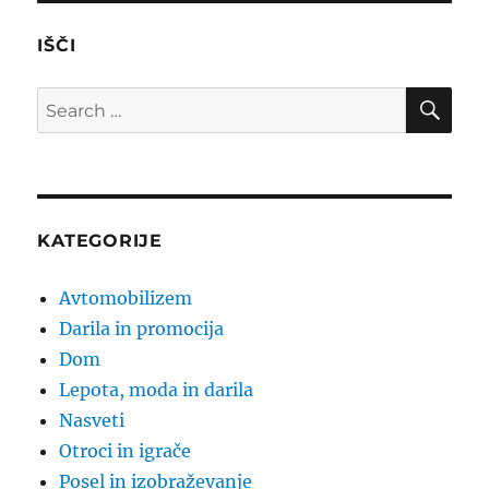
IŠČI
SE
Search
for:
KATEGORIJE
Avtomobilizem
Darila in promocija
Dom
Lepota, moda in darila
Nasveti
Otroci in igrače
Posel in izobraževanje