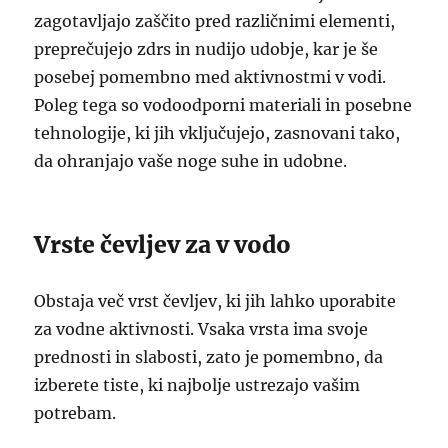
zagotavljajo zaščito pred različnimi elementi,
preprečujejo zdrs in nudijo udobje, kar je še
posebej pomembno med aktivnostmi v vodi.
Poleg tega so vodoodporni materiali in posebne
tehnologije, ki jih vključujejo, zasnovani tako,
da ohranjajo vaše noge suhe in udobne.
Vrste čevljev za v vodo
Obstaja več vrst čevljev, ki jih lahko uporabite
za vodne aktivnosti. Vsaka vrsta ima svoje
prednosti in slabosti, zato je pomembno, da
izberete tiste, ki najbolje ustrezajo vašim
potrebam.