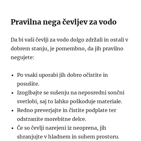
Pravilna nega čevljev za vodo
Da bi vaši čevlji za vodo dolgo zdržali in ostali v
dobrem stanju, je pomembno, da jih pravilno
negujete:
Po vsaki uporabi jih dobro očistite in
posušite.
Izogibajte se sušenju na neposredni sončni
svetlobi, saj to lahko poškoduje materiale.
Redno preverjajte in čistite podplate ter
odstranite morebitne delce.
Če so čevlji narejeni iz neoprena, jih
shranjujte v hladnem in suhem prostoru.