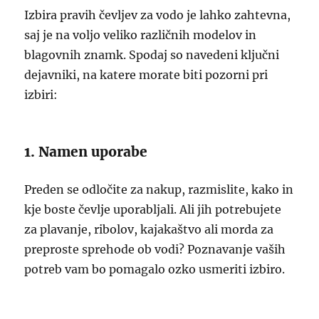
Izbira pravih čevljev za vodo je lahko zahtevna,
saj je na voljo veliko različnih modelov in
blagovnih znamk. Spodaj so navedeni ključni
dejavniki, na katere morate biti pozorni pri
izbiri:
1. Namen uporabe
Preden se odločite za nakup, razmislite, kako in
kje boste čevlje uporabljali. Ali jih potrebujete
za plavanje, ribolov, kajakaštvo ali morda za
preproste sprehode ob vodi? Poznavanje vaših
potreb vam bo pomagalo ozko usmeriti izbiro.