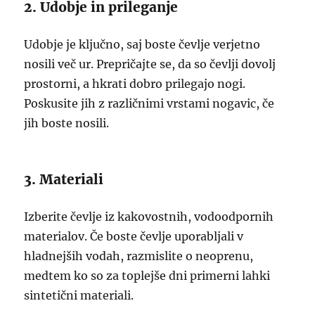
2. Udobje in prileganje
Udobje je ključno, saj boste čevlje verjetno
nosili več ur. Prepričajte se, da so čevlji dovolj
prostorni, a hkrati dobro prilegajo nogi.
Poskusite jih z različnimi vrstami nogavic, če
jih boste nosili.
3. Materiali
Izberite čevlje iz kakovostnih, vodoodpornih
materialov. Če boste čevlje uporabljali v
hladnejših vodah, razmislite o neoprenu,
medtem ko so za toplejše dni primerni lahki
sintetični materiali.