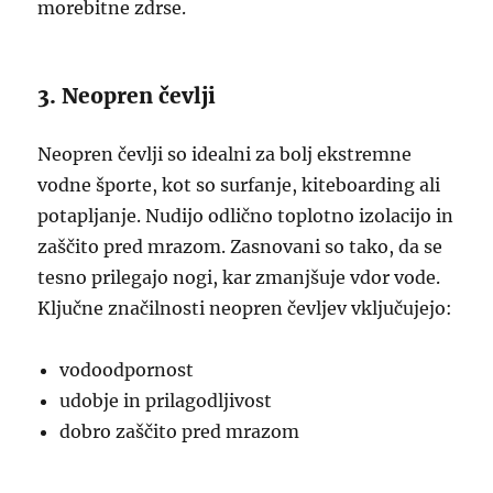
morebitne zdrse.
3. Neopren čevlji
Neopren čevlji so idealni za bolj ekstremne
vodne športe, kot so surfanje, kiteboarding ali
potapljanje. Nudijo odlično toplotno izolacijo in
zaščito pred mrazom. Zasnovani so tako, da se
tesno prilegajo nogi, kar zmanjšuje vdor vode.
Ključne značilnosti neopren čevljev vključujejo:
vodoodpornost
udobje in prilagodljivost
dobro zaščito pred mrazom