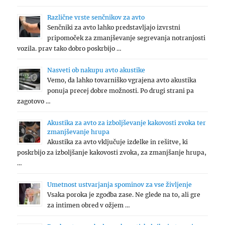
Različne vrste senčnikov za avto
Senčniki za avto lahko predstavljajo izvrstni
pripomoček za zmanjševanje segrevanja notranjosti
vozila. prav tako dobro poskrbijo …
Nasveti ob nakupu avto akustike
Vemo, da lahko tovarniško vgrajena avto akustika
ponuja precej dobre možnosti. Po drugi strani pa
zagotovo …
Akustika za avto za izboljševanje kakovosti zvoka ter
zmanjševanje hrupa
Akustika za avto vključuje izdelke in rešitve, ki
poskrbijo za izboljšanje kakovosti zvoka, za zmanjšanje hrupa,
…
Umetnost ustvarjanja spominov za vse življenje
Vsaka poroka je zgodba zase. Ne glede na to, ali gre
za intimen obred v ožjem …