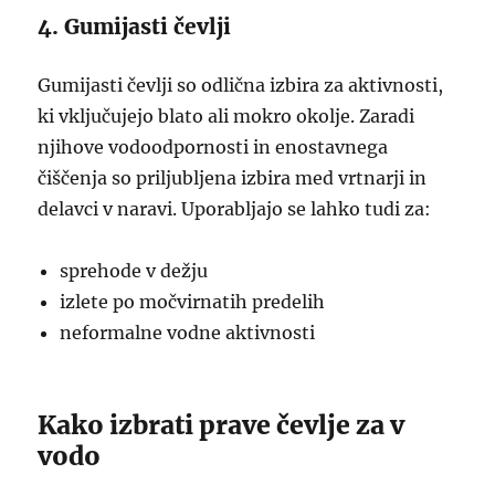
4. Gumijasti čevlji
Gumijasti čevlji so odlična izbira za aktivnosti,
ki vključujejo blato ali mokro okolje. Zaradi
njihove vodoodpornosti in enostavnega
čiščenja so priljubljena izbira med vrtnarji in
delavci v naravi. Uporabljajo se lahko tudi za:
sprehode v dežju
izlete po močvirnatih predelih
neformalne vodne aktivnosti
Kako izbrati prave čevlje za v
vodo