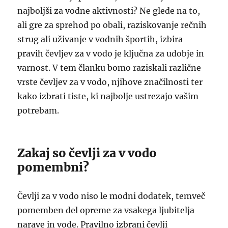
najboljši za vodne aktivnosti? Ne glede na to,
ali gre za sprehod po obali, raziskovanje rečnih
strug ali uživanje v vodnih športih, izbira
pravih čevljev za v vodo je ključna za udobje in
varnost. V tem članku bomo raziskali različne
vrste čevljev za v vodo, njihove značilnosti ter
kako izbrati tiste, ki najbolje ustrezajo vašim
potrebam.
Zakaj so čevlji za v vodo
pomembni?
Čevlji za v vodo niso le modni dodatek, temveč
pomemben del opreme za vsakega ljubitelja
narave in vode. Pravilno izbrani čevlji