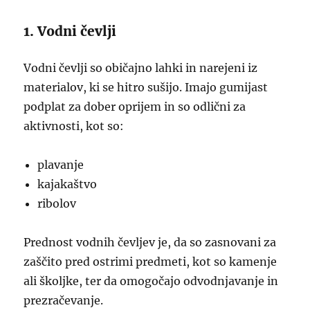
1. Vodni čevlji
Vodni čevlji so običajno lahki in narejeni iz
materialov, ki se hitro sušijo. Imajo gumijast
podplat za dober oprijem in so odlični za
aktivnosti, kot so:
plavanje
kajakaštvo
ribolov
Prednost vodnih čevljev je, da so zasnovani za
zaščito pred ostrimi predmeti, kot so kamenje
ali školjke, ter da omogočajo odvodnjavanje in
prezračevanje.