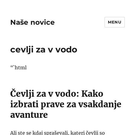
Naše novice
MENU
cevlji za v vodo
“`html
Čevlji za v vodo: Kako
izbrati prave za vsakdanje
avanture
Ali ste se kdaj spraševali, kateri čevlji so