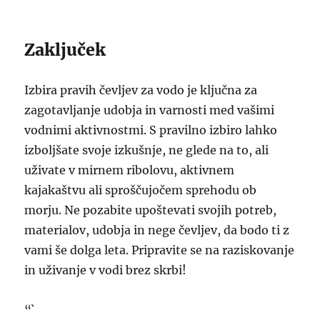
Zaključek
Izbira pravih čevljev za vodo je ključna za
zagotavljanje udobja in varnosti med vašimi
vodnimi aktivnostmi. S pravilno izbiro lahko
izboljšate svoje izkušnje, ne glede na to, ali
uživate v mirnem ribolovu, aktivnem
kajakaštvu ali sproščujočem sprehodu ob
morju. Ne pozabite upoštevati svojih potreb,
materialov, udobja in nege čevljev, da bodo ti z
vami še dolga leta. Pripravite se na raziskovanje
in uživanje v vodi brez skrbi!
“`