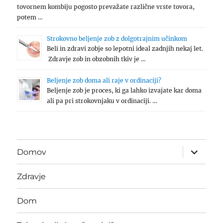
tovornem kombiju pogosto prevažate različne vrste tovora,
potem …
Strokovno beljenje zob z dolgotrajnim učinkom
Beli in zdravi zobje so lepotni ideal zadnjih nekaj let.
Zdravje zob in obzobnih tkiv je …
Beljenje zob doma ali raje v ordinaciji?
Beljenje zob je proces, ki ga lahko izvajate kar doma
ali pa pri strokovnjaku v ordinaciji. …
expand
Domov
child
menu
Zdravje
Dom