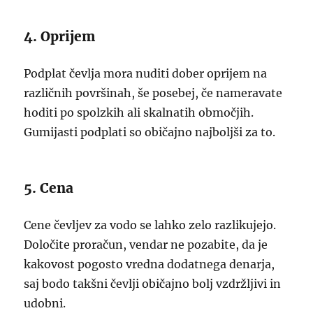
4. Oprijem
Podplat čevlja mora nuditi dober oprijem na
različnih površinah, še posebej, če nameravate
hoditi po spolzkih ali skalnatih območjih.
Gumijasti podplati so običajno najboljši za to.
5. Cena
Cene čevljev za vodo se lahko zelo razlikujejo.
Določite proračun, vendar ne pozabite, da je
kakovost pogosto vredna dodatnega denarja,
saj bodo takšni čevlji običajno bolj vzdržljivi in
udobni.