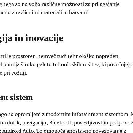
g tega so na voljo različne možnosti za prilagajanje
jučno z različnimi materiali in barvami.
ja in inovacije
 ni le prostoren, temveč tudi tehnološko napreden.
 ponuja široko paleto tehnoloških rešitev, ki povečujejo
 pri vožnji.
nt sistem
ingo so opremljeni z modernim infotainment sistemom, k
 na dotik, navigacijo, Bluetooth povezljivost in podporo 
er Android Auto. To omogoča enostavno povezovanje z