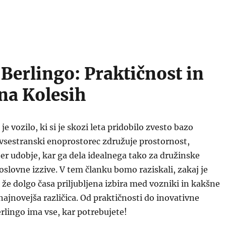
 Berlingo: Praktičnost in
na Kolesih
je vozilo, ki si je skozi leta pridobilo zvesto bazo
vsestranski enoprostorec združuje prostornost,
er udobje, kar ga dela idealnega tako za družinske
oslovne izzive. V tem članku bomo raziskali, zakaj je
 že dolgo časa priljubljena izbira med vozniki in kakšne
najnovejša različica. Od praktičnosti do inovativne
rlingo ima vse, kar potrebujete!