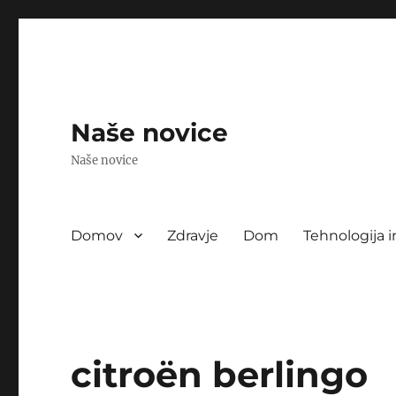
Naše novice
Naše novice
Domov
Zdravje
Dom
Tehnologija i
citroën berlingo