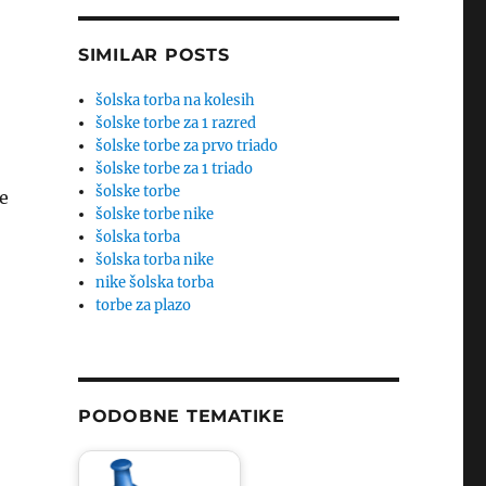
SIMILAR POSTS
šolska torba na kolesih
šolske torbe za 1 razred
šolske torbe za prvo triado
šolske torbe za 1 triado
šolske torbe
e
šolske torbe nike
šolska torba
šolska torba nike
nike šolska torba
torbe za plazo
PODOBNE TEMATIKE