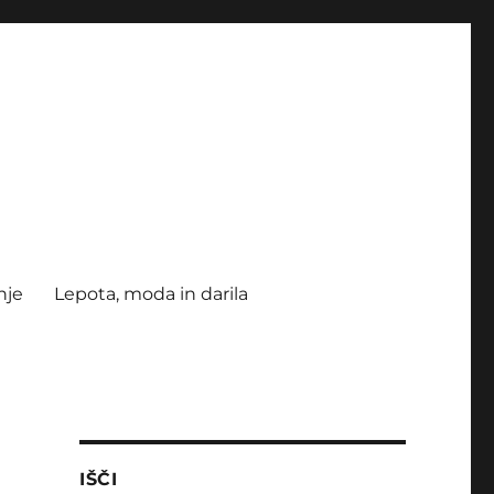
nje
Lepota, moda in darila
IŠČI