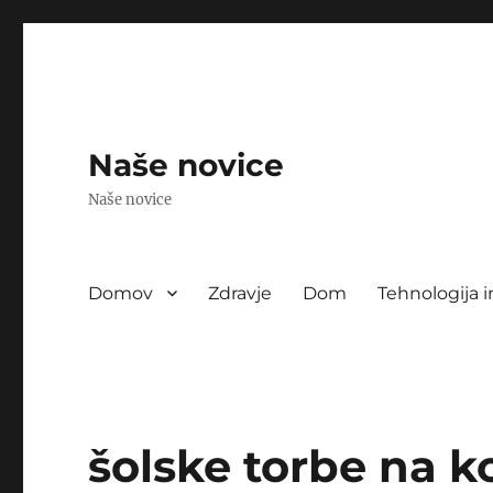
Naše novice
Naše novice
Domov
Zdravje
Dom
Tehnologija i
šolske torbe na k