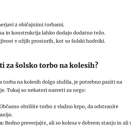
merjavi z običajnimi torbami.
sa in konstrukcija lahko dodajo dodatno težo.
ivost v ožjih prostorih, kot so šolski hodniki.
i za šolsko torbo na kolesih?
a torba na kolesih dolgo služila, je potrebno paziti na
e. Tukaj so nekateri nasveti za nego:
Občasno obrišite torbo z vlažno krpo, da odstranite
nijo.
s:
Redno preverjajte, ali so kolesa v dobrem stanju in ali 