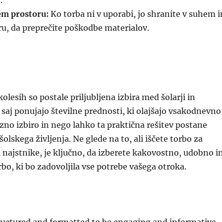
.
em prostoru:
Ko torba ni v uporabi, jo shranite v suhem i
u, da preprečite poškodbe materialov.
olesih so postale priljubljena izbira med šolarji in
, saj ponujajo številne prednosti, ki olajšajo vsakodnevno
rezno izbiro in nego lahko ta praktična rešitev postane
šolskega življenja. Ne glede na to, ali iščete torbo za
i najstnike, je ključno, da izberete kakovostno, udobno i
bo, ki bo zadovoljila vse potrebe vašega otroka.