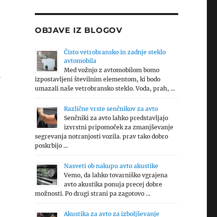
OBJAVE IZ BLOGOV
Čisto vetrobransko in zadnje steklo
avtomobila
Med vožnjo z avtomobilom bomo
i
izpostavljeni številnim elementom, ki bodo
umazali naše vetrobransko steklo. Voda, prah, …
Različne vrste senčnikov za avto
Senčniki za avto lahko predstavljajo
izvrstni pripomoček za zmanjševanje
segrevanja notranjosti vozila. prav tako dobro
poskrbijo …
Nasveti ob nakupu avto akustike
Vemo, da lahko tovarniško vgrajena
avto akustika ponuja precej dobre
možnosti. Po drugi strani pa zagotovo …
Akustika za avto za izboljševanje