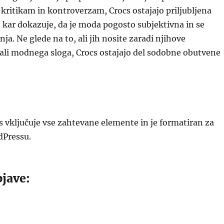
kritikam in kontroverzam, Crocs ostajajo priljubljena
 kar dokazuje, da je moda pogosto subjektivna in se
a. Ne glede na to, ali jih nosite zaradi njihove
ali modnega sloga, Crocs ostajajo del sodobne obutvene
s vključuje vse zahtevane elemente in je formatiran za
dPressu.
jave: