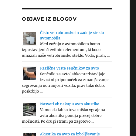
OBJAVE IZ BLOGOV
Čisto vetrobransko in zadnje steklo
avtomobila
Med vožnjo z avtomobilom bomo
izpostavljeni številnim elementom, ki bodo
umazali naše vetrobransko steklo. Voda, prah, …
,
Različne vrste senčnikov za avto
Senčniki za avto lahko predstavljajo
izvrstni pripomoček za zmanjševanje
segrevanja notranjosti vozila. prav tako dobro
poskrbijo …
Nasveti ob nakupu avto akustike
Vemo, da lahko tovarniško vgrajena
avto akustika ponuja precej dobre
možnosti. Po drugi strani pa zagotovo …
Akustika za avto za izboljševanje