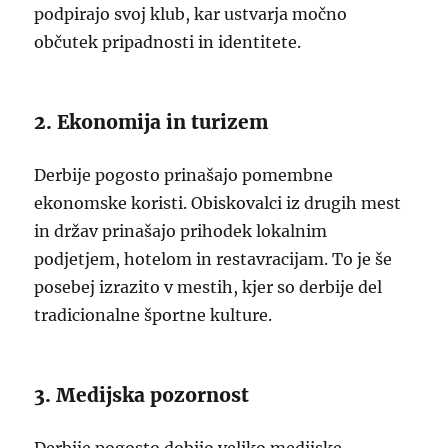
podpirajo svoj klub, kar ustvarja močno
občutek pripadnosti in identitete.
2. Ekonomija in turizem
Derbije pogosto prinašajo pomembne
ekonomske koristi. Obiskovalci iz drugih mest
in držav prinašajo prihodek lokalnim
podjetjem, hotelom in restavracijam. To je še
posebej izrazito v mestih, kjer so derbije del
tradicionalne športne kulture.
3. Medijska pozornost