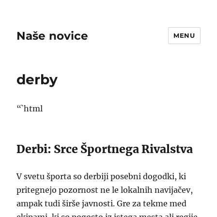
Naše novice
MENU
derby
“`html
Derbi: Srce Športnega Rivalstva
V svetu športa so derbiji posebni dogodki, ki
pritegnejo pozornost ne le lokalnih navijačev,
ampak tudi širše javnosti. Gre za tekme med