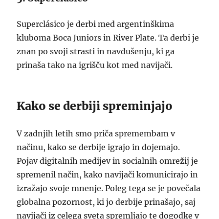
Superclásico je derbi med argentinškima
kluboma Boca Juniors in River Plate. Ta derbi je
znan po svoji strasti in navdušenju, ki ga
prinaša tako na igrišču kot med navijači.
Kako se derbiji spreminjajo
V zadnjih letih smo priča spremembam v
načinu, kako se derbije igrajo in dojemajo.
Pojav digitalnih medijev in socialnih omrežij je
spremenil način, kako navijači komunicirajo in
izražajo svoje mnenje. Poleg tega se je povečala
globalna pozornost, ki jo derbije prinašajo, saj
navijači iz celega sveta spremljajo te dogodke v