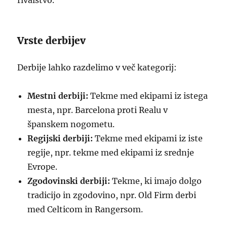
rivalstvo.
Vrste derbijev
Derbije lahko razdelimo v več kategorij:
Mestni derbiji:
Tekme med ekipami iz istega
mesta, npr. Barcelona proti Realu v
španskem nogometu.
Regijski derbiji:
Tekme med ekipami iz iste
regije, npr. tekme med ekipami iz srednje
Evrope.
Zgodovinski derbiji:
Tekme, ki imajo dolgo
tradicijo in zgodovino, npr. Old Firm derbi
med Celticom in Rangersom.