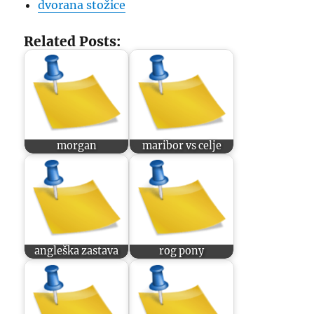
dvorana stožice
Related Posts:
morgan
maribor vs celje
angleška zastava
rog pony