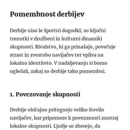
Pomembnost derbijev
Derbije niso le športni dogodki; so ključni
trenutki v družbeni in kulturni dinamiki
skupnosti. Rivalstvo, ki ga prinašajo, povečuje
strast in zvestobo navijačev ter vpliva na
lokalno identiteto. V nadaljevanju si bomo
ogledali, zakaj so derbije tako pomembni.
1. Povezovanje skupnosti
Derbije običajno pritegnejo veliko število
navijačev, kar pripomore k povezanosti znotraj
lokalne skupnosti. Ljudje se zberejo, da