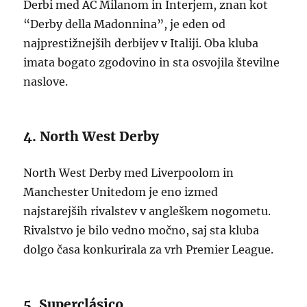
Derbi med AC Milanom in Interjem, znan kot
“Derby della Madonnina”, je eden od
najprestižnejših derbijev v Italiji. Oba kluba
imata bogato zgodovino in sta osvojila številne
naslove.
4. North West Derby
North West Derby med Liverpoolom in
Manchester Unitedom je eno izmed
najstarejših rivalstev v angleškem nogometu.
Rivalstvo je bilo vedno močno, saj sta kluba
dolgo časa konkurirala za vrh Premier League.
5. Superclásico