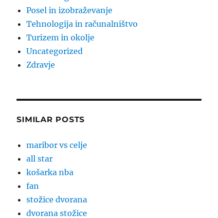
Posel in izobraževanje
Tehnologija in računalništvo
Turizem in okolje
Uncategorized
Zdravje
SIMILAR POSTS
maribor vs celje
all star
košarka nba
fan
stožice dvorana
dvorana stožice