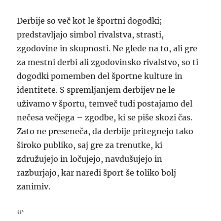
Derbije so več kot le športni dogodki;
predstavljajo simbol rivalstva, strasti,
zgodovine in skupnosti. Ne glede na to, ali gre
za mestni derbi ali zgodovinsko rivalstvo, so ti
dogodki pomemben del športne kulture in
identitete. S spremljanjem derbijev ne le
uživamo v športu, temveč tudi postajamo del
nečesa večjega – zgodbe, ki se piše skozi čas.
Zato ne preseneča, da derbije pritegnejo tako
široko publiko, saj gre za trenutke, ki
združujejo in ločujejo, navdušujejo in
razburjajo, kar naredi šport še toliko bolj
zanimiv.
“`