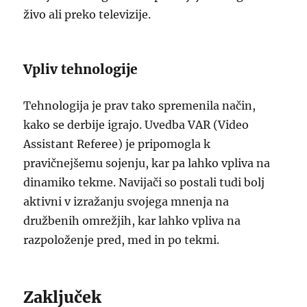
živo ali preko televizije.
Vpliv tehnologije
Tehnologija je prav tako spremenila način,
kako se derbije igrajo. Uvedba VAR (Video
Assistant Referee) je pripomogla k
pravičnejšemu sojenju, kar pa lahko vpliva na
dinamiko tekme. Navijači so postali tudi bolj
aktivni v izražanju svojega mnenja na
družbenih omrežjih, kar lahko vpliva na
razpoloženje pred, med in po tekmi.
Zaključek