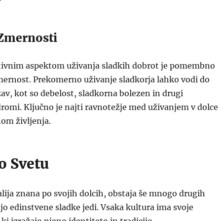
 Zmernosti
tivnim aspektom uživanja sladkih dobrot je pomembno
mernost. Prekomerno uživanje sladkorja lahko vodi do
av, kot so debelost, sladkorna bolezen in drugi
romi. Ključno je najti ravnotežje med uživanjem v dolce
om življenja.
o Svetu
lija znana po svojih dolcih, obstaja še mnogo drugih
ajo edinstvene sladke jedi. Vsaka kultura ima svoje