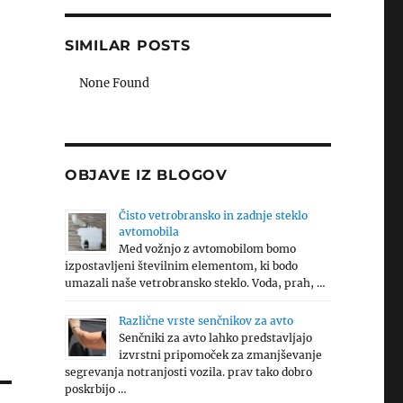
SIMILAR POSTS
None Found
OBJAVE IZ BLOGOV
Čisto vetrobransko in zadnje steklo
avtomobila
Med vožnjo z avtomobilom bomo
izpostavljeni številnim elementom, ki bodo
umazali naše vetrobransko steklo. Voda, prah, …
Različne vrste senčnikov za avto
Senčniki za avto lahko predstavljajo
izvrstni pripomoček za zmanjševanje
segrevanja notranjosti vozila. prav tako dobro
poskrbijo …