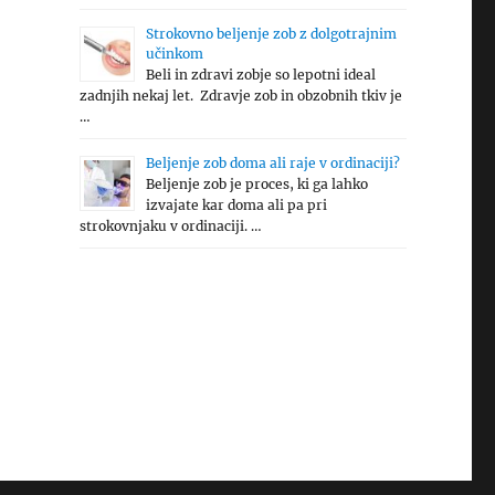
Strokovno beljenje zob z dolgotrajnim
učinkom
Beli in zdravi zobje so lepotni ideal
zadnjih nekaj let. Zdravje zob in obzobnih tkiv je
…
Beljenje zob doma ali raje v ordinaciji?
Beljenje zob je proces, ki ga lahko
izvajate kar doma ali pa pri
strokovnjaku v ordinaciji. …