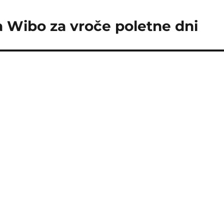
 Wibo za vroče poletne dni