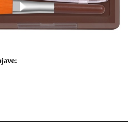
jave: