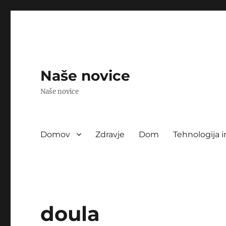
Naše novice
Naše novice
Domov
Zdravje
Dom
Tehnologija i
doula