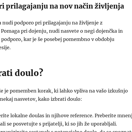
i prilagajanju na nov način življenja
nudi podporo pri prilagajanju na življenje z
Pomaga pri dojenju, nudi nasvete o negi dojenčka in
 podporo, kar je še posebej pomembno v obdobju
sije.
rati doulo?
le je pomemben korak, ki lahko vpliva na vašo izkušnjo
 nekaj nasvetov, kako izbrati doulo:
rite lokalne doulas in njihove reference. Preberite mnen
li se posvetujte s prijatelji, ki so jih že uporabljali.