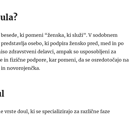
oula?
e besede, ki pomeni “ženska, ki služi”. V sodobnem
predstavlja osebo, ki podpira žensko pred, med in po
iso zdravstveni delavci, ampak so usposobljeni za
 in fizične podpore, kar pomeni, da se osredotočajo na
 in novorojenčka.
ul
e vrste doul, ki se specializirajo za različne faze