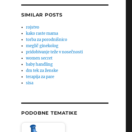
SIMILAR POSTS
rojstvo
kako raste mama
torba za porodnišnico
meglič ginekolog
pridobivanje teže v nosečnosti
women secret
baby handling
dm tek za ženske
terapija za pare
sisa
PODOBNE TEMATIKE