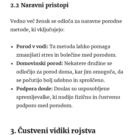
2.2 Naravni pristopi
Vedno več žensk se odloča za naravne porodne
metode, ki vključujejo:
Porod v vodi:
Ta metoda lahko pomaga
zmanjšati stres in bolečine med porodom.
Domovinski porod:
Nekatere družine se
odločijo za porod doma, kar jim omogoča, da
se počutijo bolj udobno in sproščeno.
Podpora doule:
Doulas so usposobljene
spremljevalke, ki nudijo fizično in čustveno
podporo med porodom.
3. Čustveni vidiki rojstva