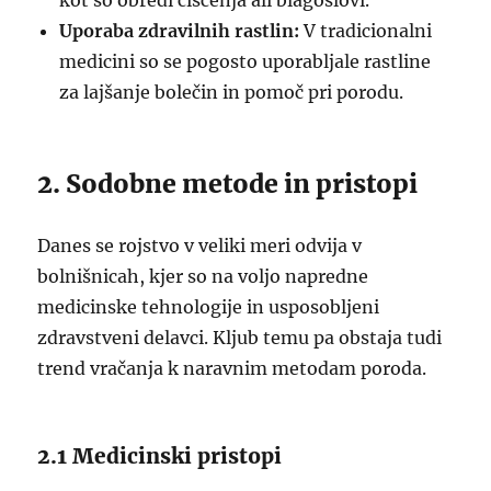
kot so obredi čiščenja ali blagoslovi.
Uporaba zdravilnih rastlin:
V tradicionalni
medicini so se pogosto uporabljale rastline
za lajšanje bolečin in pomoč pri porodu.
2. Sodobne metode in pristopi
Danes se rojstvo v veliki meri odvija v
bolnišnicah, kjer so na voljo napredne
medicinske tehnologije in usposobljeni
zdravstveni delavci. Kljub temu pa obstaja tudi
trend vračanja k naravnim metodam poroda.
2.1 Medicinski pristopi