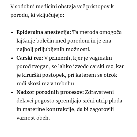
V sodobni medicini obstaja več pristopov k
porodu, ki vključujejo:
Epideralna anestezija:
Ta metoda omogoča
lajšanje bolečin med porodom in je ena
najbolj priljubljenih možnosti.
Carski rez:
V primerih, kjer je vaginalni
porod tvegan, se lahko izvede carski rez, kar
je kirurški postopek, pri katerem se otrok
rodi skozi rez v trebuhu.
Nadzor porodnih procesov:
Zdravstveni
delavci pogosto spremljajo srčni utrip ploda
in materine kontrakcije, da bi zagotovili
varnost obeh.