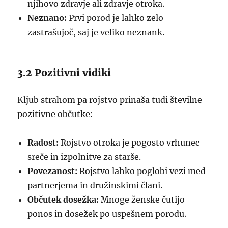
njihovo zdravje ali zdravje otroka.
Neznano:
Prvi porod je lahko zelo
zastrašujoč, saj je veliko neznank.
3.2 Pozitivni vidiki
Kljub strahom pa rojstvo prinaša tudi številne
pozitivne občutke:
Radost:
Rojstvo otroka je pogosto vrhunec
sreče in izpolnitve za starše.
Povezanost:
Rojstvo lahko poglobi vezi med
partnerjema in družinskimi člani.
Občutek dosežka:
Mnoge ženske čutijo
ponos in dosežek po uspešnem porodu.