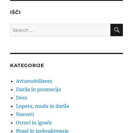
IŠČI
SE
Search
for:
KATEGORIJE
Avtomobilizem
Darila in promocija
Dom
Lepota, moda in darila
Nasveti
Otroci in igrače
Posel in izobraževanje