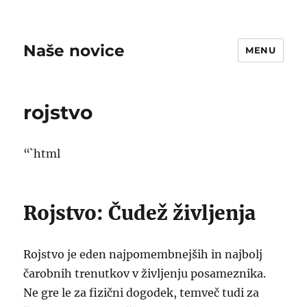
Naše novice
MENU
rojstvo
“`html
Rojstvo: Čudež življenja
Rojstvo je eden najpomembnejših in najbolj
čarobnih trenutkov v življenju posameznika.
Ne gre le za fizični dogodek, temveč tudi za