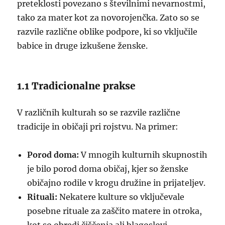
preteklosti povezano s številnimi nevarnostmi,
tako za mater kot za novorojenčka. Zato so se
razvile različne oblike podpore, ki so vključile
babice in druge izkušene ženske.
1.1 Tradicionalne prakse
V različnih kulturah so se razvile različne
tradicije in običaji pri rojstvu. Na primer:
Porod doma:
V mnogih kulturnih skupnostih
je bilo porod doma običaj, kjer so ženske
običajno rodile v krogu družine in prijateljev.
Rituali:
Nekatere kulture so vključevale
posebne rituale za zaščito matere in otroka,