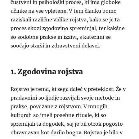
čustveni in psihološki proces, ki ima globoke
učinke na vse vpletene. V tem članku bomo
raziskali različne vidike rojstva, kako se je ta
proces skozi zgodovino spreminjal, ter kakšne
so sodobne prakse in izzivi, s katerimi se
soočajo starši in zdravstveni delavci.
1. Zgodovina rojstva
Rojstvo je tema, ki sega daleč v preteklost. Že v
pradavnini so ljudje razvijali svoje metode in
prakse, povezane z rojstvom. V mnogih
kulturah so imeli posebne rituale, ki so
spremljali ta dogodek, saj je bil otrok pogosto
obravnavan kot darilo bogov. Rojstvo je bilo v