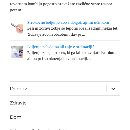
tovornem kombiju pogosto prevažate različne vrste tovora,
potem …
Strokovno beljenje zob z dolgotrajnim učinkom
Beli in zdravi zobje so lepotni ideal zadnjih nekaj let.
Zdravje zob in obzobnih tkiv je …
Beljenje zob doma ali raje v ordinaciji?
Beljenje zob je proces, ki ga lahko izvajate kar doma
ali pa pri strokovnjaku v ordinaciji. …
expand
Domov
child
menu
Zdravje
Dom