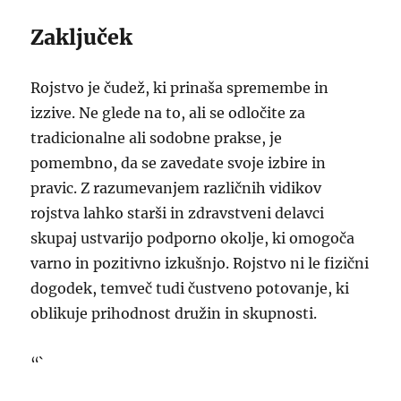
Zaključek
Rojstvo je čudež, ki prinaša spremembe in
izzive. Ne glede na to, ali se odločite za
tradicionalne ali sodobne prakse, je
pomembno, da se zavedate svoje izbire in
pravic. Z razumevanjem različnih vidikov
rojstva lahko starši in zdravstveni delavci
skupaj ustvarijo podporno okolje, ki omogoča
varno in pozitivno izkušnjo. Rojstvo ni le fizični
dogodek, temveč tudi čustveno potovanje, ki
oblikuje prihodnost družin in skupnosti.
“`