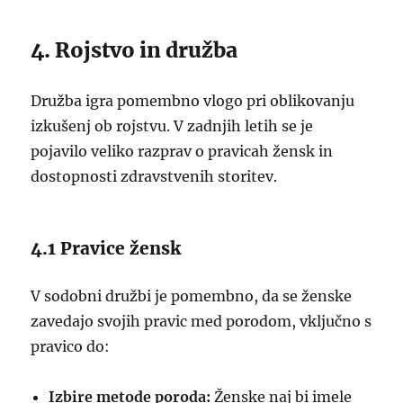
4. Rojstvo in družba
Družba igra pomembno vlogo pri oblikovanju
izkušenj ob rojstvu. V zadnjih letih se je
pojavilo veliko razprav o pravicah žensk in
dostopnosti zdravstvenih storitev.
4.1 Pravice žensk
V sodobni družbi je pomembno, da se ženske
zavedajo svojih pravic med porodom, vključno s
pravico do:
Izbire metode poroda:
Ženske naj bi imele