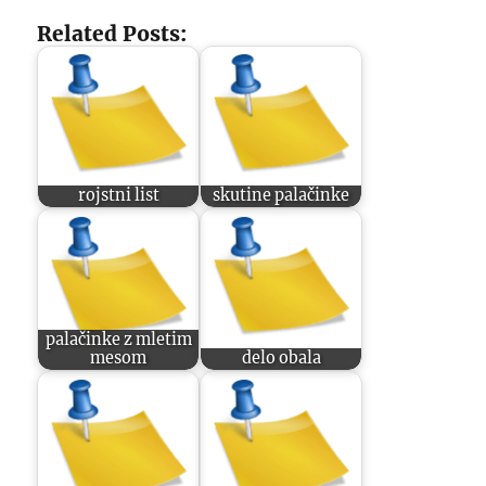
Related Posts:
rojstni list
skutine palačinke
palačinke z mletim
mesom
delo obala