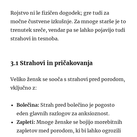
Rojstvo ni le fizičen dogodek; gre tudi za
močne čustvene izkušnje. Za mnoge starše je to
trenutek sreče, vendar pa se lahko pojavijo tudi
strahovi in tesnoba.
3.1 Strahovi in pričakovanja
Veliko žensk se sooča s strahovi pred porodom,
vključno z:
Bolečina:
Strah pred bolečino je pogosto
eden glavnih razlogov za anksioznost.
Zapleti:
Mnoge ženske se bojijo morebitnih
zapletov med porodom, ki bi lahko ogrozili