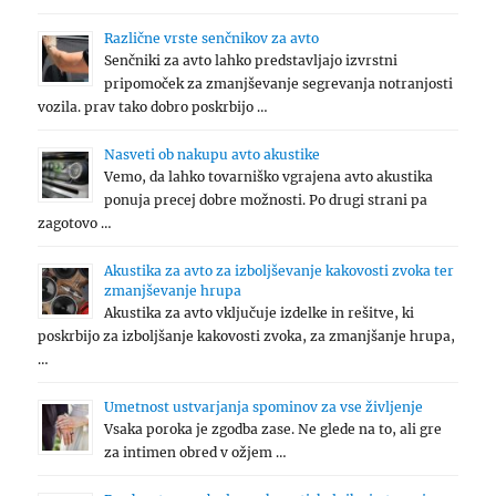
Različne vrste senčnikov za avto
Senčniki za avto lahko predstavljajo izvrstni
pripomoček za zmanjševanje segrevanja notranjosti
vozila. prav tako dobro poskrbijo …
Nasveti ob nakupu avto akustike
Vemo, da lahko tovarniško vgrajena avto akustika
ponuja precej dobre možnosti. Po drugi strani pa
zagotovo …
Akustika za avto za izboljševanje kakovosti zvoka ter
zmanjševanje hrupa
Akustika za avto vključuje izdelke in rešitve, ki
poskrbijo za izboljšanje kakovosti zvoka, za zmanjšanje hrupa,
…
Umetnost ustvarjanja spominov za vse življenje
Vsaka poroka je zgodba zase. Ne glede na to, ali gre
za intimen obred v ožjem …