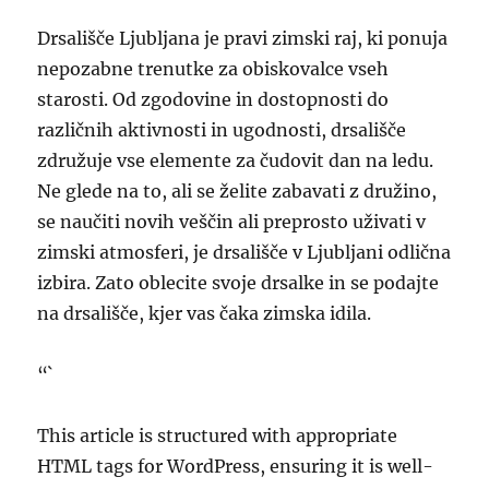
Drsališče Ljubljana je pravi zimski raj, ki ponuja
nepozabne trenutke za obiskovalce vseh
starosti. Od zgodovine in dostopnosti do
različnih aktivnosti in ugodnosti, drsališče
združuje vse elemente za čudovit dan na ledu.
Ne glede na to, ali se želite zabavati z družino,
se naučiti novih veščin ali preprosto uživati v
zimski atmosferi, je drsališče v Ljubljani odlična
izbira. Zato oblecite svoje drsalke in se podajte
na drsališče, kjer vas čaka zimska idila.
“`
This article is structured with appropriate
HTML tags for WordPress, ensuring it is well-