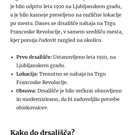
je bilo odprto leta 1910 na Ljubljanskem gradu,
a je bilo kasneje preseljeno na različne lokacije
po mestu. Danes se drsališče nahaja na Trgu
Francoske Revolucije, v samem središču mesta,
kjer ponuja čudovit razgled na okolico.
Prvo drsališče:
Ustanovljeno leta 1910, na
Ljubljanskem gradu.
Lokacija:
Trenutno se nahaja na Trgu
Francoske Revolucije.
Obnova:
Drsališče je bilo večkrat obnovljeno
in modernizirano, da bi zadovoljilo potrebe
obiskovalcev.
Kako do drsališča?