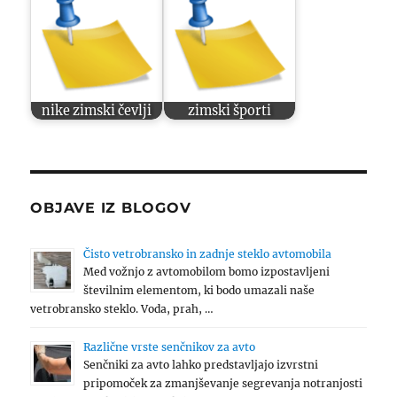
nike zimski čevlji
zimski športi
OBJAVE IZ BLOGOV
Čisto vetrobransko in zadnje steklo avtomobila
Med vožnjo z avtomobilom bomo izpostavljeni
številnim elementom, ki bodo umazali naše
vetrobransko steklo. Voda, prah, …
Različne vrste senčnikov za avto
Senčniki za avto lahko predstavljajo izvrstni
pripomoček za zmanjševanje segrevanja notranjosti