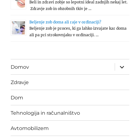
Beli in zdravi zobje so lepotni ideal zadnjih nekaj let.
Zdravje zob in obzobnih tkiv je …
Beljenje zob doma ali raje v ordinaciji?
Beljenje zob je proces, ki ga lahko izvajate kar doma
ali pa pri strokovnjaku v ordinaciji. …
expand
Domov
child
menu
Zdravje
Dom
Tehnologija in računalništvo
Avtomobilizem