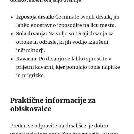
obiskovalcem olajšajo drsanje:
Izposoja drsalk:
Če nimate svojih drsalk, jih
lahko enostavno izposodite na licu mesta.
Šola drsanja:
Na voljo so tečaji drsanja za
otroke in odrasle, ki jih vodijo izkušeni
inštruktorji.
Kavarna:
Po drsanju se lahko sprostite v
prijetni kavarni, kjer ponujajo tople napitke
in prigrizke.
Praktične informacije za
obiskovalce
Preden se odpravite na drsališče, je dobro