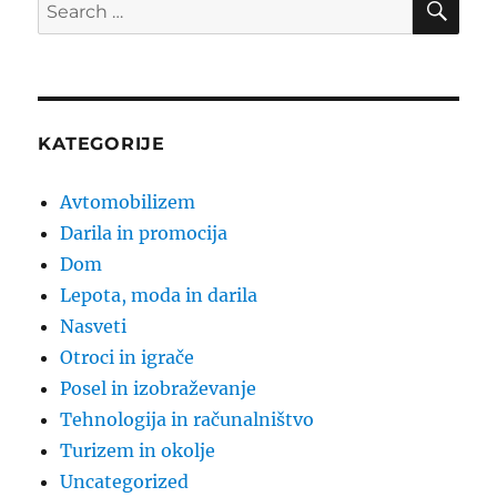
Search
for:
KATEGORIJE
Avtomobilizem
Darila in promocija
Dom
Lepota, moda in darila
Nasveti
Otroci in igrače
Posel in izobraževanje
Tehnologija in računalništvo
Turizem in okolje
Uncategorized