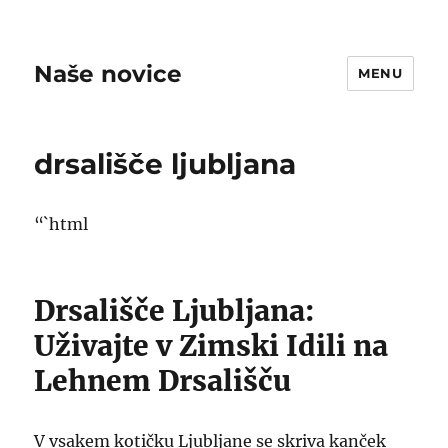
Naše novice
MENU
drsališče ljubljana
“`html
Drsališče Ljubljana:
Uživajte v Zimski Idili na
Lehnem Drsališču
V vsakem kotičku Ljubljane se skriva kanček