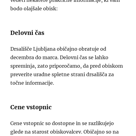
vedeti nekatere praktične informacije, ki vam
bodo olajšale obisk:
Delovni čas
Drsališče Ljubljana običajno obratuje od
decembra do marca. Delovni čas se lahko
spreminja, zato priporočamo, da pred obiskom
preverite uradne spletne strani drsališča za
točne informacije.
Cene vstopnic
Cene vstopnic so dostopne in se razlikujejo
glede na starost obiskovalcev. Običajno so na