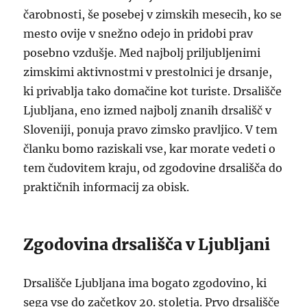
čarobnosti, še posebej v zimskih mesecih, ko se
mesto ovije v snežno odejo in pridobi prav
posebno vzdušje. Med najbolj priljubljenimi
zimskimi aktivnostmi v prestolnici je drsanje,
ki privablja tako domačine kot turiste. Drsališče
Ljubljana, eno izmed najbolj znanih drsališč v
Sloveniji, ponuja pravo zimsko pravljico. V tem
članku bomo raziskali vse, kar morate vedeti o
tem čudovitem kraju, od zgodovine drsališča do
praktičnih informacij za obisk.
Zgodovina drsališča v Ljubljani
Drsališče Ljubljana ima bogato zgodovino, ki
sega vse do začetkov 20. stoletja. Prvo drsališče