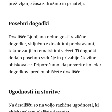
preživljanje časa z družino in prijatelji.
Posebni dogodki
Drsališče Ljubljana redno gosti različne
dogodke, vključno z drsalnimi predstavami,
tekmovanji in tematskimi večeri. Ti dogodki
dodajo posebno vzdušje in privabijo številne
obiskovalce. Priporočamo, da preverite koledar
dogodkov, preden obiščete drsališče.
Ugodnosti in storitve
Na drsališču so na voljo različne ugodnosti, ki