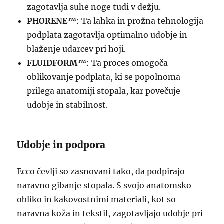
zagotavlja suhe noge tudi v dežju.
PHORENE™
: Ta lahka in prožna tehnologija
podplata zagotavlja optimalno udobje in
blaženje udarcev pri hoji.
FLUIDFORM™
: Ta proces omogoča
oblikovanje podplata, ki se popolnoma
prilega anatomiji stopala, kar povečuje
udobje in stabilnost.
Udobje in podpora
Ecco čevlji so zasnovani tako, da podpirajo
naravno gibanje stopala. S svojo anatomsko
obliko in kakovostnimi materiali, kot so
naravna koža in tekstil, zagotavljajo udobje pri