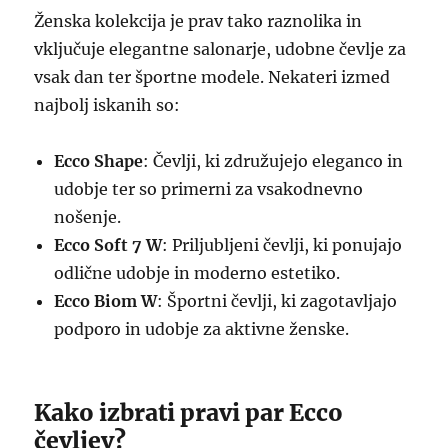
Ženska kolekcija je prav tako raznolika in
vključuje elegantne salonarje, udobne čevlje za
vsak dan ter športne modele. Nekateri izmed
najbolj iskanih so:
Ecco Shape
: Čevlji, ki združujejo eleganco in
udobje ter so primerni za vsakodnevno
nošenje.
Ecco Soft 7 W
: Priljubljeni čevlji, ki ponujajo
odlične udobje in moderno estetiko.
Ecco Biom W
: Športni čevlji, ki zagotavljajo
podporo in udobje za aktivne ženske.
Kako izbrati pravi par Ecco
čevljev?