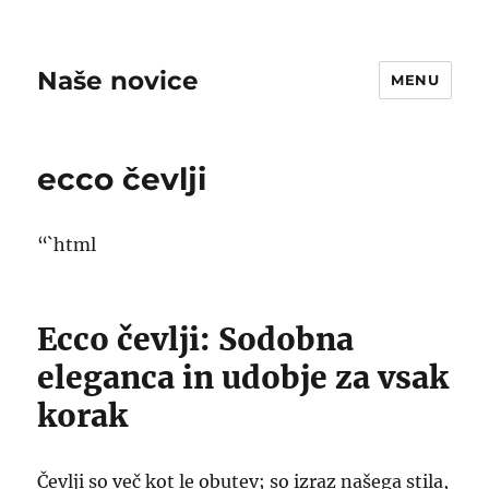
Naše novice
MENU
ecco čevlji
“`html
Ecco čevlji: Sodobna
eleganca in udobje za vsak
korak
Čevlji so več kot le obutev; so izraz našega stila,