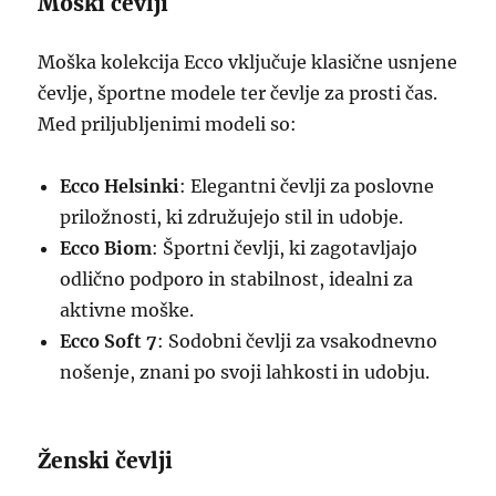
Moški čevlji
Moška kolekcija Ecco vključuje klasične usnjene
čevlje, športne modele ter čevlje za prosti čas.
Med priljubljenimi modeli so:
Ecco Helsinki
: Elegantni čevlji za poslovne
priložnosti, ki združujejo stil in udobje.
Ecco Biom
: Športni čevlji, ki zagotavljajo
odlično podporo in stabilnost, idealni za
aktivne moške.
Ecco Soft 7
: Sodobni čevlji za vsakodnevno
nošenje, znani po svoji lahkosti in udobju.
Ženski čevlji