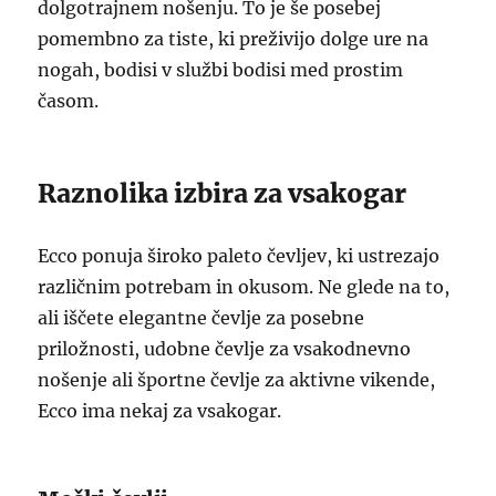
dolgotrajnem nošenju. To je še posebej
pomembno za tiste, ki preživijo dolge ure na
nogah, bodisi v službi bodisi med prostim
časom.
Raznolika izbira za vsakogar
Ecco ponuja široko paleto čevljev, ki ustrezajo
različnim potrebam in okusom. Ne glede na to,
ali iščete elegantne čevlje za posebne
priložnosti, udobne čevlje za vsakodnevno
nošenje ali športne čevlje za aktivne vikende,
Ecco ima nekaj za vsakogar.