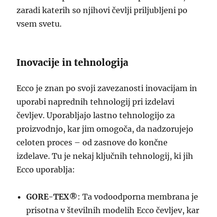
zaradi katerih so njihovi čevlji priljubljeni po
vsem svetu.
Inovacije in tehnologija
Ecco je znan po svoji zavezanosti inovacijam in
uporabi naprednih tehnologij pri izdelavi
čevljev. Uporabljajo lastno tehnologijo za
proizvodnjo, kar jim omogoča, da nadzorujejo
celoten proces – od zasnove do končne
izdelave. Tu je nekaj ključnih tehnologij, ki jih
Ecco uporablja:
GORE-TEX®
: Ta vodoodporna membrana je
prisotna v številnih modelih Ecco čevljev, kar