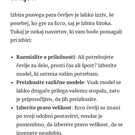
Izbira pravega para čevljev je lahko izziv, še
posebej, ko gre za Ecco, saj je izbira široka.
Tukaj je nekaj nasvetov, ki vam bodo pomagali
pri izbiri:
Razmislite o priložnosti
: Ali potrebujete
čevlje za delo, prosti čas ali šport? Izberite
model, ki ustreza vašim potrebam.
Preizkusite različne modele
: Vsak model se
lahko drugače prilega vašemu stopalu, zato
je priporočljivo, da jih preizkusite.
Izberite pravo velikost
: Ecco čevlji so znani
po svoji udobni postavitvi, vendar je
pomembno, da izberete pravo velikost, da se
izognete neudobju.