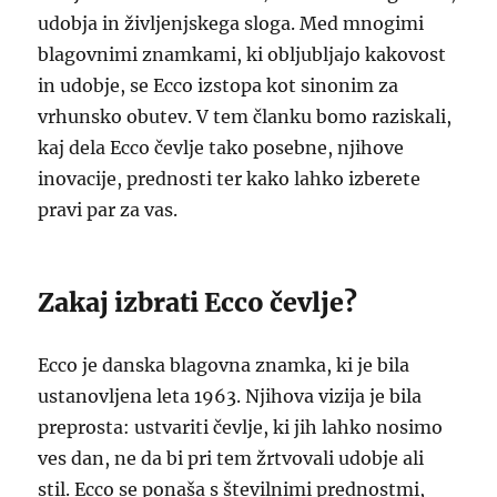
udobja in življenjskega sloga. Med mnogimi
blagovnimi znamkami, ki obljubljajo kakovost
in udobje, se Ecco izstopa kot sinonim za
vrhunsko obutev. V tem članku bomo raziskali,
kaj dela Ecco čevlje tako posebne, njihove
inovacije, prednosti ter kako lahko izberete
pravi par za vas.
Zakaj izbrati Ecco čevlje?
Ecco je danska blagovna znamka, ki je bila
ustanovljena leta 1963. Njihova vizija je bila
preprosta: ustvariti čevlje, ki jih lahko nosimo
ves dan, ne da bi pri tem žrtvovali udobje ali
stil. Ecco se ponaša s številnimi prednostmi,