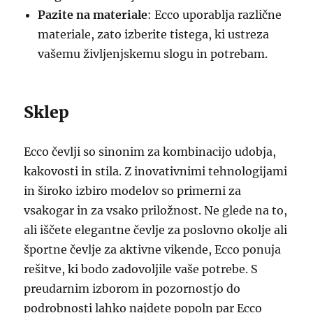
Pazite na materiale
: Ecco uporablja različne
materiale, zato izberite tistega, ki ustreza
vašemu življenjskemu slogu in potrebam.
Sklep
Ecco čevlji so sinonim za kombinacijo udobja,
kakovosti in stila. Z inovativnimi tehnologijami
in široko izbiro modelov so primerni za
vsakogar in za vsako priložnost. Ne glede na to,
ali iščete elegantne čevlje za poslovno okolje ali
športne čevlje za aktivne vikende, Ecco ponuja
rešitve, ki bodo zadovoljile vaše potrebe. S
preudarnim izborom in pozornostjo do
podrobnosti lahko najdete popoln par Ecco