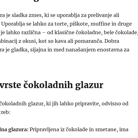
a je sladka zmes, ki se uporablja za prelivanje ali
. Uporablja se lahko za torte, piškote, muffine in druge
a je lahko različna – od klasične čokoladne, bele čokolade
binacij z okusi, kot so kava ali pomaranča. Dobra
ra je gladka, sijajna in med nanašanjem enostavna za
vrste čokoladnih glazur
 čokoladnih glazur, ki jih lahko pripravite, odvisno od
treb:
dna glazura:
Pripravljena iz čokolade in smetane, ima