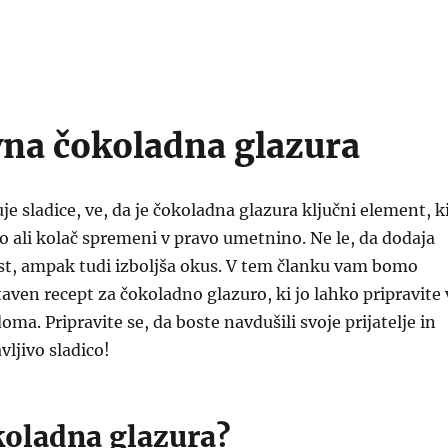
na čokoladna glazura
je sladice, ve, da je čokoladna glazura ključni element, k
o ali kolač spremeni v pravo umetnino. Ne le, da dodaja
st, ampak tudi izboljša okus. V tem članku vam bomo
taven recept za čokoladno glazuro, ki jo lahko pripravite 
ma. Pripravite se, da boste navdušili svoje prijatelje in
vljivo sladico!
koladna glazura?