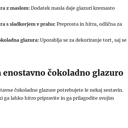
ra z maslom:
Dodatek masla daje glazuri kremasto
ra s sladkorjem v prahu:
Preprosta in hitra, odlična za
okoladna glazura:
Uporablja se za dekoriranje tort, saj se
a enostavno čokoladno glazuro
tavne čokoladne glazure potrebujete le nekaj sestavin.
ki ga lahko hitro pripravite in ga prilagodite svojim