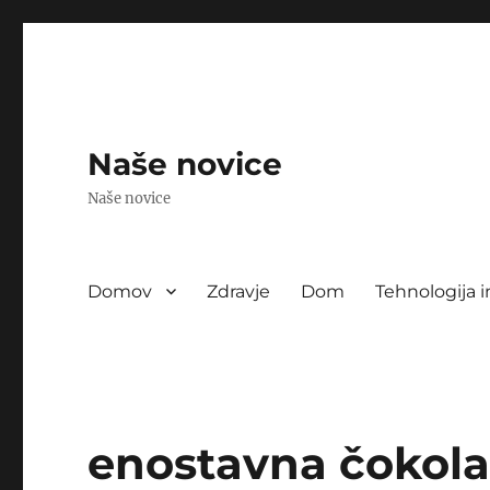
Naše novice
Naše novice
Domov
Zdravje
Dom
Tehnologija i
enostavna čokola