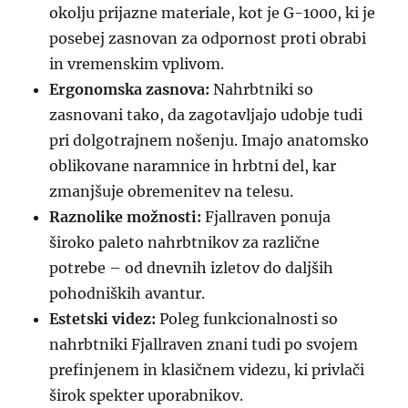
okolju prijazne materiale, kot je G-1000, ki je
posebej zasnovan za odpornost proti obrabi
in vremenskim vplivom.
Ergonomska zasnova:
Nahrbtniki so
zasnovani tako, da zagotavljajo udobje tudi
pri dolgotrajnem nošenju. Imajo anatomsko
oblikovane naramnice in hrbtni del, kar
zmanjšuje obremenitev na telesu.
Raznolike možnosti:
Fjallraven ponuja
široko paleto nahrbtnikov za različne
potrebe – od dnevnih izletov do daljših
pohodniških avantur.
Estetski videz:
Poleg funkcionalnosti so
nahrbtniki Fjallraven znani tudi po svojem
prefinjenem in klasičnem videzu, ki privlači
širok spekter uporabnikov.