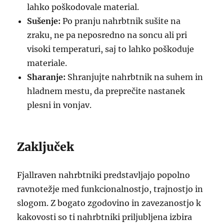
lahko poškodovale material.
Sušenje:
Po pranju nahrbtnik sušite na
zraku, ne pa neposredno na soncu ali pri
visoki temperaturi, saj to lahko poškoduje
materiale.
Sharanje:
Shranjujte nahrbtnik na suhem in
hladnem mestu, da preprečite nastanek
plesni in vonjav.
Zaključek
Fjallraven nahrbtniki predstavljajo popolno
ravnotežje med funkcionalnostjo, trajnostjo in
slogom. Z bogato zgodovino in zavezanostjo k
kakovosti so ti nahrbtniki priljubljena izbira