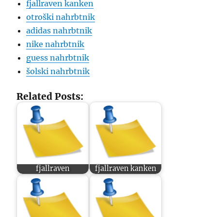
fjallraven kanken
otroški nahrbtnik
adidas nahrbtnik
nike nahrbtnik
guess nahrbtnik
šolski nahrbtnik
Related Posts:
fjallraven
fjallraven kanken