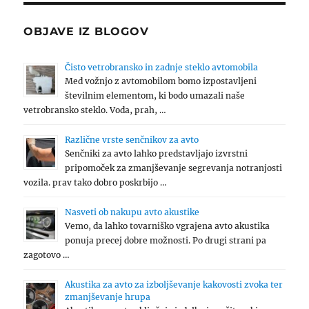
OBJAVE IZ BLOGOV
Čisto vetrobransko in zadnje steklo avtomobila
Med vožnjo z avtomobilom bomo izpostavljeni
številnim elementom, ki bodo umazali naše
vetrobransko steklo. Voda, prah, …
Različne vrste senčnikov za avto
Senčniki za avto lahko predstavljajo izvrstni
pripomoček za zmanjševanje segrevanja notranjosti
vozila. prav tako dobro poskrbijo …
Nasveti ob nakupu avto akustike
Vemo, da lahko tovarniško vgrajena avto akustika
ponuja precej dobre možnosti. Po drugi strani pa
zagotovo …
Akustika za avto za izboljševanje kakovosti zvoka ter
zmanjševanje hrupa