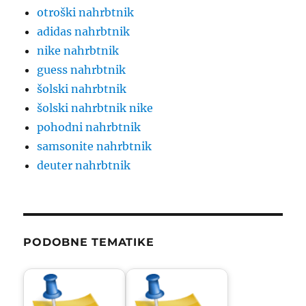
otroški nahrbtnik
adidas nahrbtnik
nike nahrbtnik
guess nahrbtnik
šolski nahrbtnik
šolski nahrbtnik nike
pohodni nahrbtnik
samsonite nahrbtnik
deuter nahrbtnik
PODOBNE TEMATIKE