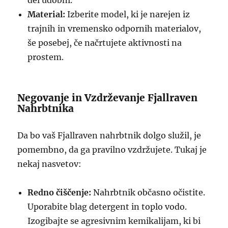
del udobni.
Material:
Izberite model, ki je narejen iz
trajnih in vremensko odpornih materialov,
še posebej, če načrtujete aktivnosti na
prostem.
Negovanje in Vzdrževanje Fjallraven
Nahrbtnika
Da bo vaš Fjallraven nahrbtnik dolgo služil, je
pomembno, da ga pravilno vzdržujete. Tukaj je
nekaj nasvetov:
Redno čiščenje:
Nahrbtnik občasno očistite.
Uporabite blag detergent in toplo vodo.
Izogibajte se agresivnim kemikalijam, ki bi