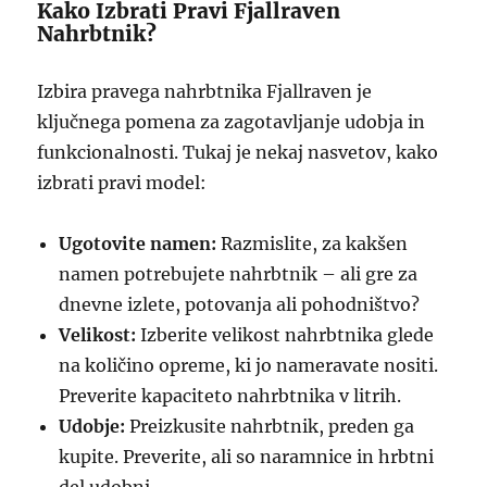
Kako Izbrati Pravi Fjallraven
Nahrbtnik?
Izbira pravega nahrbtnika Fjallraven je
ključnega pomena za zagotavljanje udobja in
funkcionalnosti. Tukaj je nekaj nasvetov, kako
izbrati pravi model:
Ugotovite namen:
Razmislite, za kakšen
namen potrebujete nahrbtnik – ali gre za
dnevne izlete, potovanja ali pohodništvo?
Velikost:
Izberite velikost nahrbtnika glede
na količino opreme, ki jo nameravate nositi.
Preverite kapaciteto nahrbtnika v litrih.
Udobje:
Preizkusite nahrbtnik, preden ga
kupite. Preverite, ali so naramnice in hrbtni