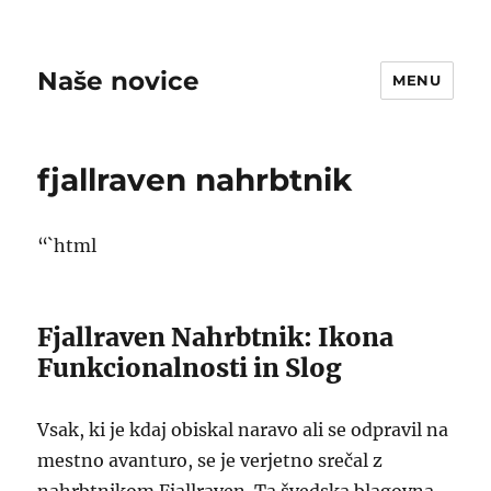
Naše novice
MENU
fjallraven nahrbtnik
“`html
Fjallraven Nahrbtnik: Ikona
Funkcionalnosti in Slog
Vsak, ki je kdaj obiskal naravo ali se odpravil na
mestno avanturo, se je verjetno srečal z