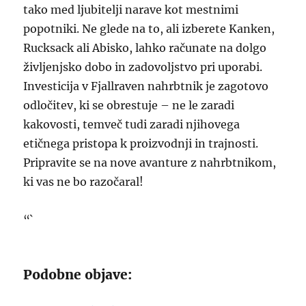
tako med ljubitelji narave kot mestnimi
popotniki. Ne glede na to, ali izberete Kanken,
Rucksack ali Abisko, lahko računate na dolgo
življenjsko dobo in zadovoljstvo pri uporabi.
Investicija v Fjallraven nahrbtnik je zagotovo
odločitev, ki se obrestuje – ne le zaradi
kakovosti, temveč tudi zaradi njihovega
etičnega pristopa k proizvodnji in trajnosti.
Pripravite se na nove avanture z nahrbtnikom,
ki vas ne bo razočaral!
“`
Podobne objave: