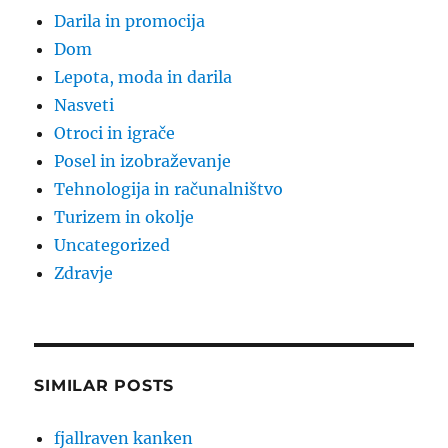
Darila in promocija
Dom
Lepota, moda in darila
Nasveti
Otroci in igrače
Posel in izobraževanje
Tehnologija in računalništvo
Turizem in okolje
Uncategorized
Zdravje
SIMILAR POSTS
fjallraven kanken