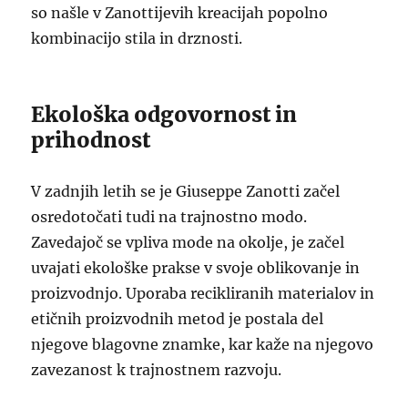
so našle v Zanottijevih kreacijah popolno
kombinacijo stila in drznosti.
Ekološka odgovornost in
prihodnost
V zadnjih letih se je Giuseppe Zanotti začel
osredotočati tudi na trajnostno modo.
Zavedajoč se vpliva mode na okolje, je začel
uvajati ekološke prakse v svoje oblikovanje in
proizvodnjo. Uporaba recikliranih materialov in
etičnih proizvodnih metod je postala del
njegove blagovne znamke, kar kaže na njegovo
zavezanost k trajnostnem razvoju.