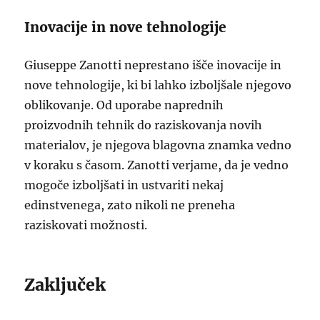
Inovacije in nove tehnologije
Giuseppe Zanotti neprestano išče inovacije in
nove tehnologije, ki bi lahko izboljšale njegovo
oblikovanje. Od uporabe naprednih
proizvodnih tehnik do raziskovanja novih
materialov, je njegova blagovna znamka vedno
v koraku s časom. Zanotti verjame, da je vedno
mogoče izboljšati in ustvariti nekaj
edinstvenega, zato nikoli ne preneha
raziskovati možnosti.
Zaključek