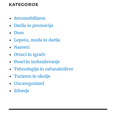
KATEGORIJE
Avtomobilizem
Darila in promocija
Dom
Lepota, moda in darila
Nasveti
Otroci in igrače
Posel in izobraževanje
Tehnologija in računalništvo
Turizem in okolje
Uncategorized
Zdravje