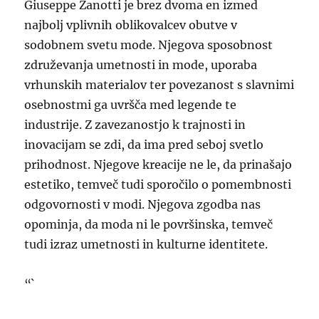
Giuseppe Zanotti je brez dvoma en izmed
najbolj vplivnih oblikovalcev obutve v
sodobnem svetu mode. Njegova sposobnost
združevanja umetnosti in mode, uporaba
vrhunskih materialov ter povezanost s slavnimi
osebnostmi ga uvršča med legende te
industrije. Z zavezanostjo k trajnosti in
inovacijam se zdi, da ima pred seboj svetlo
prihodnost. Njegove kreacije ne le, da prinašajo
estetiko, temveč tudi sporočilo o pomembnosti
odgovornosti v modi. Njegova zgodba nas
opominja, da moda ni le površinska, temveč
tudi izraz umetnosti in kulturne identitete.
“`