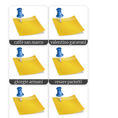
caffè san marco
valentino garavani
giorgio armani
cesare paciotti