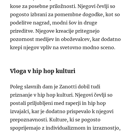
kose za posebne priložnosti. Njegovi čevlji so
pogosto izbrani za pomembne dogodke, kot so
podelitve nagrad, modni šov in druge
prireditve. Njegove kreacije pritegnejo
pozornost medijev in oboževalcev, kar dodatno
krepi njegov vpliv na svetovno modno sceno.
Vloga v hip hop kulturi
Poleg slavnih dam je Zanotti dobil tudi
priznanje v hip hop kulturi. Njegovi čevlji so
postali priljubljeni med raperji in hip hop
izvajalci, kar je dodatno prispevalo k njegovi
prepoznavnosti. Kulture, ki se pogosto
spoprijemajo z individualizmom in izraznostjo,