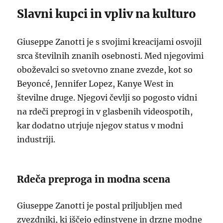
Slavni kupci in vpliv na kulturo
Giuseppe Zanotti je s svojimi kreacijami osvojil
srca številnih znanih osebnosti. Med njegovimi
oboževalci so svetovno znane zvezde, kot so
Beyoncé, Jennifer Lopez, Kanye West in
številne druge. Njegovi čevlji so pogosto vidni
na rdeči preprogi in v glasbenih videospotih,
kar dodatno utrjuje njegov status v modni
industriji.
Rdeča preproga in modna scena
Giuseppe Zanotti je postal priljubljen med
zvezdniki, ki iščejo edinstvene in drzne modne