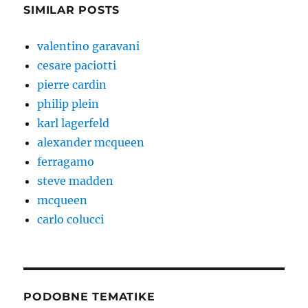
SIMILAR POSTS
valentino garavani
cesare paciotti
pierre cardin
philip plein
karl lagerfeld
alexander mcqueen
ferragamo
steve madden
mcqueen
carlo colucci
PODOBNE TEMATIKE