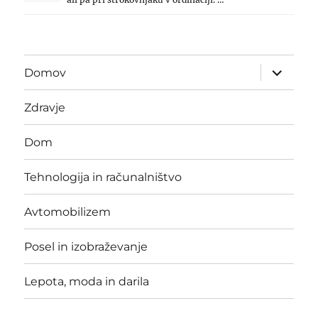
expand
Domov
child
menu
Zdravje
Dom
Tehnologija in računalništvo
Avtomobilizem
Posel in izobraževanje
Lepota, moda in darila