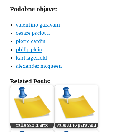
Podobne objave:
valentino garavani
cesare paciotti
pierre cardin
philip plein
karl lagerfeld
alexander mcqueen
Related Posts:
caffè san marco
valentino garavani