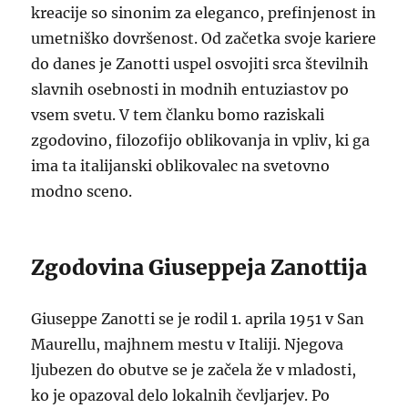
kreacije so sinonim za eleganco, prefinjenost in
umetniško dovršenost. Od začetka svoje kariere
do danes je Zanotti uspel osvojiti srca številnih
slavnih osebnosti in modnih entuziastov po
vsem svetu. V tem članku bomo raziskali
zgodovino, filozofijo oblikovanja in vpliv, ki ga
ima ta italijanski oblikovalec na svetovno
modno sceno.
Zgodovina Giuseppeja Zanottija
Giuseppe Zanotti se je rodil 1. aprila 1951 v San
Maurellu, majhnem mestu v Italiji. Njegova
ljubezen do obutve se je začela že v mladosti,
ko je opazoval delo lokalnih čevljarjev. Po