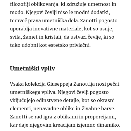
filozofiji oblikovanja, ki združuje umetnost in
modo. Njegovi čevlji niso le modni dodatki,
temveč prava umetniška dela. Zanotti pogosto
uporablja inovativne materiale, kot so usnje,
svila, žamet in kristali, da ustvari čevlje, ki so
tako udobni kot estetsko privlačni.
Umetniški vpliv
Vsaka kolekcija Giuseppeja Zanottija nosi pečat
umetniškega vpliva. Njegovi čevlji pogosto
vključujejo edinstvene detajle, kot so okrasni
elementi, nenavadne oblike in živahne barve.
Zanotti se rad igra z oblikami in proporcijami,
kar daje njegovim kreacijam izjemno dinamiko.