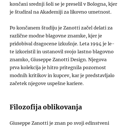
končani srednji šoli se je preselil v Bologna, kjer
je študiral na Akademiji za likovno umetnost.
Po končanem študiju je Zanotti začel delati za
različne modne blagovne znamke, kjer je
pridobival dragocene izkušnje. Leta 1994 je le-
te izkoristil in ustanovil svojo lastno blagovno
znamko, Giuseppe Zanotti Design. Njegova
prva kolekcija je hitro pritegnila pozornost
modnih kritikov in kupcev, kar je predstavljalo
začetek njegove uspešne kariere.
Filozofija oblikovanja
Giuseppe Zanotti je znan po svoji edinstveni