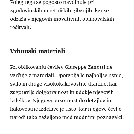
Poleg tega se pogosto navdihuje pri
zgodovinskih umetniških gibanjih, kar se
odraža v njegovih inovativnih oblikovalskih
rešitvah.
Vrhunski materiali
Pri oblikovanju čevljev Giuseppe Zanotti ne
varčuje z materiali. Uporablja le najboljše usnje,
svilo in druge visokokakovostne tkanine, kar
zagotavlja dolgotrajnost in udobje njegovih
izdelkov. Njegova pozornost do detajlov in
kakovostne izdelave je tisto, kar njegove čevlje
naredi tako zaželjene med modnimi poznavalci.