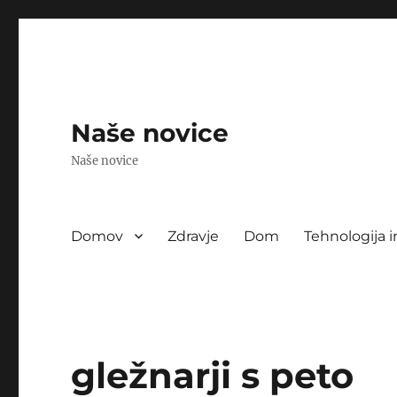
Naše novice
Naše novice
Domov
Zdravje
Dom
Tehnologija i
gležnarji s peto