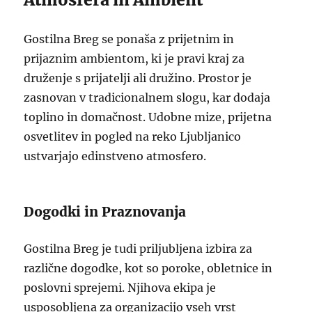
Gostilna Breg se ponaša z prijetnim in
prijaznim ambientom, ki je pravi kraj za
druženje s prijatelji ali družino. Prostor je
zasnovan v tradicionalnem slogu, kar dodaja
toplino in domačnost. Udobne mize, prijetna
osvetlitev in pogled na reko Ljubljanico
ustvarjajo edinstveno atmosfero.
Dogodki in Praznovanja
Gostilna Breg je tudi priljubljena izbira za
različne dogodke, kot so poroke, obletnice in
poslovni sprejemi. Njihova ekipa je
usposobljena za organizacijo vseh vrst