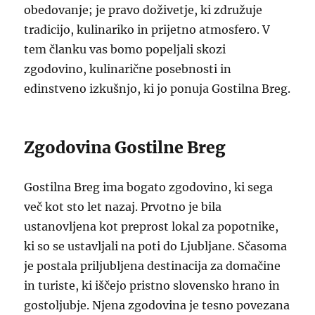
obedovanje; je pravo doživetje, ki združuje
tradicijo, kulinariko in prijetno atmosfero. V
tem članku vas bomo popeljali skozi
zgodovino, kulinarične posebnosti in
edinstveno izkušnjo, ki jo ponuja Gostilna Breg.
Zgodovina Gostilne Breg
Gostilna Breg ima bogato zgodovino, ki sega
več kot sto let nazaj. Prvotno je bila
ustanovljena kot preprost lokal za popotnike,
ki so se ustavljali na poti do Ljubljane. Sčasoma
je postala priljubljena destinacija za domačine
in turiste, ki iščejo pristno slovensko hrano in
gostoljubje. Njena zgodovina je tesno povezana