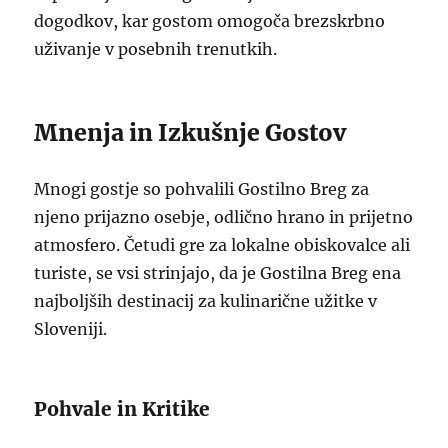
dogodkov, kar gostom omogoča brezskrbno
uživanje v posebnih trenutkih.
Mnenja in Izkušnje Gostov
Mnogi gostje so pohvalili Gostilno Breg za
njeno prijazno osebje, odlično hrano in prijetno
atmosfero. Četudi gre za lokalne obiskovalce ali
turiste, se vsi strinjajo, da je Gostilna Breg ena
najboljših destinacij za kulinarične užitke v
Sloveniji.
Pohvale in Kritike