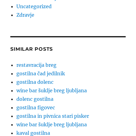
Uncategorized
Zdravje
SIMILAR POSTS
restavracija breg
gostilna čad jedilnik
gostilna dolenc
wine bar šuklje breg ljubljana
dolenc gostilna
gostilna figovec
gostilna in pivnica stari pisker
wine bar šuklje breg ljubljana
kaval gostilna