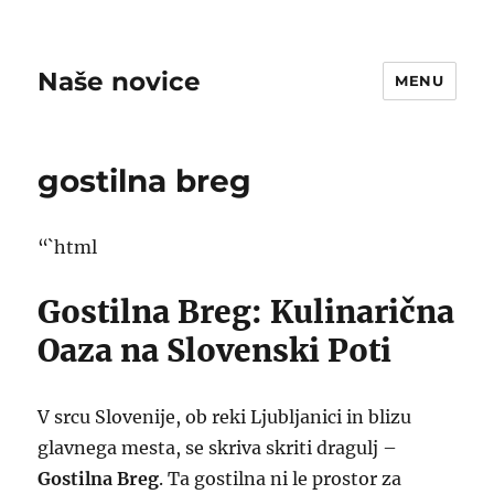
Naše novice
MENU
gostilna breg
“`html
Gostilna Breg: Kulinarična
Oaza na Slovenski Poti
V srcu Slovenije, ob reki Ljubljanici in blizu
glavnega mesta, se skriva skriti dragulj –
Gostilna Breg
. Ta gostilna ni le prostor za