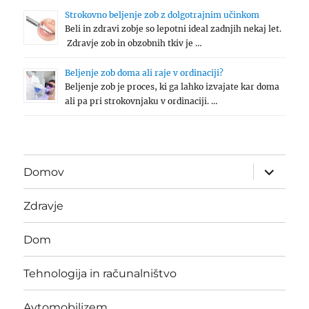
Strokovno beljenje zob z dolgotrajnim učinkom
Beli in zdravi zobje so lepotni ideal zadnjih nekaj let.
Zdravje zob in obzobnih tkiv je …
Beljenje zob doma ali raje v ordinaciji?
Beljenje zob je proces, ki ga lahko izvajate kar doma
ali pa pri strokovnjaku v ordinaciji. …
expand
Domov
child
menu
Zdravje
Dom
Tehnologija in računalništvo
Avtomobilizem