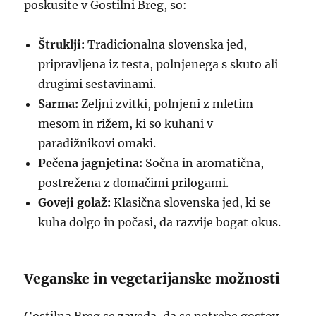
poskusite v Gostilni Breg, so:
Štruklji:
Tradicionalna slovenska jed,
pripravljena iz testa, polnjenega s skuto ali
drugimi sestavinami.
Sarma:
Zeljni zvitki, polnjeni z mletim
mesom in rižem, ki so kuhani v
paradižnikovi omaki.
Pečena jagnjetina:
Sočna in aromatična,
postrežena z domačimi prilogami.
Goveji golaž:
Klasična slovenska jed, ki se
kuha dolgo in počasi, da razvije bogat okus.
Veganske in vegetarijanske možnosti