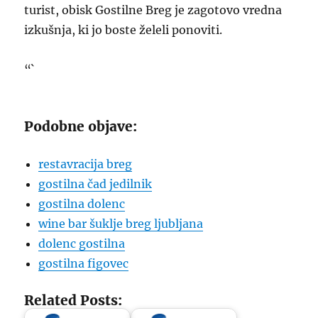
turist, obisk Gostilne Breg je zagotovo vredna
izkušnja, ki jo boste želeli ponoviti.
“`
Podobne objave:
restavracija breg
gostilna čad jedilnik
gostilna dolenc
wine bar šuklje breg ljubljana
dolenc gostilna
gostilna figovec
Related Posts: