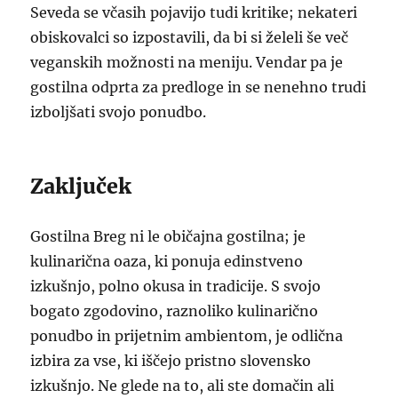
Seveda se včasih pojavijo tudi kritike; nekateri
obiskovalci so izpostavili, da bi si želeli še več
veganskih možnosti na meniju. Vendar pa je
gostilna odprta za predloge in se nenehno trudi
izboljšati svojo ponudbo.
Zaključek
Gostilna Breg ni le običajna gostilna; je
kulinarična oaza, ki ponuja edinstveno
izkušnjo, polno okusa in tradicije. S svojo
bogato zgodovino, raznoliko kulinarično
ponudbo in prijetnim ambientom, je odlična
izbira za vse, ki iščejo pristno slovensko
izkušnjo. Ne glede na to, ali ste domačin ali