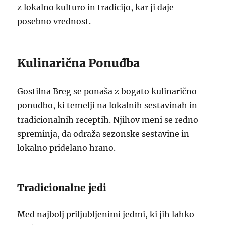
z lokalno kulturo in tradicijo, kar ji daje
posebno vrednost.
Kulinarična Ponuđba
Gostilna Breg se ponaša z bogato kulinarično
ponudbo, ki temelji na lokalnih sestavinah in
tradicionalnih receptih. Njihov meni se redno
spreminja, da odraža sezonske sestavine in
lokalno pridelano hrano.
Tradicionalne jedi
Med najbolj priljubljenimi jedmi, ki jih lahko