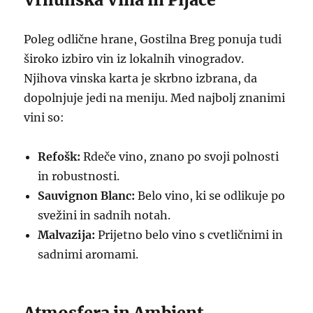
Poleg odlične hrane, Gostilna Breg ponuja tudi
široko izbiro vin iz lokalnih vinogradov.
Njihova vinska karta je skrbno izbrana, da
dopolnjuje jedi na meniju. Med najbolj znanimi
vini so:
Refošk:
Rdeče vino, znano po svoji polnosti
in robustnosti.
Sauvignon Blanc:
Belo vino, ki se odlikuje po
svežini in sadnih notah.
Malvazija:
Prijetno belo vino s cvetličnimi in
sadnimi aromami.
Atmosfera in Ambient