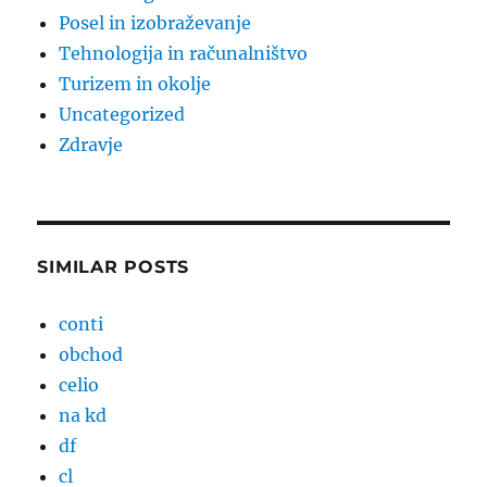
Posel in izobraževanje
Tehnologija in računalništvo
Turizem in okolje
Uncategorized
Zdravje
SIMILAR POSTS
conti
obchod
celio
na kd
df
cl