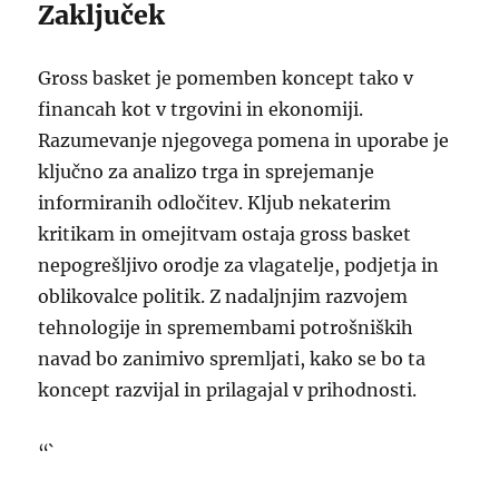
Zaključek
Gross basket je pomemben koncept tako v
financah kot v trgovini in ekonomiji.
Razumevanje njegovega pomena in uporabe je
ključno za analizo trga in sprejemanje
informiranih odločitev. Kljub nekaterim
kritikam in omejitvam ostaja gross basket
nepogrešljivo orodje za vlagatelje, podjetja in
oblikovalce politik. Z nadaljnjim razvojem
tehnologije in spremembami potrošniških
navad bo zanimivo spremljati, kako se bo ta
koncept razvijal in prilagajal v prihodnosti.
“`