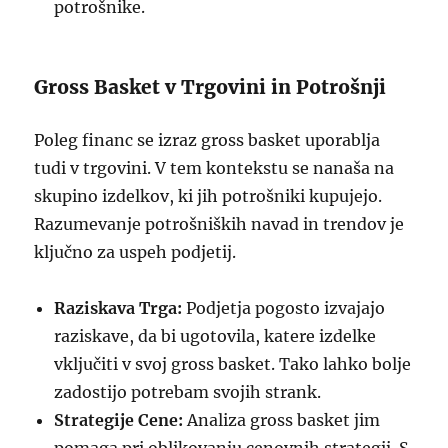
potrošnike.
Gross Basket v Trgovini in Potrošnji
Poleg financ se izraz gross basket uporablja
tudi v trgovini. V tem kontekstu se nanaša na
skupino izdelkov, ki jih potrošniki kupujejo.
Razumevanje potrošniških navad in trendov je
ključno za uspeh podjetij.
Raziskava Trga:
Podjetja pogosto izvajajo
raziskave, da bi ugotovila, katere izdelke
vključiti v svoj gross basket. Tako lahko bolje
zadostijo potrebam svojih strank.
Strategije Cene:
Analiza gross basket jim