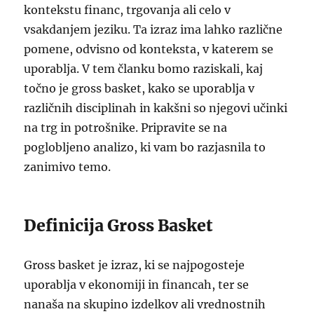
kontekstu financ, trgovanja ali celo v
vsakdanjem jeziku. Ta izraz ima lahko različne
pomene, odvisno od konteksta, v katerem se
uporablja. V tem članku bomo raziskali, kaj
točno je gross basket, kako se uporablja v
različnih disciplinah in kakšni so njegovi učinki
na trg in potrošnike. Pripravite se na
poglobljeno analizo, ki vam bo razjasnila to
zanimivo temo.
Definicija Gross Basket
Gross basket je izraz, ki se najpogosteje
uporablja v ekonomiji in financah, ter se
nanaša na skupino izdelkov ali vrednostnih