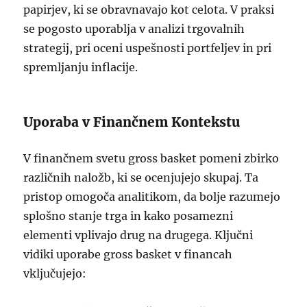
papirjev, ki se obravnavajo kot celota. V praksi
se pogosto uporablja v analizi trgovalnih
strategij, pri oceni uspešnosti portfeljev in pri
spremljanju inflacije.
Uporaba v Finančnem Kontekstu
V finančnem svetu gross basket pomeni zbirko
različnih naložb, ki se ocenjujejo skupaj. Ta
pristop omogoča analitikom, da bolje razumejo
splošno stanje trga in kako posamezni
elementi vplivajo drug na drugega. Ključni
vidiki uporabe gross basket v financah
vključujejo: