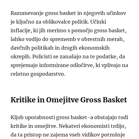
Razumevanje gross basket in njegovih učinkov
je ključno za oblikovalce politik. Učinki
inflacije, ki jih merimo s pomočjo gross basket,
lahko vodijo do sprememb v obrestnih merah,
davčnih politikah in drugih ekonomskih
ukrepih. Policisti se zanašajo na te podatke, da
sprejemajo informirane odločitve, ki vplivajo na
celotno gospodarstvo.
Kritike in Omejitve Gross Basket
Kljub uporabnosti gross basket-a obstajajo tudi
kritike in omejitve. Nekateri ekonomisti trdijo,
da ta pristop ne zajema vseh vidikov potrošnje