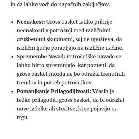
in da lahko vodi do napačnih zaključkov.
Neenakost:
Gross basket lahko prikrije
neenakosti v potrošnji med različnimi
družbenimi skupinami, saj ne upošteva, da
različni ljudje porabljajo na različne načine.
Spremembe Navad:
Potrošniške navade se
lahko hitro spreminjajo, kar pomeni, da
gross basket morda ne bo odražal trenutnih
trendov in potreb potrošnikov.
Pomanjkanje Prilagodljivosti:
Včasih je
težko prilagoditi gross basket, da bi odražal
nove izdelke ali storitve, ki se pojavijo na
trgu.