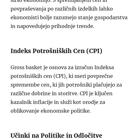
širšo ekonomijo. S spremljanjem cen in
povpraševanja po različnih izdelkih lahko
ekonomisti bolje razumejo stanje gospodarstva
in napovedujejo prihodnje trende.
Indeks Potrošniških Cen (CPI)
Gross basket je osnova za izračun Indeksa
potrošniških cen (CPI), ki meri povprečne
spremembe cen, ki jih potrošniki plačujejo za
različne dobrine in storitve. CPI je ključen
kazalnik inflacije in služi kot orodje za
oblikovanje ekonomske politike.
Učinki na Politike in Odločitve