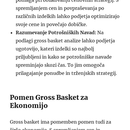
pomaga pri oblikovanju cenovnih strategij. S
spremljanjem cen in povpraševanja po
različnih izdelkih lahko podjetja optimizirajo
svoje cene in povečajo dobičke.
Razumevanje Potrošniških Navad:
Na
podlagi gross basket analize lahko podjetja
ugotovijo, kateri izdelki so najbolj
priljubljeni in kako se potrošniške navade
spreminjajo skozi čas. To jim omogoča
prilagajanje ponudbe in trženjskih strategij.
Pomen Gross Basket za
Ekonomijo
Gross basket ima pomemben pomen tudi za