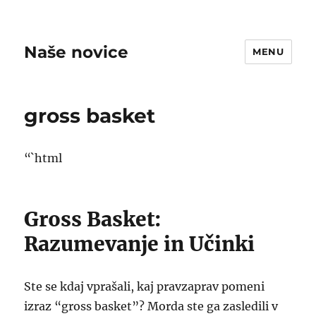
Naše novice
MENU
gross basket
“`html
Gross Basket:
Razumevanje in Učinki
Ste se kdaj vprašali, kaj pravzaprav pomeni
izraz “gross basket”? Morda ste ga zasledili v