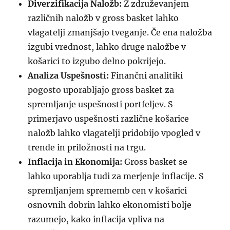
Diverzifikacija Naložb:
Z združevanjem
različnih naložb v gross basket lahko
vlagatelji zmanjšajo tveganje. Če ena naložba
izgubi vrednost, lahko druge naložbe v
košarici to izgubo delno pokrijejo.
Analiza Uspešnosti:
Finančni analitiki
pogosto uporabljajo gross basket za
spremljanje uspešnosti portfeljev. S
primerjavo uspešnosti različne košarice
naložb lahko vlagatelji pridobijo vpogled v
trende in priložnosti na trgu.
Inflacija in Ekonomija:
Gross basket se
lahko uporablja tudi za merjenje inflacije. S
spremljanjem sprememb cen v košarici
osnovnih dobrin lahko ekonomisti bolje
razumejo, kako inflacija vpliva na