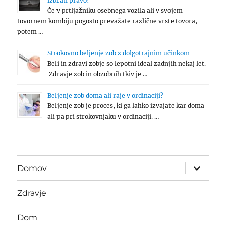
izbrati pravo?
Če v prtljažniku osebnega vozila ali v svojem
tovornem kombiju pogosto prevažate različne vrste tovora,
potem …
Strokovno beljenje zob z dolgotrajnim učinkom
Beli in zdravi zobje so lepotni ideal zadnjih nekaj let.
Zdravje zob in obzobnih tkiv je …
Beljenje zob doma ali raje v ordinaciji?
Beljenje zob je proces, ki ga lahko izvajate kar doma
ali pa pri strokovnjaku v ordinaciji. …
expand
Domov
child
menu
Zdravje
Dom