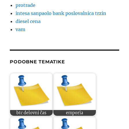
protrade
intesa sanpaolo bank poslovalnica trzin
diesel cena
vam
PODOBNE TEMATIKE
btc delovni čas
emporia