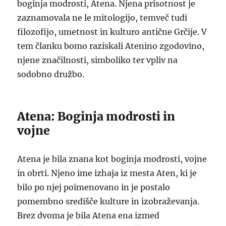
boginja modrosti, Atena. Njena prisotnost je
zaznamovala ne le mitologijo, temveč tudi
filozofijo, umetnost in kulturo antične Grčije. V
tem članku bomo raziskali Atenino zgodovino,
njene značilnosti, simboliko ter vpliv na
sodobno družbo.
Atena: Boginja modrosti in
vojne
Atena je bila znana kot boginja modrosti, vojne
in obrti. Njeno ime izhaja iz mesta Aten, ki je
bilo po njej poimenovano in je postalo
pomembno središče kulture in izobraževanja.
Brez dvoma je bila Atena ena izmed