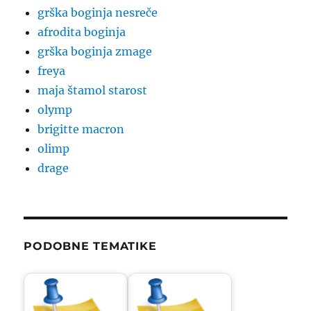
grška boginja nesreče
afrodita boginja
grška boginja zmage
freya
maja štamol starost
olymp
brigitte macron
olimp
drage
PODOBNE TEMATIKE