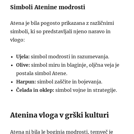
Simboli Atenine modrosti
Atena je bila pogosto prikazana z različnimi
simboli, ki so predstavljali njeno naravo in
vlogo:
Ujela:
simbol modrosti in razumevanja.
Olive:
simbol miru in blaginje, oljčna veja je
postala simbol Atene.
Harpun:
simbol zaščite in bojevanja.
Čelada in oklep:
simbol vojne in strategije.
Atenina vloga v grški kulturi
Atena ni bila le boginja modrosti, temveč je