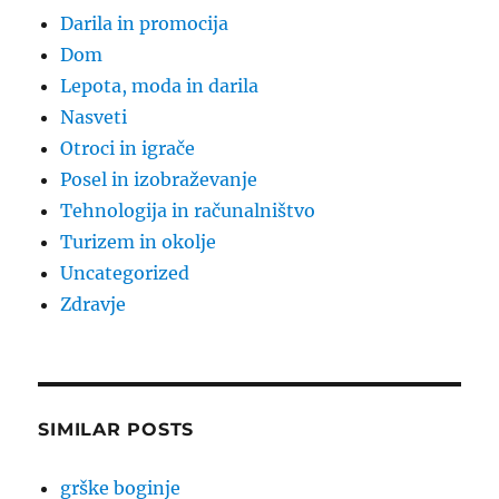
Darila in promocija
Dom
Lepota, moda in darila
Nasveti
Otroci in igrače
Posel in izobraževanje
Tehnologija in računalništvo
Turizem in okolje
Uncategorized
Zdravje
SIMILAR POSTS
grške boginje