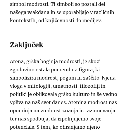
simbol modrosti. Ti simboli so postali del
našega vsakdana in se uporabljajo v različnih
kontekstih, od književnosti do medijev.
Zaključek
Atena, grška boginja modrosti, je skozi
zgodovino ostala pomembna figura, ki
simbolizira modrost, pogum in zaščito. Njena
vloga v mitologiji, umetnosti, filozofiji in
politiki je oblikovala grško kulturo in še vedno
vpliva na naš svet danes. Atenina modrost nas
opominja na vrednost znanja in razumevanja
ter nas spodbuja, da izpolnjujemo svoje
potenciale. S tem, ko ohranjamo njeno