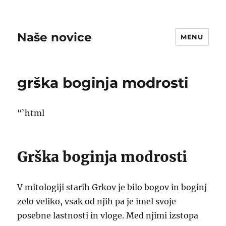
Naše novice
MENU
grška boginja modrosti
“`html
Grška boginja modrosti
V mitologiji starih Grkov je bilo bogov in boginj
zelo veliko, vsak od njih pa je imel svoje
posebne lastnosti in vloge. Med njimi izstopa