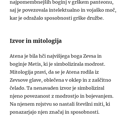
najpomembnejših boginj v grškem panteonu,
saj je povezovala intelektualno in vojaško moč,
kar je odražalo sposobnosti grške družbe.
Izvor in mitologija
Atena je bila hči najvišjega boga Zevsa in
boginje Metis, ki je simbolizirala modrost.
Mitologija pravi, da se je Atena rodila iz
Zevsove glave, oblečena v oklep in z zaščitno
čelado. Ta nenavaden izvor je simboliziral
njeno povezanost z modrostjo in bojevanjem.
Na njenem rojstvu so nastali številni miti, ki
ponazarjajo njen značaj in sposobnosti.