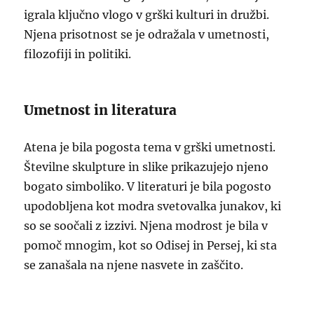
igrala ključno vlogo v grški kulturi in družbi.
Njena prisotnost se je odražala v umetnosti,
filozofiji in politiki.
Umetnost in literatura
Atena je bila pogosta tema v grški umetnosti.
Številne skulpture in slike prikazujejo njeno
bogato simboliko. V literaturi je bila pogosto
upodobljena kot modra svetovalka junakov, ki
so se soočali z izzivi. Njena modrost je bila v
pomoč mnogim, kot so Odisej in Persej, ki sta
se zanašala na njene nasvete in zaščito.