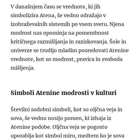
V današnjem času se vrednote, ki jih
simbolizira Atena, še vedno odražajo v
izobraževalnih sistemih po vsem svetu. Njena
modrost nas opominja na pomembnost
kritičnega razmišljanja in raziskovanja. Šole in
univerze se trudijo mladim posredovati Atenine
vrednote, kot so modrost, pravica in svoboda
mišljenja.
Simboli Atenine modrosti v kulturi
Številni sodobni simboli, kot so oljčna veja in
sova, še vedno nosijo pomen, ki izhaja iz
Atenine podobe. Oljčna veja se pogosto
uporablja kot simbol miru, medtem ko je sova