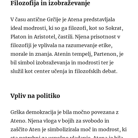
Filozofija in izobraževanje
V času antične Grčije je Atena predstavljala
ideal modrosti, ki so ga filozofi, kot so Sokrat,
Platon in Aristotel, častili. Njena prisotnost v
filozofiji je vplivala na razumevanje etike,
morale in znanja. Atenin tempelj, Partenon, je
bil simbol izobraževanja in modrosti ter je
služil kot center učenja in filozofskih debat.
Vpliv na politiko
Grška demokracija je bila močno povezana z
Ateno. Njena vloga v bojih za svobodo in
zaščito Aten je simbolizirala moč in modrost, ki