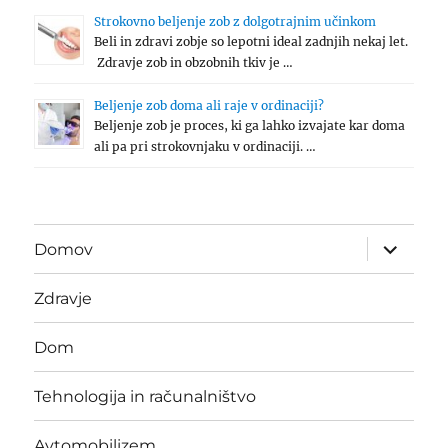
Strokovno beljenje zob z dolgotrajnim učinkom
Beli in zdravi zobje so lepotni ideal zadnjih nekaj let.
Zdravje zob in obzobnih tkiv je …
Beljenje zob doma ali raje v ordinaciji?
Beljenje zob je proces, ki ga lahko izvajate kar doma
ali pa pri strokovnjaku v ordinaciji. …
expand
Domov
child
menu
Zdravje
Dom
Tehnologija in računalništvo
Avtomobilizem