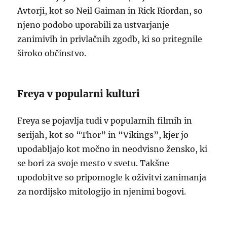
Avtorji, kot so Neil Gaiman in Rick Riordan, so
njeno podobo uporabili za ustvarjanje
zanimivih in privlačnih zgodb, ki so pritegnile
široko občinstvo.
Freya v popularni kulturi
Freya se pojavlja tudi v popularnih filmih in
serijah, kot so “Thor” in “Vikings”, kjer jo
upodabljajo kot močno in neodvisno žensko, ki
se bori za svoje mesto v svetu. Takšne
upodobitve so pripomogle k oživitvi zanimanja
za nordijsko mitologijo in njenimi bogovi.