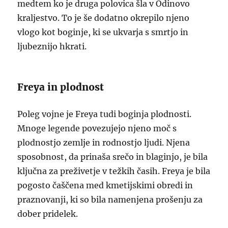
medtem ko je druga polovica šla v Odinovo
kraljestvo. To je še dodatno okrepilo njeno
vlogo kot boginje, ki se ukvarja s smrtjo in
ljubeznijo hkrati.
Freya in plodnost
Poleg vojne je Freya tudi boginja plodnosti.
Mnoge legende povezujejo njeno moč s
plodnostjo zemlje in rodnostjo ljudi. Njena
sposobnost, da prinaša srečo in blaginjo, je bila
ključna za preživetje v težkih časih. Freya je bila
pogosto čaščena med kmetijskimi obredi in
praznovanji, ki so bila namenjena prošenju za
dober pridelek.