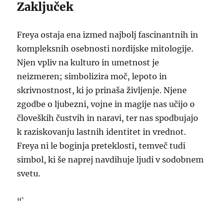
Zaključek
Freya ostaja ena izmed najbolj fascinantnih in
kompleksnih osebnosti nordijske mitologije.
Njen vpliv na kulturo in umetnost je
neizmeren; simbolizira moč, lepoto in
skrivnostnost, ki jo prinaša življenje. Njene
zgodbe o ljubezni, vojne in magije nas učijo o
človeških čustvih in naravi, ter nas spodbujajo
k raziskovanju lastnih identitet in vrednot.
Freya ni le boginja preteklosti, temveč tudi
simbol, ki še naprej navdihuje ljudi v sodobnem
svetu.
“`