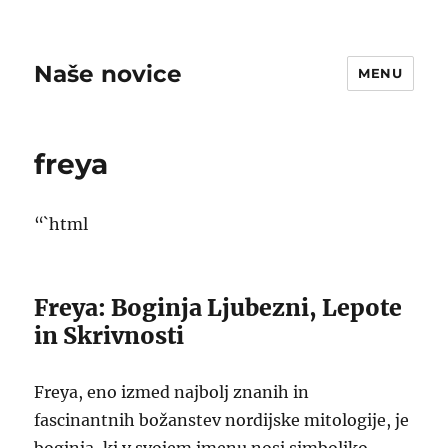
Naše novice
MENU
freya
“`html
Freya: Boginja Ljubezni, Lepote
in Skrivnosti
Freya, eno izmed najbolj znanih in
fascinantnih božanstev nordijske mitologije, je