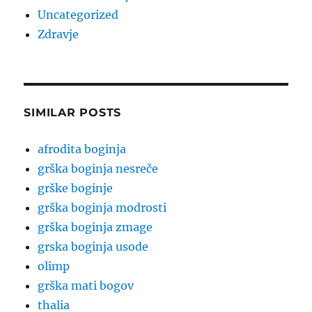
Uncategorized
Zdravje
SIMILAR POSTS
afrodita boginja
grška boginja nesreče
grške boginje
grška boginja modrosti
grška boginja zmage
grska boginja usode
olimp
grška mati bogov
thalia