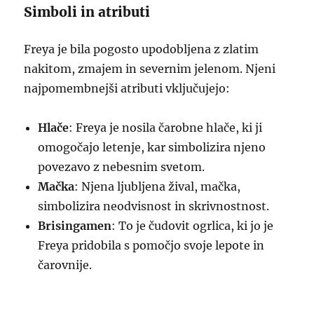
Simboli in atributi
Freya je bila pogosto upodobljena z zlatim
nakitom, zmajem in severnim jelenom. Njeni
najpomembnejši atributi vključujejo:
Hlače
: Freya je nosila čarobne hlače, ki ji
omogočajo letenje, kar simbolizira njeno
povezavo z nebesnim svetom.
Mačka
: Njena ljubljena žival, mačka,
simbolizira neodvisnost in skrivnostnost.
Brisingamen
: To je čudovit ogrlica, ki jo je
Freya pridobila s pomočjo svoje lepote in
čarovnije.