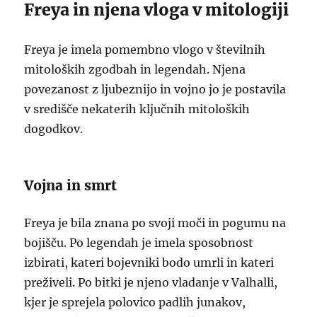
Freya in njena vloga v mitologiji
Freya je imela pomembno vlogo v številnih
mitoloških zgodbah in legendah. Njena
povezanost z ljubeznijo in vojno jo je postavila
v središče nekaterih ključnih mitoloških
dogodkov.
Vojna in smrt
Freya je bila znana po svoji moči in pogumu na
bojišču. Po legendah je imela sposobnost
izbirati, kateri bojevniki bodo umrli in kateri
preživeli. Po bitki je njeno vladanje v Valhalli,
kjer je sprejela polovico padlih junakov,