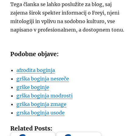
Tega članka se lahko poslužite za blog, saj
zajema širok spekter informacij o Freyi, njeni
mitologiji in vplivu na sodobno kulturo, vse
napisano v profesionalnem, a dostopnem tonu.
Podobne objave:
afrodita boginja
grška boginja nesreče
grške boginje
grška boginja modrosti
grška boginja zmage
grska boginja usode
Related Posts: