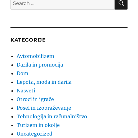
Search
for:
KATEGORIJE
Avtomobilizem
Darila in promocija
Dom
Lepota, moda in darila
Nasveti
Otroci in igrače
Posel in izobraževanje
Tehnologija in računalništvo
Turizem in okolje
Uncategorized