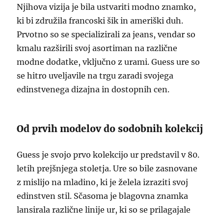
Njihova vizija je bila ustvariti modno znamko,
ki bi združila francoski šik in ameriški duh.
Prvotno so se specializirali za jeans, vendar so
kmalu razširili svoj asortiman na različne
modne dodatke, vključno z urami. Guess ure so
se hitro uveljavile na trgu zaradi svojega
edinstvenega dizajna in dostopnih cen.
Od prvih modelov do sodobnih kolekcij
Guess je svojo prvo kolekcijo ur predstavil v 80.
letih prejšnjega stoletja. Ure so bile zasnovane
z mislijo na mladino, ki je želela izraziti svoj
edinstven stil. Sčasoma je blagovna znamka
lansirala različne linije ur, ki so se prilagajale