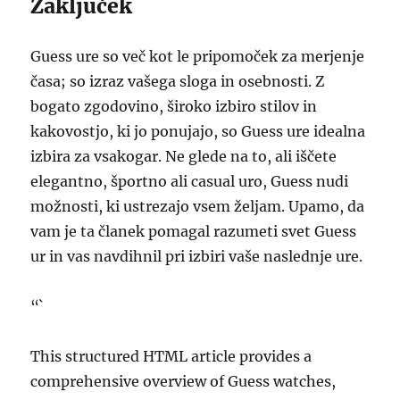
Zaključek
Guess ure so več kot le pripomoček za merjenje
časa; so izraz vašega sloga in osebnosti. Z
bogato zgodovino, široko izbiro stilov in
kakovostjo, ki jo ponujajo, so Guess ure idealna
izbira za vsakogar. Ne glede na to, ali iščete
elegantno, športno ali casual uro, Guess nudi
možnosti, ki ustrezajo vsem željam. Upamo, da
vam je ta članek pomagal razumeti svet Guess
ur in vas navdihnil pri izbiri vaše naslednje ure.
“`
This structured HTML article provides a
comprehensive overview of Guess watches,