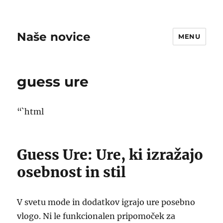
Naše novice
MENU
guess ure
“`html
Guess Ure: Ure, ki izražajo
osebnost in stil
V svetu mode in dodatkov igrajo ure posebno
vlogo. Ni le funkcionalen pripomoček za