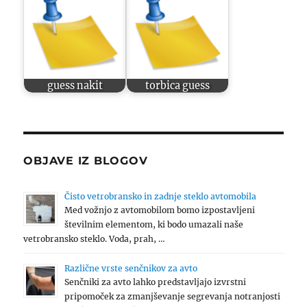
guess nakit
torbica guess
OBJAVE IZ BLOGOV
Čisto vetrobransko in zadnje steklo avtomobila
Med vožnjo z avtomobilom bomo izpostavljeni
številnim elementom, ki bodo umazali naše
vetrobransko steklo. Voda, prah, …
Različne vrste senčnikov za avto
Senčniki za avto lahko predstavljajo izvrstni
pripomoček za zmanjševanje segrevanja notranjosti