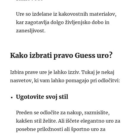
Ure so izdelane iz kakovostnih materialov,
kar zagotavlja dolgo življenjsko dobo in
zanesljivost.
Kako izbrati pravo Guess uro?
Izbira prave ure je lahko izziv. Tukaj je nekaj
nasvetov, ki vam lahko pomagajo pri odločitvi:
Ugotovite svoj stil
Preden se odločite za nakup, razmislite,
kakšen stil želite. Ali iščete elegantno uro za
posebne priložnosti ali športno uro za