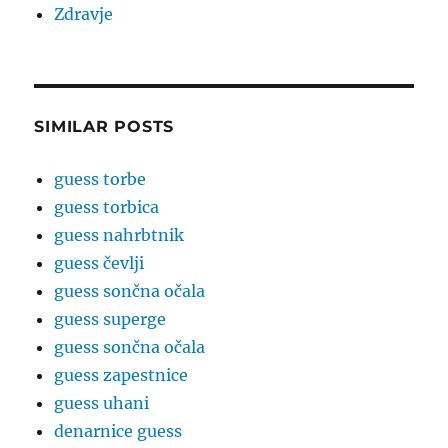
Zdravje
SIMILAR POSTS
guess torbe
guess torbica
guess nahrbtnik
guess čevlji
guess sončna očala
guess superge
guess sončna očala
guess zapestnice
guess uhani
denarnice guess