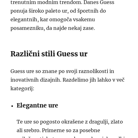
trenutnim modnim trendom. Danes Guess
ponuja široko paleto ur, od športnih do
elegantnih, kar omogoča vsakemu
posamezniku, da najde nekaj zase.
Različni stili Guess ur
Guess ure so znane po svoji raznolikosti in
inovativnih dizajnih. Razdelimo jih lahko v več
kategorij:
Elegantne ure
Te ure so pogosto okrašene z dragulji, zlato
ali srebro. Primerne so za posebne