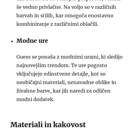
še vedno privlačne. Na voljo so v različnih
barvah in stilih, kar omogoča enostavno
kombiniranje z različnimi oblačili.
Modne ure
Guess se ponaša z modnimi urami, ki sledijo
najnovejšim trendom. Te ure pogosto
vključujejo edinstvene detajle, kot so
neobičajni materiali, nenavadne oblike in
živahne barve, kar jih naredi za odličen
modni dodatek.
Materiali in kakovost