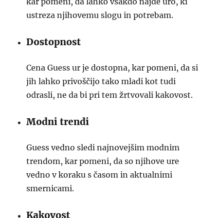
kar pomeni, da lahko vsakdo najde uro, ki
ustreza njihovemu slogu in potrebam.
Dostopnost
Cena Guess ur je dostopna, kar pomeni, da si
jih lahko privoščijo tako mladi kot tudi
odrasli, ne da bi pri tem žrtvovali kakovost.
Modni trendi
Guess vedno sledi najnovejšim modnim
trendom, kar pomeni, da so njihove ure
vedno v koraku s časom in aktualnimi
smernicami.
Kakovost