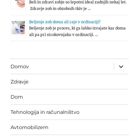
Beli in zdravi zobje so lepotni ideal zadnjih nekaj let.
Zdravje zob in obzobnih tkiv je …
Beljenje zob doma ali raje v ordinaciji?
Beljenje zob je proces, ki ga lahko izvajate kar doma
ali pa pri strokovnjaku v ordinaciji. …
expand
Domov
child
menu
Zdravje
Dom
Tehnologija in računalništvo
Avtomobilizem