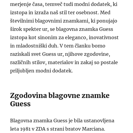
merjenje časa, temveč tudi modni dodatek, ki
izstopa in izraža naš stil ter osebnost. Med
številnimi blagovnimi znamkami, ki ponujajo
širok spekter ur, se blagovna znamka Guess
izstopa kot sinonim za eleganco, inovativnost
in mladostniški duh. V tem članku bomo
raziskali svet Guess ur, njihove zgodovine,
različnih stilov, materialov in zakaj so postale
priljubljen modni dodatek.
Zgodovina blagovne znamke
Guess
Blagovna znamka Guess je bila ustanovljena
leta 1981 v ZDA s strani bratov Marciana.