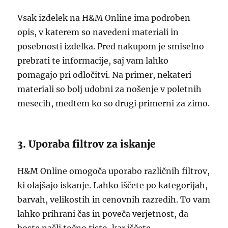
Vsak izdelek na H&M Online ima podroben
opis, v katerem so navedeni materiali in
posebnosti izdelka. Pred nakupom je smiselno
prebrati te informacije, saj vam lahko
pomagajo pri odločitvi. Na primer, nekateri
materiali so bolj udobni za nošenje v poletnih
mesecih, medtem ko so drugi primerni za zimo.
3. Uporaba filtrov za iskanje
H&M Online omogoča uporabo različnih filtrov,
ki olajšajo iskanje. Lahko iščete po kategorijah,
barvah, velikostih in cenovnih razredih. To vam
lahko prihrani čas in poveča verjetnost, da