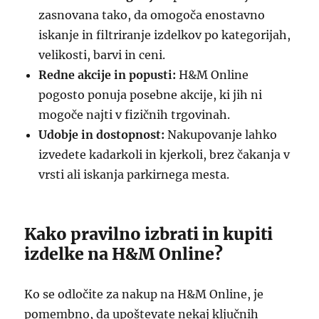
zasnovana tako, da omogoča enostavno
iskanje in filtriranje izdelkov po kategorijah,
velikosti, barvi in ceni.
Redne akcije in popusti:
H&M Online
pogosto ponuja posebne akcije, ki jih ni
mogoče najti v fizičnih trgovinah.
Udobje in dostopnost:
Nakupovanje lahko
izvedete kadarkoli in kjerkoli, brez čakanja v
vrsti ali iskanja parkirnega mesta.
Kako pravilno izbrati in kupiti
izdelke na H&M Online?
Ko se odločite za nakup na H&M Online, je
pomembno, da upoštevate nekaj ključnih