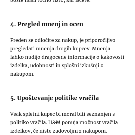
boste našli točno tisto, kar iščete.
4. Pregled mnenj in ocen
Preden se odločite za nakup, je priporočljivo
pregledati mnenja drugih kupcev. Mnenja
lahko nudijo dragocene informacije o kakovosti
izdelka, udobnosti in splošni izkušnji z
nakupom.
5. Upoštevanje politike vračila
Vsak spletni kupec bi moral biti seznanjen s
politiko vračila. H&M ponuja možnost vračila
izdelkov, če niste zadovoljni z nakupom.