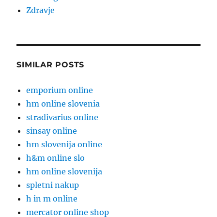
Zdravje
SIMILAR POSTS
emporium online
hm online slovenia
stradivarius online
sinsay online
hm slovenija online
h&m online slo
hm online slovenija
spletni nakup
h in m online
mercator online shop