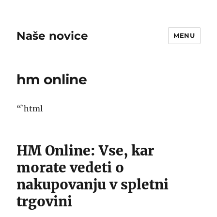
Naše novice
MENU
hm online
“`html
HM Online: Vse, kar
morate vedeti o
nakupovanju v spletni
trgovini