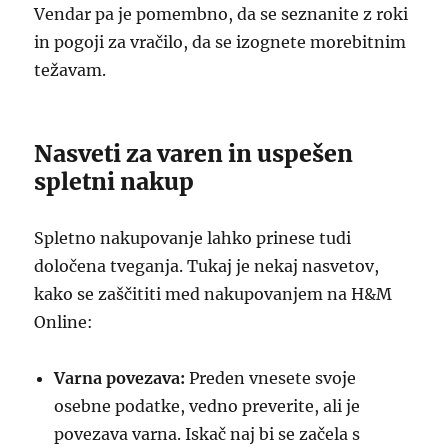
Vendar pa je pomembno, da se seznanite z roki
in pogoji za vračilo, da se izognete morebitnim
težavam.
Nasveti za varen in uspešen
spletni nakup
Spletno nakupovanje lahko prinese tudi
določena tveganja. Tukaj je nekaj nasvetov,
kako se zaščititi med nakupovanjem na H&M
Online:
Varna povezava:
Preden vnesete svoje
osebne podatke, vedno preverite, ali je
povezava varna. Iskač naj bi se začela s