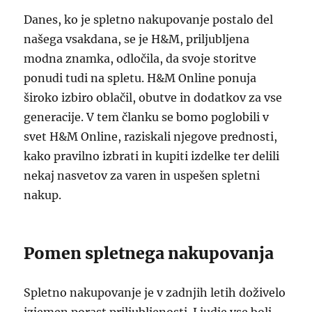
Danes, ko je spletno nakupovanje postalo del
našega vsakdana, se je H&M, priljubljena
modna znamka, odločila, da svoje storitve
ponudi tudi na spletu. H&M Online ponuja
široko izbiro oblačil, obutve in dodatkov za vse
generacije. V tem članku se bomo poglobili v
svet H&M Online, raziskali njegove prednosti,
kako pravilno izbrati in kupiti izdelke ter delili
nekaj nasvetov za varen in uspešen spletni
nakup.
Pomen spletnega nakupovanja
Spletno nakupovanje je v zadnjih letih doživelo