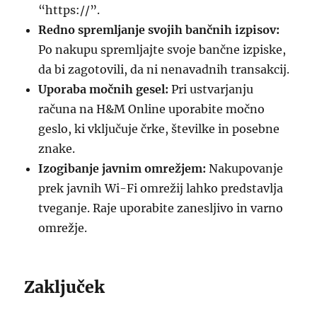
“https://”.
Redno spremljanje svojih bančnih izpisov:
Po nakupu spremljajte svoje bančne izpiske,
da bi zagotovili, da ni nenavadnih transakcij.
Uporaba močnih gesel:
Pri ustvarjanju
računa na H&M Online uporabite močno
geslo, ki vključuje črke, številke in posebne
znake.
Izogibanje javnim omrežjem:
Nakupovanje
prek javnih Wi-Fi omrežij lahko predstavlja
tveganje. Raje uporabite zanesljivo in varno
omrežje.
Zaključek