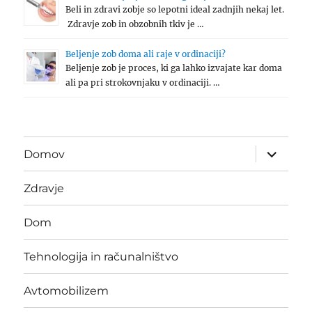
Beli in zdravi zobje so lepotni ideal zadnjih nekaj let.
Zdravje zob in obzobnih tkiv je …
Beljenje zob doma ali raje v ordinaciji?
Beljenje zob je proces, ki ga lahko izvajate kar doma
ali pa pri strokovnjaku v ordinaciji. …
expand
Domov
child
menu
Zdravje
Dom
Tehnologija in računalništvo
Avtomobilizem