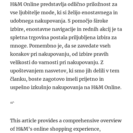
H&M Online predstavlja odlično priložnost za
vse ljubitelje mode, ki si želijo enostavnega in
udobnega nakupovanja. S pomočjo široke
izbire, enostavne navigacije in rednih akcij je ta
spletna trgovina postala priljubljena izbira za
mnoge. Pomembno je, da se zavedate vseh
korakov pri nakupovanju, od izbire pravih
velikosti do varnosti pri nakupovanju. Z
upoštevanjem nasvetov, ki smo jih delili v tem
članku, boste zagotovo imeli prijetno in
uspešno izkušnjo nakupovanja na H&M Online.
“`
This article provides a comprehensive overview
of H&M’s online shopping experience,