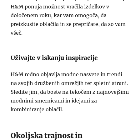
H&M ponuja možnost vračila izdelkov v
določenem roku, kar vam omogoča, da
preizkusite oblačila in se prepričate, da so vam
všeč.
Uživajte v iskanju inspiracije
H&M redno objavlja modne nasvete in trendi
na svojih družbenih omrežjih ter spletni strani.
Sledite jim, da boste na tekočem z najnovejšimi
modnimi smernicami in idejami za
kombiniranje oblačil.
Okoljska trajnost in