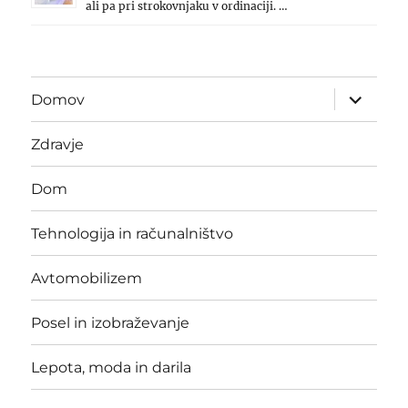
ali pa pri strokovnjaku v ordinaciji. …
expand
Domov
child
menu
Zdravje
Dom
Tehnologija in računalništvo
Avtomobilizem
Posel in izobraževanje
Lepota, moda in darila