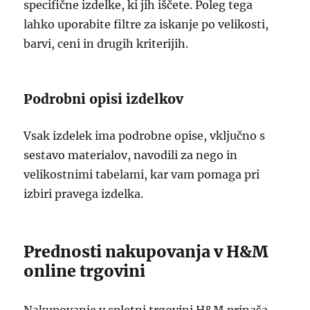
specifične izdelke, ki jih iščete. Poleg tega
lahko uporabite filtre za iskanje po velikosti,
barvi, ceni in drugih kriterijih.
Podrobni opisi izdelkov
Vsak izdelek ima podrobne opise, vključno s
sestavo materialov, navodili za nego in
velikostnimi tabelami, kar vam pomaga pri
izbiri pravega izdelka.
Prednosti nakupovanja v H&M
online trgovini