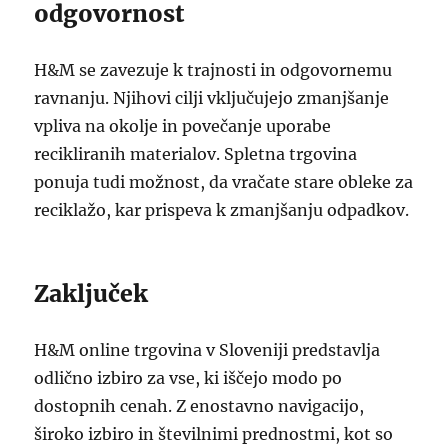
odgovornost
H&M se zavezuje k trajnosti in odgovornemu
ravnanju. Njihovi cilji vključujejo zmanjšanje
vpliva na okolje in povečanje uporabe
recikliranih materialov. Spletna trgovina
ponuja tudi možnost, da vračate stare obleke za
reciklažo, kar prispeva k zmanjšanju odpadkov.
Zaključek
H&M online trgovina v Sloveniji predstavlja
odlično izbiro za vse, ki iščejo modo po
dostopnih cenah. Z enostavno navigacijo,
široko izbiro in številnimi prednostmi, kot so