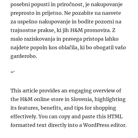
posebni popusti in priročnost, je nakupovanje
preprosto in prijetno. Ne pozabite na nasvete
za uspešno nakupovanje in bodite pozorni na
trajnostne prakse, ki jih H&M promovira. Z
malo raziskovanja in pravega pristopa lahko
najdete popoln kos oblačila, ki bo obogatil vašo
garderobo.
“`
This article provides an engaging overview of
the H&M online store in Slovenia, highlighting
its features, benefits, and tips for shopping
effectively. You can copy and paste this HTML
formatted text directly into a WordPress editor.