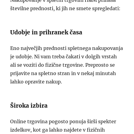
Nakupovanje v spletni trgovini H&M prinaša
številne prednosti, ki jih ne smete spregledati:
Udobje in prihranek časa
Eno največjih prednosti spletnega nakupovanja
je udobje. Ni vam treba čakati v dolgih vrstah
ali se voziti do fizične trgovine. Preprosto se
prijavite na spletno stran in v nekaj minutah
lahko opravite nakup.
Široka izbira
Online trgovina pogosto ponuja širši spekter
izdelkov, kot ga lahko najdete v fizičnih