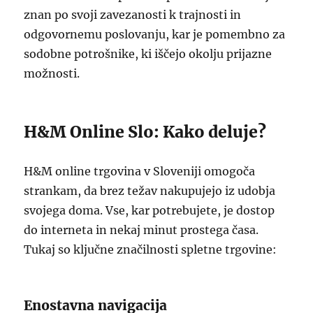
znan po svoji zavezanosti k trajnosti in
odgovornemu poslovanju, kar je pomembno za
sodobne potrošnike, ki iščejo okolju prijazne
možnosti.
H&M Online Slo: Kako deluje?
H&M online trgovina v Sloveniji omogoča
strankam, da brez težav nakupujejo iz udobja
svojega doma. Vse, kar potrebujete, je dostop
do interneta in nekaj minut prostega časa.
Tukaj so ključne značilnosti spletne trgovine:
Enostavna navigacija