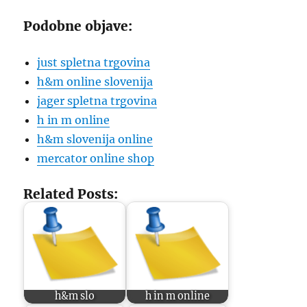
Podobne objave:
just spletna trgovina
h&m online slovenija
jager spletna trgovina
h in m online
h&m slovenija online
mercator online shop
Related Posts:
h&m slo
h in m online