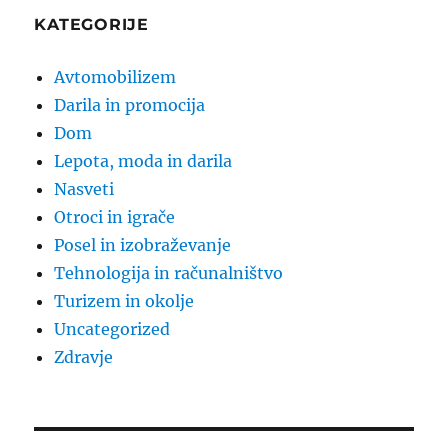
KATEGORIJE
Avtomobilizem
Darila in promocija
Dom
Lepota, moda in darila
Nasveti
Otroci in igrače
Posel in izobraževanje
Tehnologija in računalništvo
Turizem in okolje
Uncategorized
Zdravje