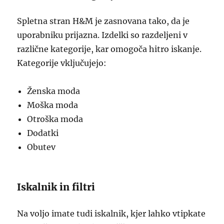
Spletna stran H&M je zasnovana tako, da je
uporabniku prijazna. Izdelki so razdeljeni v
različne kategorije, kar omogoča hitro iskanje.
Kategorije vključujejo:
Ženska moda
Moška moda
Otroška moda
Dodatki
Obutev
Iskalnik in filtri
Na voljo imate tudi iskalnik, kjer lahko vtipkate