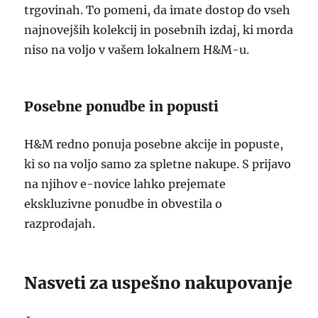
trgovinah. To pomeni, da imate dostop do vseh
najnovejših kolekcij in posebnih izdaj, ki morda
niso na voljo v vašem lokalnem H&M-u.
Posebne ponudbe in popusti
H&M redno ponuja posebne akcije in popuste,
ki so na voljo samo za spletne nakupe. S prijavo
na njihov e-novice lahko prejemate
ekskluzivne ponudbe in obvestila o
razprodajah.
Nasveti za uspešno nakupovanje