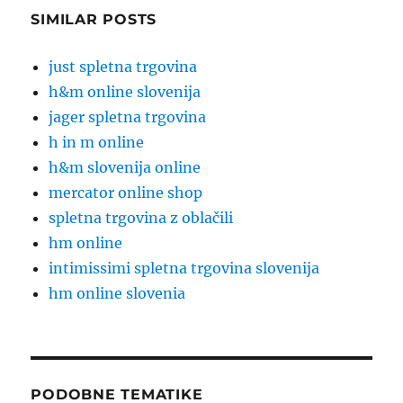
SIMILAR POSTS
just spletna trgovina
h&m online slovenija
jager spletna trgovina
h in m online
h&m slovenija online
mercator online shop
spletna trgovina z oblačili
hm online
intimissimi spletna trgovina slovenija
hm online slovenia
PODOBNE TEMATIKE