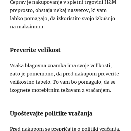
Čeprav je nakupovanje v spletni trgovini H&M
preprosto, obstaja nekaj nasvetov, ki vam
lahko pomagajo, da izkoristite svojo izkušnjo
na maksimum:
Preverite velikost
Vsaka blagovna znamka ima svoje velikosti,
zato je pomembno, da pred nakupom preverite
velikostno tabelo. To vam bo pomagalo, da se
izognete morebitnim težavam z vračanjem.
Upoštevajte politike vračanja
Pred nakupom se prepričajte o politiki vračanja.