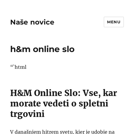
Naše novice
MENU
h&m online slo
“`html
H&M Online Slo: Vse, kar
morate vedeti o spletni
trgovini
V današnjem hitrem svetu, kjer je udobje na