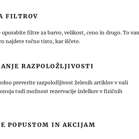
A FILTROV
 uporabite filtre za barvo, velikost, ceno in drugo. To va
o najdete točno tisto, kar iščete.
JANJE RAZPOLOŽLJIVOSTI
no preverite razpoložljivost želenih artiklov v vaši
onuja tudi možnost rezervacije izdelkov v fizičnih
JE POPUSTOM IN AKCIJAM