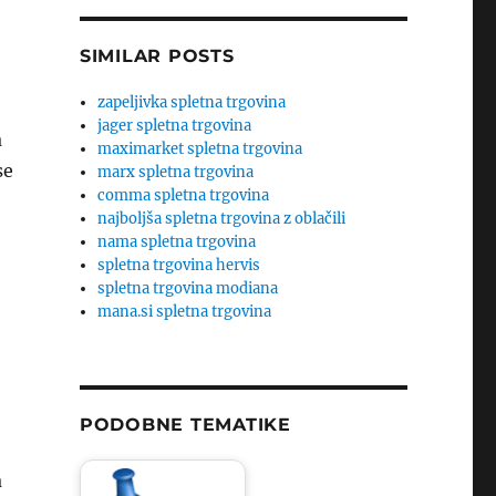
SIMILAR POSTS
zapeljivka spletna trgovina
jager spletna trgovina
a
maximarket spletna trgovina
se
marx spletna trgovina
comma spletna trgovina
najboljša spletna trgovina z oblačili
nama spletna trgovina
spletna trgovina hervis
spletna trgovina modiana
mana.si spletna trgovina
PODOBNE TEMATIKE
a