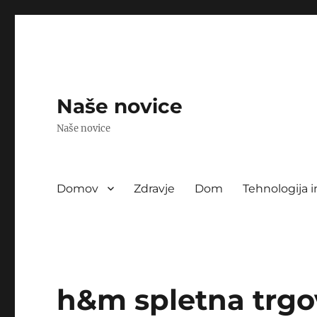
Naše novice
Naše novice
Domov
Zdravje
Dom
Tehnologija i
h&m spletna trgo