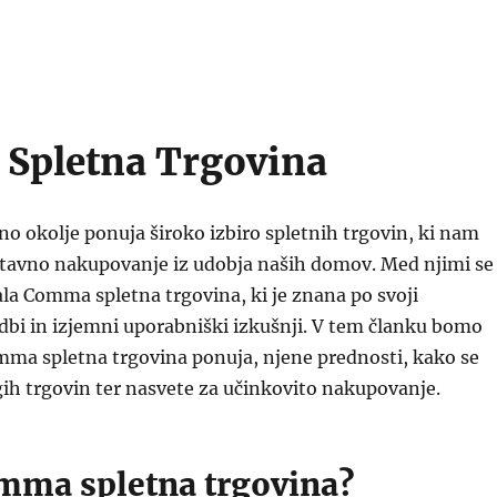
Spletna Trgovina
no okolje ponuja široko izbiro spletnih trgovin, ki nam
avno nakupovanje iz udobja naših domov. Med njimi se
ala Comma spletna trgovina, ki je znana po svoji
dbi in izjemni uporabniški izkušnji. V tem članku bomo
omma spletna trgovina ponuja, njene prednosti, kako se
gih trgovin ter nasvete za učinkovito nakupovanje.
omma spletna trgovina?