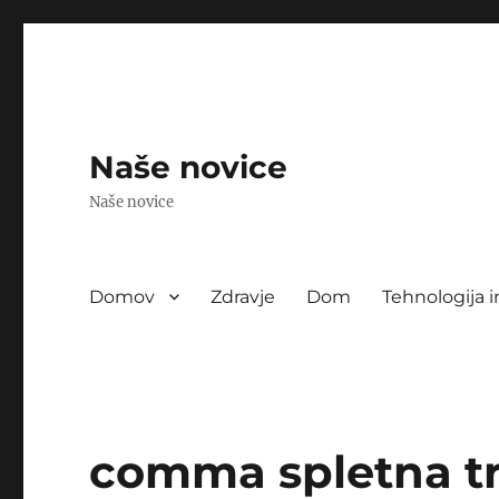
Naše novice
Naše novice
Domov
Zdravje
Dom
Tehnologija i
comma spletna t