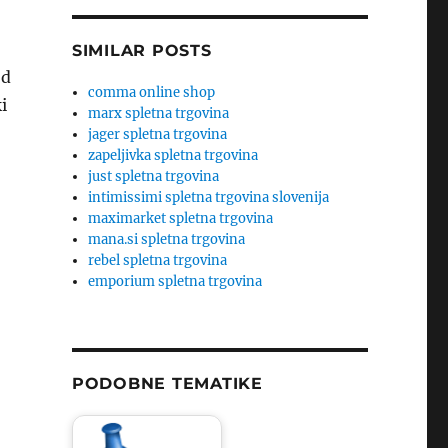
SIMILAR POSTS
od
comma online shop
i
marx spletna trgovina
jager spletna trgovina
zapeljivka spletna trgovina
just spletna trgovina
intimissimi spletna trgovina slovenija
maximarket spletna trgovina
mana.si spletna trgovina
rebel spletna trgovina
emporium spletna trgovina
PODOBNE TEMATIKE