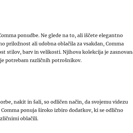
 Comma ponudbe. Ne glede na to, ali iščete elegantno
no priložnost ali udobna oblačila za vsakdan, Comma
t stilov, barv in velikosti. Njihova kolekcija je zasnovan
je potrebam različnih potrošnikov.
orbe, nakit in šali, so odličen način, da svojemu videzu
. Comma ponuja široko izbiro dodatkov, ki se odlično
ličnimi oblačili.