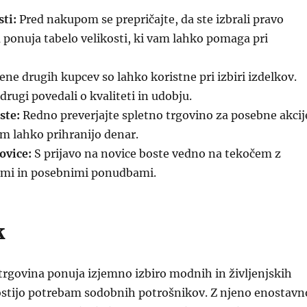
sti:
Pred nakupom se prepričajte, da ste izbrali pravo
ponuja tabelo velikosti, ki vam lahko pomaga pri
ne drugih kupcev so lahko koristne pri izbiri izdelkov.
 drugi povedali o kvaliteti in udobju.
ste:
Redno preverjajte spletno trgovino za posebne akcij
am lahko prihranijo denar.
ovice:
S prijavo na novice boste vedno na tekočem z
ami in posebnimi ponudbami.
k
rgovina ponuja izjemno izbiro modnih in življenjskih
dostijo potrebam sodobnih potrošnikov. Z njeno enostavn