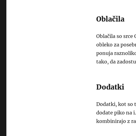
Oblačila
Oblačila so srce
obleko za poseb
ponuja raznolikos
tako, da zadostu
Dodatki
Dodatki, kot so t
dodate piko na i
kombinirajo z raz