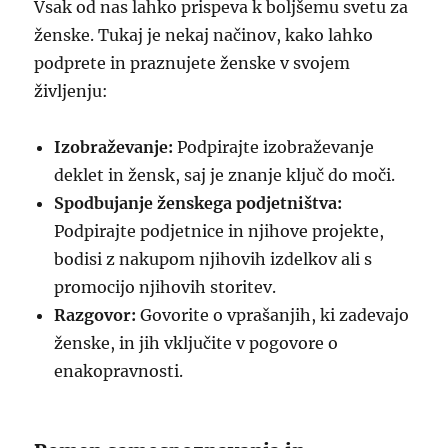
Vsak od nas lahko prispeva k boljšemu svetu za
ženske. Tukaj je nekaj načinov, kako lahko
podprete in praznujete ženske v svojem
življenju:
Izobraževanje:
Podpirajte izobraževanje
deklet in žensk, saj je znanje ključ do moči.
Spodbujanje ženskega podjetništva:
Podpirajte podjetnice in njihove projekte,
bodisi z nakupom njihovih izdelkov ali s
promocijo njihovih storitev.
Razgovor:
Govorite o vprašanjih, ki zadevajo
ženske, in jih vključite v pogovore o
enakopravnosti.