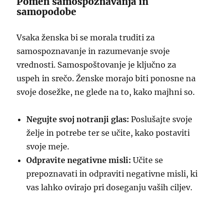
Pomen samospoznavanja in
samopodobe
Vsaka ženska bi se morala truditi za
samospoznavanje in razumevanje svoje
vrednosti. Samospoštovanje je ključno za
uspeh in srečo. Ženske morajo biti ponosne na
svoje dosežke, ne glede na to, kako majhni so.
Negujte svoj notranji glas:
Poslušajte svoje
želje in potrebe ter se učite, kako postaviti
svoje meje.
Odpravite negativne misli:
Učite se
prepoznavati in odpraviti negativne misli, ki
vas lahko ovirajo pri doseganju vaših ciljev.