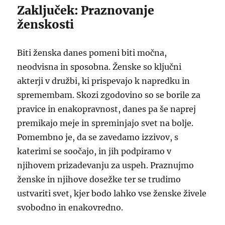
Zaključek: Praznovanje
ženskosti
Biti ženska danes pomeni biti močna,
neodvisna in sposobna. Ženske so ključni
akterji v družbi, ki prispevajo k napredku in
spremembam. Skozi zgodovino so se borile za
pravice in enakopravnost, danes pa še naprej
premikajo meje in spreminjajo svet na bolje.
Pomembno je, da se zavedamo izzivov, s
katerimi se soočajo, in jih podpiramo v
njihovem prizadevanju za uspeh. Praznujmo
ženske in njihove dosežke ter se trudimo
ustvariti svet, kjer bodo lahko vse ženske živele
svobodno in enakovredno.