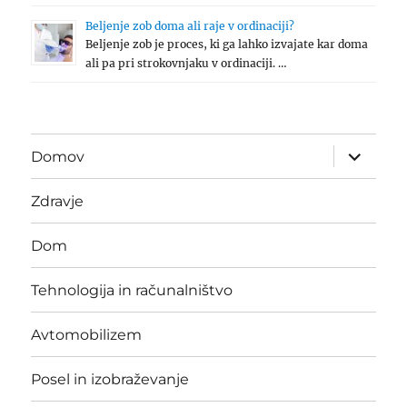
Beljenje zob doma ali raje v ordinaciji?
Beljenje zob je proces, ki ga lahko izvajate kar doma
ali pa pri strokovnjaku v ordinaciji. …
expand
Domov
child
menu
Zdravje
Dom
Tehnologija in računalništvo
Avtomobilizem
Posel in izobraževanje