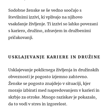
Sodobne ženske se še vedno soočajo s
številnimi izzivi, ki vplivajo na njihovo
vsakdanje življenje. Ti izzivi so lahko povezani
s kariero, družino, zdravjem in družbenimi
pričakovanji.
USKLAJEVANJE KARIERE IN DRUŽINE
Usklajevanje poklicnega življenja in družinskih
obveznosti je pogosto izjemno zahtevno.
Ženske se pogosto znajdejo v situaciji, kjer
morajo izbirati med napredovanjem v karieri in
skrbjo za otroke. Mnogo raziskav je pokazalo,
da to vodi v stres in izgorelost.