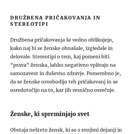
DRUŽBENA PRIČAKOVANJA IN
STEREOTIPI
Družbena pričakovanja še vedno oblikujejo,
kako naj bi se ženske obnašale, izgledale in
delovale. Stereotipi o tem, kaj pomeni biti
“prava” ženska, lahko negativno vplivajo na
samozavest in duševno zdravje. Pomembno je,
da se ženske osvobodijo teh pričakovanj in se
osredotočijo na to, kar jih resnično osrečuje.
Ženske, ki spreminjajo svet
Obstaja nešteto žensk, ki so s svojimi dejanji in