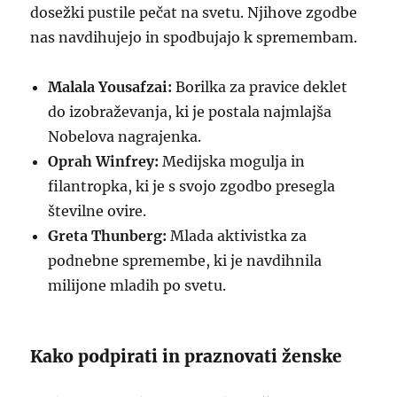
dosežki pustile pečat na svetu. Njihove zgodbe
nas navdihujejo in spodbujajo k spremembam.
Malala Yousafzai:
Borilka za pravice deklet
do izobraževanja, ki je postala najmlajša
Nobelova nagrajenka.
Oprah Winfrey:
Medijska mogulja in
filantropka, ki je s svojo zgodbo presegla
številne ovire.
Greta Thunberg:
Mlada aktivistka za
podnebne spremembe, ki je navdihnila
milijone mladih po svetu.
Kako podpirati in praznovati ženske