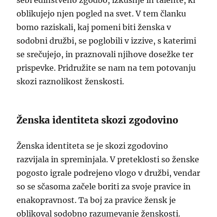
sebi edinstveno zgodbo, izkušnje in talente, ki
oblikujejo njen pogled na svet. V tem članku
bomo raziskali, kaj pomeni biti ženska v
sodobni družbi, se poglobili v izzive, s katerimi
se srečujejo, in praznovali njihove dosežke ter
prispevke. Pridružite se nam na tem potovanju
skozi raznolikost ženskosti.
Ženska identiteta skozi zgodovino
Ženska identiteta se je skozi zgodovino
razvijala in spreminjala. V preteklosti so ženske
pogosto igrale podrejeno vlogo v družbi, vendar
so se sčasoma začele boriti za svoje pravice in
enakopravnost. Ta boj za pravice žensk je
oblikoval sodobno razumevanje ženskosti.