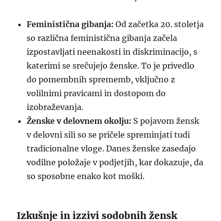
Feministična gibanja:
Od začetka 20. stoletja
so različna feministična gibanja začela
izpostavljati neenakosti in diskriminacijo, s
katerimi se srečujejo ženske. To je privedlo
do pomembnih sprememb, vključno z
volilnimi pravicami in dostopom do
izobraževanja.
Ženske v delovnem okolju:
S pojavom žensk
v delovni sili so se pričele spreminjati tudi
tradicionalne vloge. Danes ženske zasedajo
vodilne položaje v podjetjih, kar dokazuje, da
so sposobne enako kot moški.
Izkušnje in izzivi sodobnih žensk