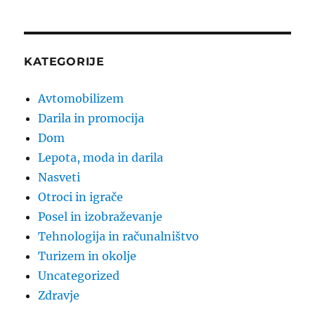
KATEGORIJE
Avtomobilizem
Darila in promocija
Dom
Lepota, moda in darila
Nasveti
Otroci in igrače
Posel in izobraževanje
Tehnologija in računalništvo
Turizem in okolje
Uncategorized
Zdravje