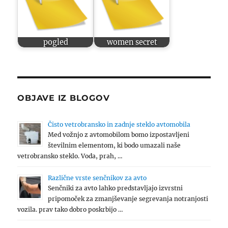
pogled
women secret
OBJAVE IZ BLOGOV
Čisto vetrobransko in zadnje steklo avtomobila
Med vožnjo z avtomobilom bomo izpostavljeni
številnim elementom, ki bodo umazali naše
vetrobransko steklo. Voda, prah, …
Različne vrste senčnikov za avto
Senčniki za avto lahko predstavljajo izvrstni
pripomoček za zmanjševanje segrevanja notranjosti
vozila. prav tako dobro poskrbijo …