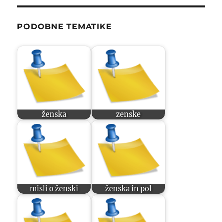
PODOBNE TEMATIKE
ženska
zenske
misli o ženski
ženska in pol