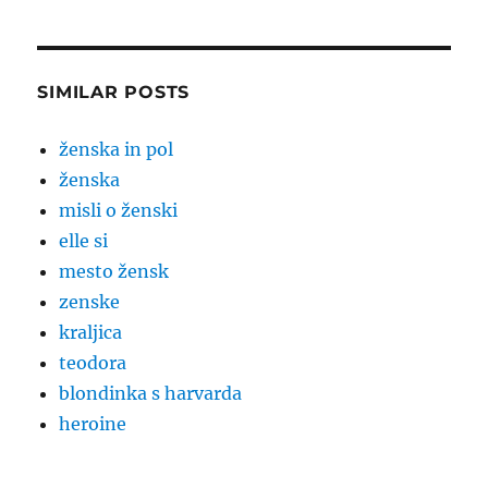
SIMILAR POSTS
ženska in pol
ženska
misli o ženski
elle si
mesto žensk
zenske
kraljica
teodora
blondinka s harvarda
heroine