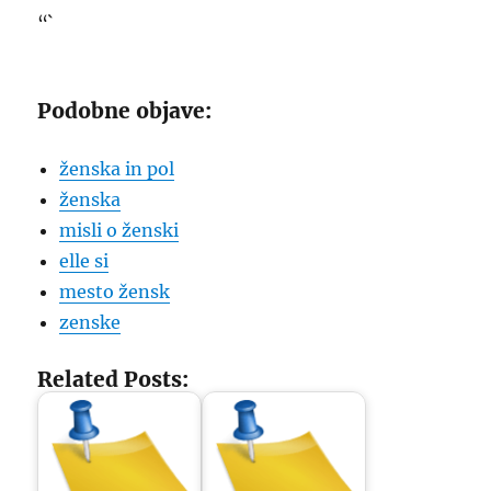
“`
Podobne objave:
ženska in pol
ženska
misli o ženski
elle si
mesto žensk
zenske
Related Posts: