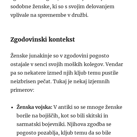
sodobne ženske, ki so s svojim delovanjem
vplivale na spremembe v družbi.
Zgodovinski kontekst
Ženske junakinje so v zgodovini pogosto
ostajale v senci svojih moških kolegov. Vendar
pa so nekatere izmed njih kljub temu pustile
neizbrisen pečat. Tukaj je nekaj izjemnih
primerov:
Ženska vojska:
V antiki so se mnoge ženske
borile na bojiščih, kot so bili skitski in
sarmatski bojevniki. Njihova zgodba se
pogosto pozablja, kljub temu da so bile