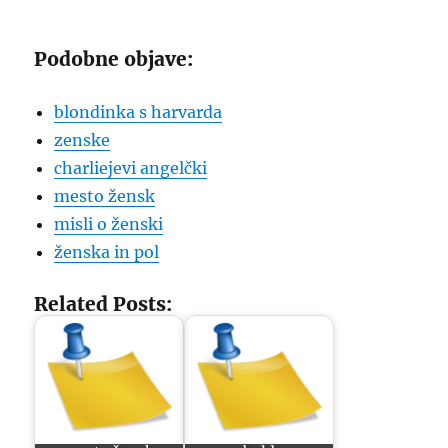
Podobne objave:
blondinka s harvarda
zenske
charliejevi angelčki
mesto žensk
misli o ženski
ženska in pol
Related Posts: