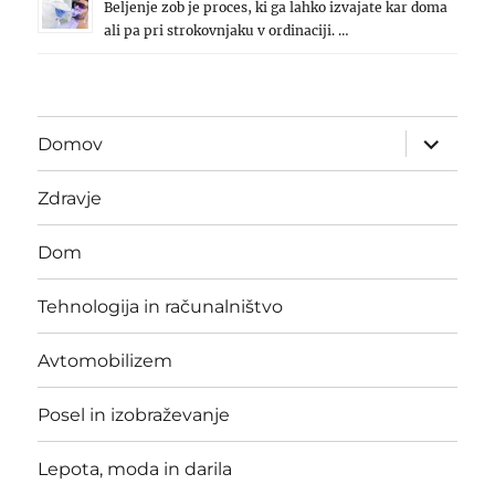
Beljenje zob je proces, ki ga lahko izvajate kar doma
ali pa pri strokovnjaku v ordinaciji. …
expand
Domov
child
menu
Zdravje
Dom
Tehnologija in računalništvo
Avtomobilizem
Posel in izobraževanje
Lepota, moda in darila