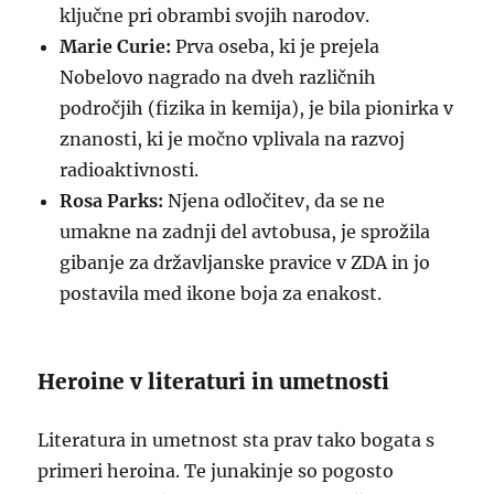
ključne pri obrambi svojih narodov.
Marie Curie:
Prva oseba, ki je prejela
Nobelovo nagrado na dveh različnih
področjih (fizika in kemija), je bila pionirka v
znanosti, ki je močno vplivala na razvoj
radioaktivnosti.
Rosa Parks:
Njena odločitev, da se ne
umakne na zadnji del avtobusa, je sprožila
gibanje za državljanske pravice v ZDA in jo
postavila med ikone boja za enakost.
Heroine v literaturi in umetnosti
Literatura in umetnost sta prav tako bogata s
primeri heroina. Te junakinje so pogosto