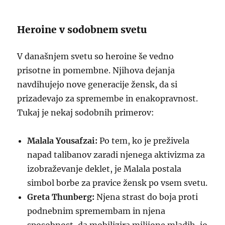
Heroine v sodobnem svetu
V današnjem svetu so heroine še vedno
prisotne in pomembne. Njihova dejanja
navdihujejo nove generacije žensk, da si
prizadevajo za spremembe in enakopravnost.
Tukaj je nekaj sodobnih primerov:
Malala Yousafzai:
Po tem, ko je preživela
napad talibanov zaradi njenega aktivizma za
izobraževanje deklet, je Malala postala
simbol borbe za pravice žensk po vsem svetu.
Greta Thunberg:
Njena strast do boja proti
podnebnim spremembam in njena