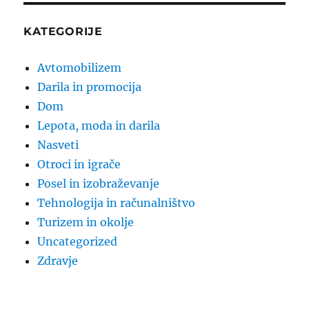
KATEGORIJE
Avtomobilizem
Darila in promocija
Dom
Lepota, moda in darila
Nasveti
Otroci in igrače
Posel in izobraževanje
Tehnologija in računalništvo
Turizem in okolje
Uncategorized
Zdravje