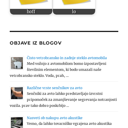
hoff
lo
OBJAVE IZ BLOGOV
Čisto vetrobransko in zadnje steklo avtomobila
Med vožnjo z avtomobilom bomo izpostavljeni
številnim elementom, ki bodo umazali naše
vetrobransko steklo. Voda, prah, …
Različne vrste senčnikov za avto
Senčniki za avto lahko predstavljajo izvrstni
pripomoček za zmanjševanje segrevanja notranjosti
vozila. prav tako dobro poskrbijo …
Nasveti ob nakupu avto akustike
Vemo, da lahko tovarniško vgrajena avto akustika