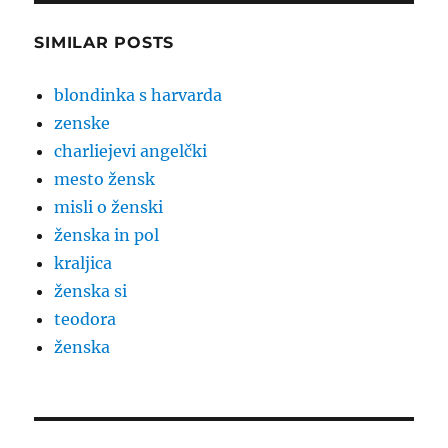
SIMILAR POSTS
blondinka s harvarda
zenske
charliejevi angelčki
mesto žensk
misli o ženski
ženska in pol
kraljica
ženska si
teodora
ženska