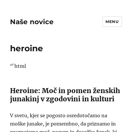
Naše novice
MENU
heroine
“`html
Heroine: Moč in pomen ženskih
junakinj v zgodovini in kulturi
V svetu, kjer se pogosto osredotočamo na
moške junake, je pomembno, da priznamo in