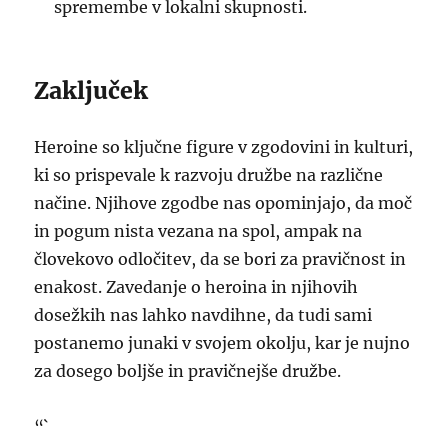
spremembe v lokalni skupnosti.
Zaključek
Heroine so ključne figure v zgodovini in kulturi,
ki so prispevale k razvoju družbe na različne
načine. Njihove zgodbe nas opominjajo, da moč
in pogum nista vezana na spol, ampak na
človekovo odločitev, da se bori za pravičnost in
enakost. Zavedanje o heroina in njihovih
dosežkih nas lahko navdihne, da tudi sami
postanemo junaki v svojem okolju, kar je nujno
za dosego boljše in pravičnejše družbe.
“`