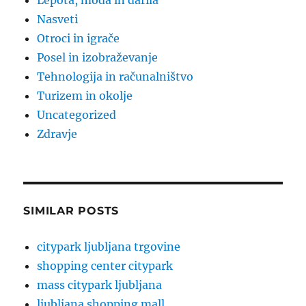
Lepota, moda in darila
Nasveti
Otroci in igrače
Posel in izobraževanje
Tehnologija in računalništvo
Turizem in okolje
Uncategorized
Zdravje
SIMILAR POSTS
citypark ljubljana trgovine
shopping center citypark
mass citypark ljubljana
ljubljana shopping mall