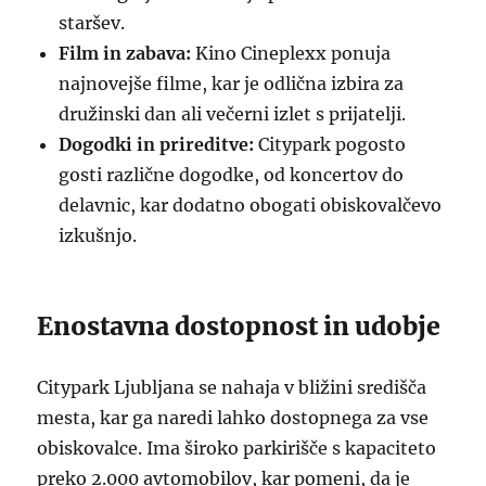
staršev.
Film in zabava:
Kino Cineplexx ponuja
najnovejše filme, kar je odlična izbira za
družinski dan ali večerni izlet s prijatelji.
Dogodki in prireditve:
Citypark pogosto
gosti različne dogodke, od koncertov do
delavnic, kar dodatno obogati obiskovalčevo
izkušnjo.
Enostavna dostopnost in udobje
Citypark Ljubljana se nahaja v bližini središča
mesta, kar ga naredi lahko dostopnega za vse
obiskovalce. Ima široko parkirišče s kapaciteto
preko 2.000 avtomobilov, kar pomeni, da je