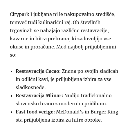
Citypark Ljubljana ni le nakupovalno središče,
temveč tudi kulinarični raj. Ob številnih
trgovinah se nahajajo različne restavracije,
kavarne in hitra prehrana, ki zadovoljijo vse
okuse in proračune. Med najbolj priljubljenimi
so:
Restavracija Cacao:
Znana po svojih sladicah
in odlični kavi, je priljubljena izbira za vse
sladkosnede.
Restavracija Mlinar:
Nudijo tradicionalno
slovensko hrano z modernim pridihom.
Fast food verige:
McDonald’s in Burger King
sta priljubljena izbira za hitre obroke.