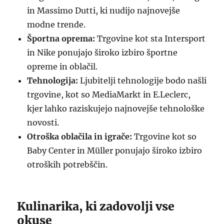
in Massimo Dutti, ki nudijo najnovejše
modne trende.
Športna oprema:
Trgovine kot sta Intersport
in Nike ponujajo široko izbiro športne
opreme in oblačil.
Tehnologija:
Ljubitelji tehnologije bodo našli
trgovine, kot so MediaMarkt in E.Leclerc,
kjer lahko raziskujejo najnovejše tehnološke
novosti.
Otroška oblačila in igrače:
Trgovine kot so
Baby Center in Müller ponujajo široko izbiro
otroških potrebščin.
Kulinarika, ki zadovolji vse
okuse