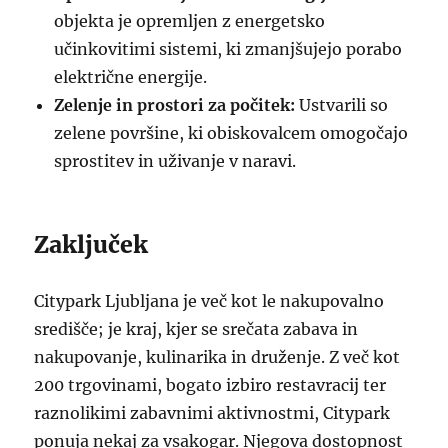
objekta je opremljen z energetsko
učinkovitimi sistemi, ki zmanjšujejo porabo
električne energije.
Zelenje in prostori za počitek:
Ustvarili so
zelene površine, ki obiskovalcem omogočajo
sprostitev in uživanje v naravi.
Zaključek
Citypark Ljubljana je več kot le nakupovalno
središče; je kraj, kjer se srečata zabava in
nakupovanje, kulinarika in druženje. Z več kot
200 trgovinami, bogato izbiro restavracij ter
raznolikimi zabavnimi aktivnostmi, Citypark
ponuja nekaj za vsakogar. Njegova dostopnost