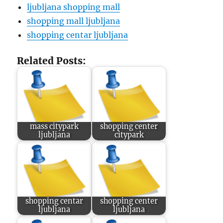
ljubljana shopping mall
shopping mall ljubljana
shopping centar ljubljana
Related Posts:
mass citypark
shopping center
ljubljana
citypark
shopping centar
shopping center
ljubljana
ljubljana