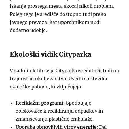
iskanje prostega mesta skoraj nikoli problem.
Poleg tega je središče dostopno tudi preko
javnega prevoza, kar uporabnikom nudi
dodatno udobje.
Ekološki vidik Cityparka
V zadnjih letih se je Citypark osredotočil tudi na
trajnost in okoljevarstvo. Uvedli so številne
ekološke pobude, ki vključujejo:
Reciklažni programi:
Spodbujajo
obiskovalce k recikliranju odpadkov in
zmanjševanju plastične embalaže.
Uporaba obnovljivih virov energije:
Del