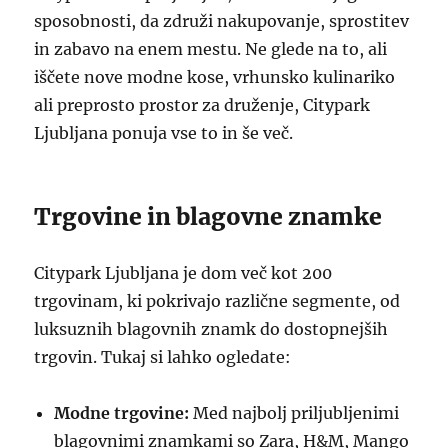
sposobnosti, da združi nakupovanje, sprostitev
in zabavo na enem mestu. Ne glede na to, ali
iščete nove modne kose, vrhunsko kulinariko
ali preprosto prostor za druženje, Citypark
Ljubljana ponuja vse to in še več.
Trgovine in blagovne znamke
Citypark Ljubljana je dom več kot 200
trgovinam, ki pokrivajo različne segmente, od
luksuznih blagovnih znamk do dostopnejših
trgovin. Tukaj si lahko ogledate:
Modne trgovine:
Med najbolj priljubljenimi
blagovnimi znamkami so Zara, H&M, Mango