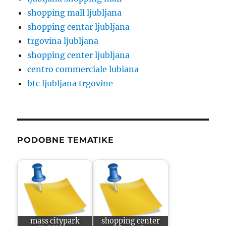
shopping mall ljubljana
shopping centar ljubljana
trgovina ljubljana
shopping center ljubljana
centro commerciale lubiana
btc ljubljana trgovine
PODOBNE TEMATIKE
mass citypark
shopping center