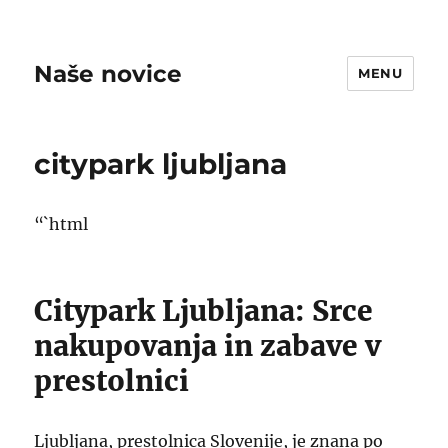
Naše novice
MENU
citypark ljubljana
“`html
Citypark Ljubljana: Srce
nakupovanja in zabave v
prestolnici
Ljubljana, prestolnica Slovenije, je znana po