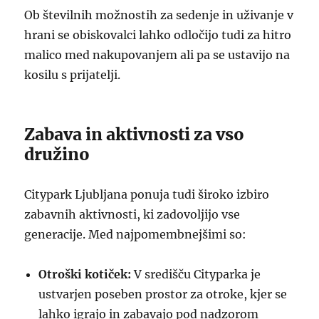
Ob številnih možnostih za sedenje in uživanje v
hrani se obiskovalci lahko odločijo tudi za hitro
malico med nakupovanjem ali pa se ustavijo na
kosilu s prijatelji.
Zabava in aktivnosti za vso
družino
Citypark Ljubljana ponuja tudi široko izbiro
zabavnih aktivnosti, ki zadovoljijo vse
generacije. Med najpomembnejšimi so:
Otroški kotiček:
V središču Cityparka je
ustvarjen poseben prostor za otroke, kjer se
lahko igrajo in zabavajo pod nadzorom