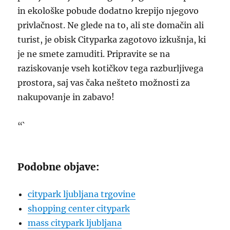
in ekološke pobude dodatno krepijo njegovo
privlačnost. Ne glede na to, ali ste domačin ali
turist, je obisk Cityparka zagotovo izkušnja, ki
je ne smete zamuditi. Pripravite se na
raziskovanje vseh kotičkov tega razburljivega
prostora, saj vas čaka nešteto možnosti za
nakupovanje in zabavo!
“`
Podobne objave:
citypark ljubljana trgovine
shopping center citypark
mass citypark ljubljana