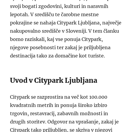
svoji bogati zgodovini, kulturi in naravnih
lepotah. V središču te čarobne mestne
pokrajine se nahaja Citypark Ljubljana, največje
nakupovalno središče v Sloveniji. V tem članku
bomo raziskali, kaj vse ponuja Citypark,
njegove posebnosti ter zakaj je priljubljena
destinacija tako za domačine kot turiste.
Uvod v Citypark Ljubljana
Citypark se razprostira na več kot 100.000
kvadratnih metrih in ponuja široko izbiro
trgovin, restavracij, zabavnih možnosti in
drugih storitev. Odgovor na vprašanje, zakaj je
Citypark tako priljubljen, se skriva v njegovi