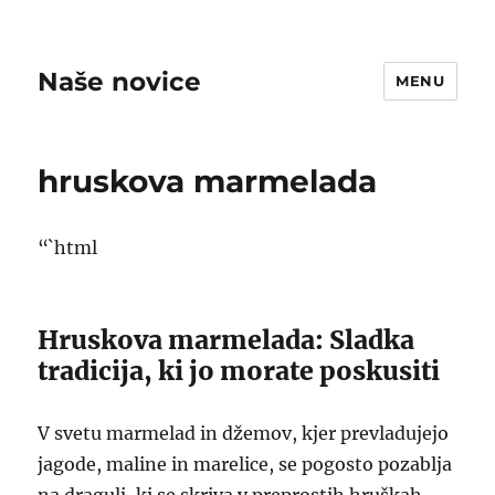
Naše novice
MENU
hruskova marmelada
“`html
Hruskova marmelada: Sladka
tradicija, ki jo morate poskusiti
V svetu marmelad in džemov, kjer prevladujejo
jagode, maline in marelice, se pogosto pozablja