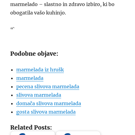
marmelado – slastno in zdravo izbiro, ki bo
obogatila vašo kuhinjo.
“`
Podobne objave:
marmelada iz hrušk
marmelada
pecena slivova marmelada
slivova marmelada
domača slivova marmelada
gosta slivova marmelada
Related Posts: