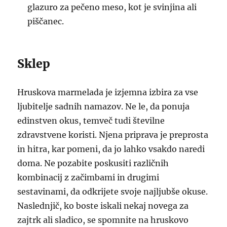
glazuro za pečeno meso, kot je svinjina ali
piščanec.
Sklep
Hruskova marmelada je izjemna izbira za vse
ljubitelje sadnih namazov. Ne le, da ponuja
edinstven okus, temveč tudi številne
zdravstvene koristi. Njena priprava je preprosta
in hitra, kar pomeni, da jo lahko vsakdo naredi
doma. Ne pozabite poskusiti različnih
kombinacij z začimbami in drugimi
sestavinami, da odkrijete svoje najljubše okuse.
Naslednjič, ko boste iskali nekaj novega za
zajtrk ali sladico, se spomnite na hruskovo