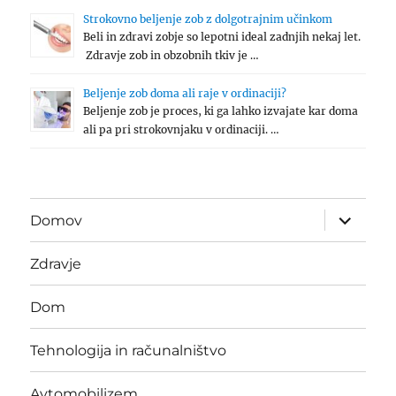
Strokovno beljenje zob z dolgotrajnim učinkom
Beli in zdravi zobje so lepotni ideal zadnjih nekaj let.
Zdravje zob in obzobnih tkiv je …
Beljenje zob doma ali raje v ordinaciji?
Beljenje zob je proces, ki ga lahko izvajate kar doma
ali pa pri strokovnjaku v ordinaciji. …
expand
Domov
child
menu
Zdravje
Dom
Tehnologija in računalništvo
Avtomobilizem