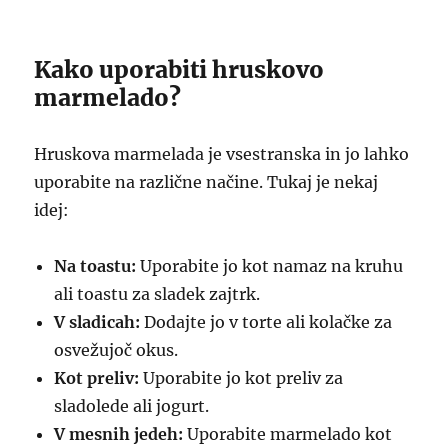
Kako uporabiti hruskovo
marmelado?
Hruskova marmelada je vsestranska in jo lahko
uporabite na različne načine. Tukaj je nekaj
idej:
Na toastu:
Uporabite jo kot namaz na kruhu
ali toastu za sladek zajtrk.
V sladicah:
Dodajte jo v torte ali kolačke za
osvežujoč okus.
Kot preliv:
Uporabite jo kot preliv za
sladolede ali jogurt.
V mesnih jedeh:
Uporabite marmelado kot