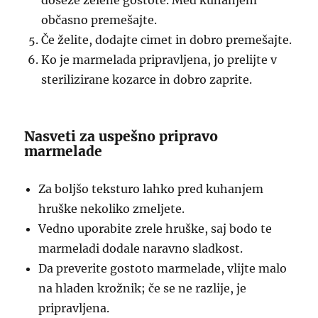
doseže želene gostote. Med kuhanjem
občasno premešajte.
Če želite, dodajte cimet in dobro premešajte.
Ko je marmelada pripravljena, jo prelijte v
sterilizirane kozarce in dobro zaprite.
Nasveti za uspešno pripravo
marmelade
Za boljšo teksturo lahko pred kuhanjem
hruške nekoliko zmeljete.
Vedno uporabite zrele hruške, saj bodo te
marmeladi dodale naravno sladkost.
Da preverite gostoto marmelade, vlijte malo
na hladen krožnik; če se ne razlije, je
pripravljena.