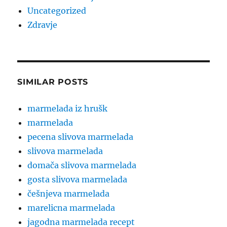
Uncategorized
Zdravje
SIMILAR POSTS
marmelada iz hrušk
marmelada
pecena slivova marmelada
slivova marmelada
domača slivova marmelada
gosta slivova marmelada
češnjeva marmelada
marelicna marmelada
jagodna marmelada recept