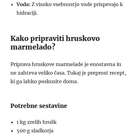
Voda:
Z visoko vsebnostjo vode prispevajo k
hidraciji.
Kako pripraviti hruskovo
marmelado?
Priprava hruskove marmelade je enostavna in
ne zahteva veliko časa. Tukaj je preprost recept,
ki ga lahko poskusite doma.
Potrebne sestavine
1 kg zrelih hrušk
500 g sladkorja