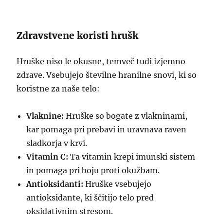
Zdravstvene koristi hrušk
Hruške niso le okusne, temveč tudi izjemno
zdrave. Vsebujejo številne hranilne snovi, ki so
koristne za naše telo:
Vlaknine:
Hruške so bogate z vlakninami,
kar pomaga pri prebavi in uravnava raven
sladkorja v krvi.
Vitamin C:
Ta vitamin krepi imunski sistem
in pomaga pri boju proti okužbam.
Antioksidanti:
Hruške vsebujejo
antioksidante, ki ščitijo telo pred
oksidativnim stresom.