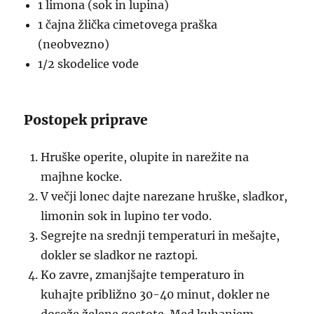
1 limona (sok in lupina)
1 čajna žlička cimetovega praška
(neobvezno)
1/2 skodelice vode
Postopek priprave
Hruške operite, olupite in narežite na
majhne kocke.
V večji lonec dajte narezane hruške, sladkor,
limonin sok in lupino ter vodo.
Segrejte na srednji temperaturi in mešajte,
dokler se sladkor ne raztopi.
Ko zavre, zmanjšajte temperaturo in
kuhajte približno 30-40 minut, dokler ne