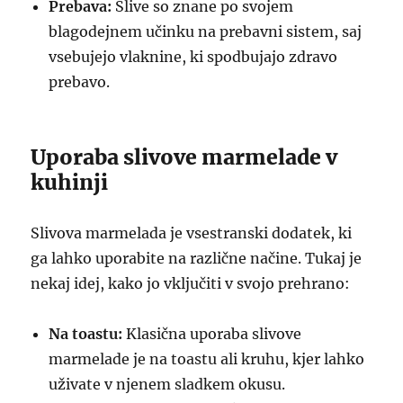
Prebava:
Slive so znane po svojem
blagodejnem učinku na prebavni sistem, saj
vsebujejo vlaknine, ki spodbujajo zdravo
prebavo.
Uporaba slivove marmelade v
kuhinji
Slivova marmelada je vsestranski dodatek, ki
ga lahko uporabite na različne načine. Tukaj je
nekaj idej, kako jo vključiti v svojo prehrano:
Na toastu:
Klasična uporaba slivove
marmelade je na toastu ali kruhu, kjer lahko
uživate v njenem sladkem okusu.