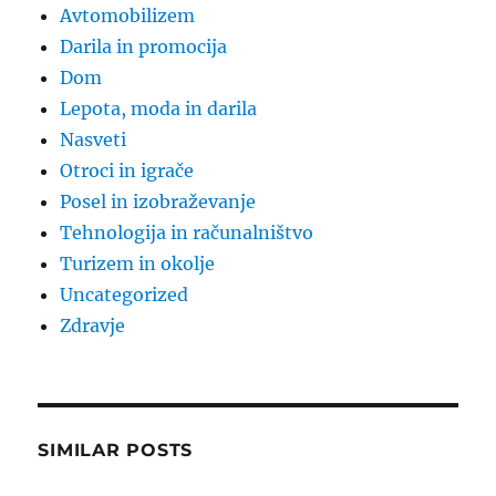
Avtomobilizem
Darila in promocija
Dom
Lepota, moda in darila
Nasveti
Otroci in igrače
Posel in izobraževanje
Tehnologija in računalništvo
Turizem in okolje
Uncategorized
Zdravje
SIMILAR POSTS