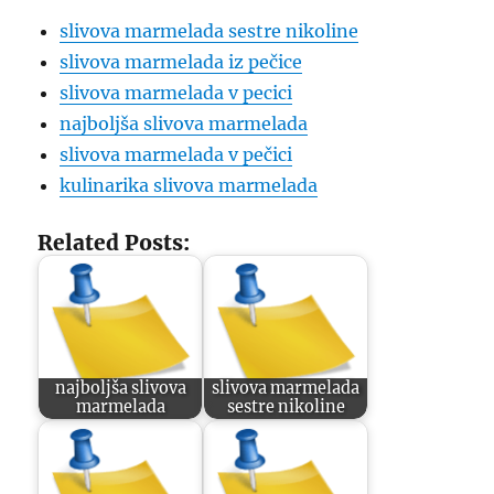
slivova marmelada sestre nikoline
slivova marmelada iz pečice
slivova marmelada v pecici
najboljša slivova marmelada
slivova marmelada v pečici
kulinarika slivova marmelada
Related Posts:
najboljša slivova
slivova marmelada
marmelada
sestre nikoline