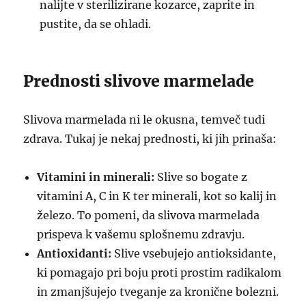
nalijte v sterilizirane kozarce, zaprite in
pustite, da se ohladi.
Prednosti slivove marmelade
Slivova marmelada ni le okusna, temveč tudi
zdrava. Tukaj je nekaj prednosti, ki jih prinaša:
Vitamini in minerali:
Slive so bogate z
vitamini A, C in K ter minerali, kot so kalij in
železo. To pomeni, da slivova marmelada
prispeva k vašemu splošnemu zdravju.
Antioxidanti:
Slive vsebujejo antioksidante,
ki pomagajo pri boju proti prostim radikalom
in zmanjšujejo tveganje za kronične bolezni.