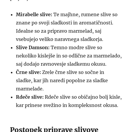
Mirabelle slive:
Te majhne, rumene slive so
znane po svoji sladkosti in aromatičnosti.
Idealne so za pripravo marmelad, saj
vsebujejo veliko naravnega sladkorja.
Slive Damson:
Temno modre slive so
nekoliko kislejše in so odlične za marmelado,
saj dodajo ravnovesje sladkemu okusu.
Črne slive:
Zrele črne slive so sočne in
sladke, kar jih naredi popolne za sladke
marmelade.
Rdeče slive:
Rdeče slive so običajno bolj kisle,
kar prinese svežino in kompleksnost okusa.
Postopek priprave slivove