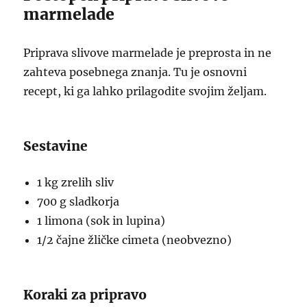
marmelade
Priprava slivove marmelade je preprosta in ne
zahteva posebnega znanja. Tu je osnovni
recept, ki ga lahko prilagodite svojim željam.
Sestavine
1 kg zrelih sliv
700 g sladkorja
1 limona (sok in lupina)
1/2 čajne žličke cimeta (neobvezno)
Koraki za pripravo