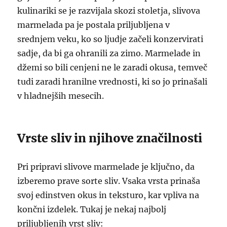
kulinariki se je razvijala skozi stoletja, slivova
marmelada pa je postala priljubljena v
srednjem veku, ko so ljudje začeli konzervirati
sadje, da bi ga ohranili za zimo. Marmelade in
džemi so bili cenjeni ne le zaradi okusa, temveč
tudi zaradi hranilne vrednosti, ki so jo prinašali
v hladnejših mesecih.
Vrste sliv in njihove značilnosti
Pri pripravi slivove marmelade je ključno, da
izberemo prave sorte sliv. Vsaka vrsta prinaša
svoj edinstven okus in teksturo, kar vpliva na
končni izdelek. Tukaj je nekaj najbolj
priljubljenih vrst sliv: