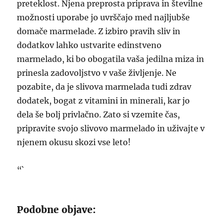
preteklost. Njena preprosta priprava in številne
možnosti uporabe jo uvrščajo med najljubše
domače marmelade. Z izbiro pravih sliv in
dodatkov lahko ustvarite edinstveno
marmelado, ki bo obogatila vaša jedilna miza in
prinesla zadovoljstvo v vaše življenje. Ne
pozabite, da je slivova marmelada tudi zdrav
dodatek, bogat z vitamini in minerali, kar jo
dela še bolj privlačno. Zato si vzemite čas,
pripravite svojo slivovo marmelado in uživajte v
njenem okusu skozi vse leto!
“`
Podobne objave: