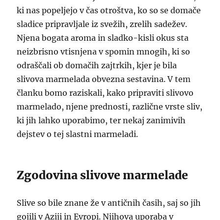
ki nas popeljejo v čas otroštva, ko so se domače
sladice pripravljale iz svežih, zrelih sadežev.
Njena bogata aroma in sladko-kisli okus sta
neizbrisno vtisnjena v spomin mnogih, ki so
odraščali ob domačih zajtrkih, kjer je bila
slivova marmelada obvezna sestavina. V tem
članku bomo raziskali, kako pripraviti slivovo
marmelado, njene prednosti, različne vrste sliv,
ki jih lahko uporabimo, ter nekaj zanimivih
dejstev o tej slastni marmeladi.
Zgodovina slivove marmelade
Slive so bile znane že v antičnih časih, saj so jih
gojili v Aziji in Evropi. Njihova uporaba v