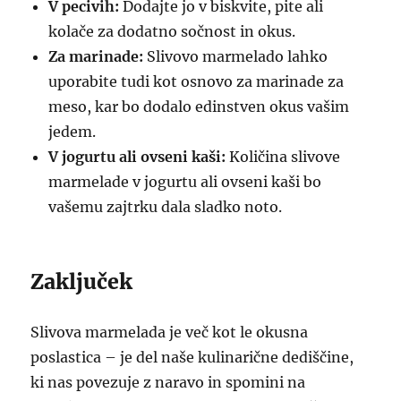
V pecivih:
Dodajte jo v biskvite, pite ali
kolače za dodatno sočnost in okus.
Za marinade:
Slivovo marmelado lahko
uporabite tudi kot osnovo za marinade za
meso, kar bo dodalo edinstven okus vašim
jedem.
V jogurtu ali ovseni kaši:
Količina slivove
marmelade v jogurtu ali ovseni kaši bo
vašemu zajtrku dala sladko noto.
Zaključek
Slivova marmelada je več kot le okusna
poslastica – je del naše kulinarične dediščine,
ki nas povezuje z naravo in spomini na