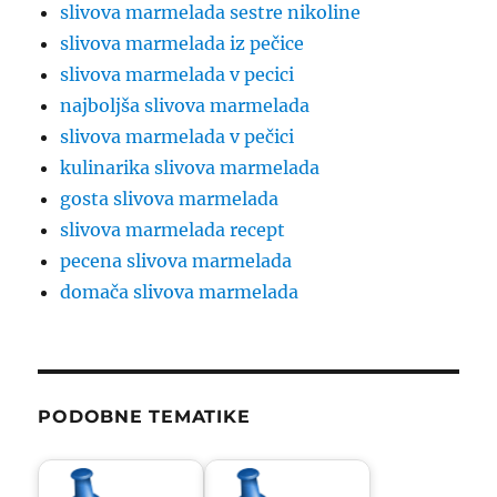
slivova marmelada sestre nikoline
slivova marmelada iz pečice
slivova marmelada v pecici
najboljša slivova marmelada
slivova marmelada v pečici
kulinarika slivova marmelada
gosta slivova marmelada
slivova marmelada recept
pecena slivova marmelada
domača slivova marmelada
PODOBNE TEMATIKE