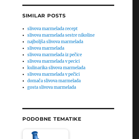
SIMILAR POSTS
slivova marmelada recept
slivova marmelada sestre nikoline
najboljša slivova marmelada
slivova marmelada
slivova marmelada iz pečice
slivova marmelada v pecici
kulinarika slivova marmelada
slivova marmelada v pečici
domača slivova marmelada
gosta slivova marmelada
PODOBNE TEMATIKE