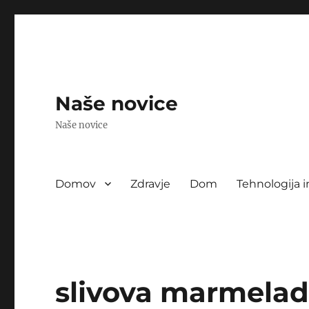
Naše novice
Naše novice
Domov
Zdravje
Dom
Tehnologija i
slivova marmelad