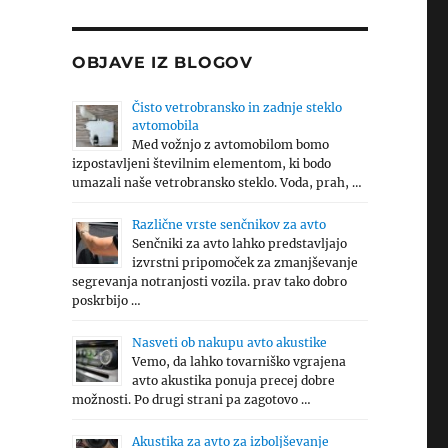
OBJAVE IZ BLOGOV
Čisto vetrobransko in zadnje steklo
avtomobila
Med vožnjo z avtomobilom bomo
izpostavljeni številnim elementom, ki bodo
umazali naše vetrobransko steklo. Voda, prah, …
Različne vrste senčnikov za avto
Senčniki za avto lahko predstavljajo
izvrstni pripomoček za zmanjševanje
segrevanja notranjosti vozila. prav tako dobro
poskrbijo …
Nasveti ob nakupu avto akustike
Vemo, da lahko tovarniško vgrajena
avto akustika ponuja precej dobre
možnosti. Po drugi strani pa zagotovo …
Akustika za avto za izboljševanje