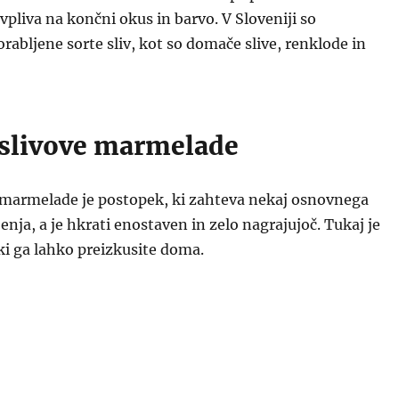
 vpliva na končni okus in barvo. V Sloveniji so
rabljene sorte sliv, kot so domače slive, renklode in
 slivove marmelade
e marmelade je postopek, ki zahteva nekaj osnovnega
enja, a je hkrati enostaven in zelo nagrajujoč. Tukaj je
ki ga lahko preizkusite doma.