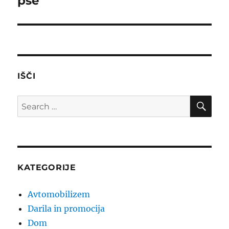
pse
IŠČI
SE
Search
for:
KATEGORIJE
Avtomobilizem
Darila in promocija
Dom