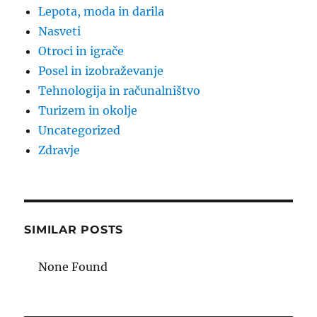
Lepota, moda in darila
Nasveti
Otroci in igrače
Posel in izobraževanje
Tehnologija in računalništvo
Turizem in okolje
Uncategorized
Zdravje
SIMILAR POSTS
None Found