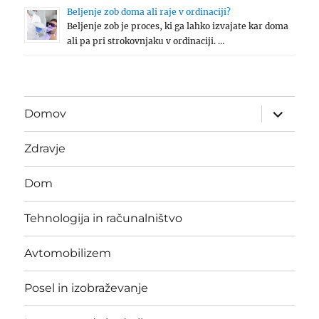
Beljenje zob doma ali raje v ordinaciji?
Beljenje zob je proces, ki ga lahko izvajate kar doma
ali pa pri strokovnjaku v ordinaciji. …
expand
Domov
child
menu
Zdravje
Dom
Tehnologija in računalništvo
Avtomobilizem
Posel in izobraževanje