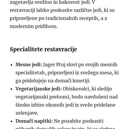
zagotavlja svežino in kakovost jedi. V
restavraciji lahko poskusite različne jedi, ki so
pripravljene po tradicionalnih receptih, a z
modernim pridihom.
Specialitete restavracije
Mesne jedi:
Jager Ptuj slovi po svojih mesnih
specialitetah, pripravljeni iz svežega mesa, ki
ga pridelujejo na domači kmetiji.
Vegetarijanske jedi:
Obiskovalci, ki sledijo
vegetarijanski prehrani, bodo navdušeni nad
široko izbiro okusnih jedi iz sveže pridelane
zelenjave.
Domači napitki:
Ne pozabite poskusiti