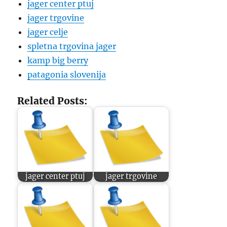
jager center ptuj
jager trgovine
jager celje
spletna trgovina jager
kamp big berry
patagonia slovenija
Related Posts:
jager center ptuj
jager trgovine