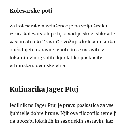
Kolesarske poti
Za kolesarske navdušence je na voljo široka
izbira kolesarskih poti, ki vodijo skozi slikovite
vasi in ob reki Dravi. Ob vožnji s kolesom lahko
občudujete naravne lepote in se ustavite v
lokalnih vinogradih, kjer lahko poskusite
vrhunska slovenska vina.
Kulinarika Jager Ptuj
Jedilnik na Jager Ptuj je prava poslastica za vse
ljubitelje dobre hrane. Njihova filozofija temelji
na uporabi lokalnih in sezonskih sestavin, kar