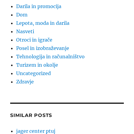
Darila in promocija
Dom
Lepota, moda in darila
Nasveti
Otroci in igrače
Posel in izobraževanje
Tehnologija in računalništvo
Turizem in okolje
Uncategorized
Zdravje
SIMILAR POSTS
jager center ptuj