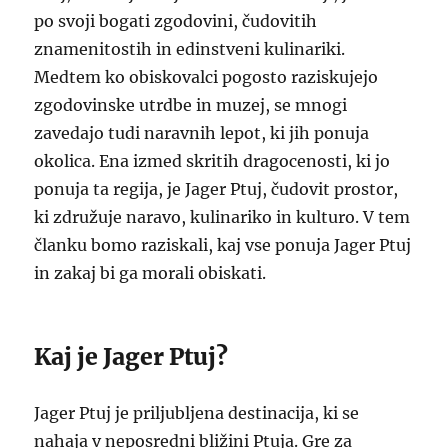
po svoji bogati zgodovini, čudovitih
znamenitostih in edinstveni kulinariki.
Medtem ko obiskovalci pogosto raziskujejo
zgodovinske utrdbe in muzej, se mnogi
zavedajo tudi naravnih lepot, ki jih ponuja
okolica. Ena izmed skritih dragocenosti, ki jo
ponuja ta regija, je Jager Ptuj, čudovit prostor,
ki združuje naravo, kulinariko in kulturo. V tem
članku bomo raziskali, kaj vse ponuja Jager Ptuj
in zakaj bi ga morali obiskati.
Kaj je Jager Ptuj?
Jager Ptuj je priljubljena destinacija, ki se
nahaja v neposredni bližini Ptuja. Gre za