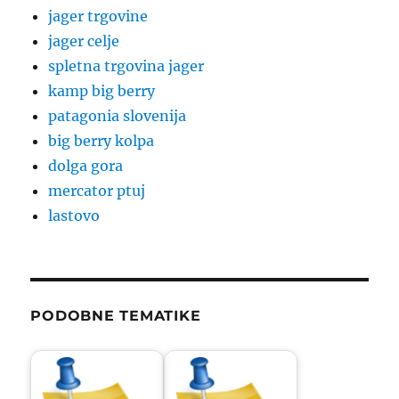
jager trgovine
jager celje
spletna trgovina jager
kamp big berry
patagonia slovenija
big berry kolpa
dolga gora
mercator ptuj
lastovo
PODOBNE TEMATIKE