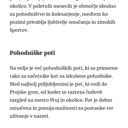
okolico. V poletnih mesecih je območje idealno
za pohodništvo in kolesarjenje, medtem ko
pozimi privablja ljubitelje smučanja in zimskih
športov.
Pohodniške poti
Na voljo je več pohodniških poti, ki so primerne
tako za začetnike kot za izkušene pohodnike.
Med najbolj priljubljenimi je pot, ki vodi do
Ptujske gore, od koder se razteza čudovit
razgled na mesto Ptuj in okolico. Pot je dobro
označena in ponuja možnosti za postanke ter
uživanje v naravi.