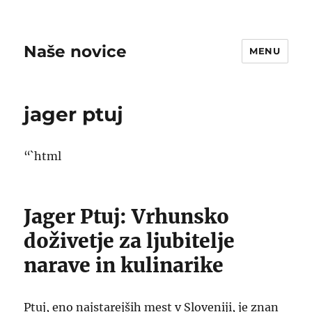
Naše novice
MENU
jager ptuj
“`html
Jager Ptuj: Vrhunsko
doživetje za ljubitelje
narave in kulinarike
Ptuj, eno najstarejših mest v Sloveniji, je znan