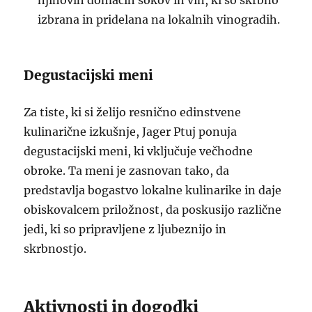
njihovih domačih sokov in vin, ki so skrbno
izbrana in pridelana na lokalnih vinogradih.
Degustacijski meni
Za tiste, ki si želijo resnično edinstvene
kulinarične izkušnje, Jager Ptuj ponuja
degustacijski meni, ki vključuje večhodne
obroke. Ta meni je zasnovan tako, da
predstavlja bogastvo lokalne kulinarike in daje
obiskovalcem priložnost, da poskusijo različne
jedi, ki so pripravljene z ljubeznijo in
skrbnostjo.
Aktivnosti in dogodki