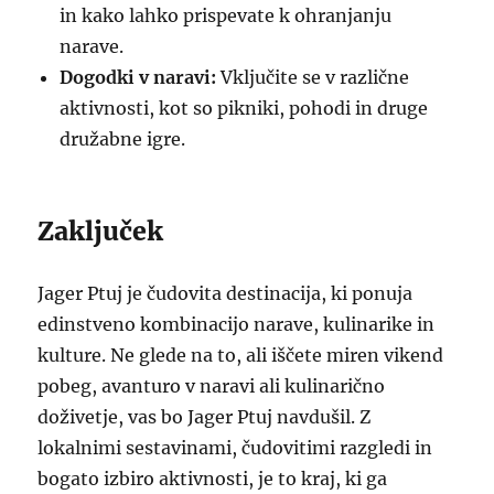
in kako lahko prispevate k ohranjanju
narave.
Dogodki v naravi:
Vključite se v različne
aktivnosti, kot so pikniki, pohodi in druge
družabne igre.
Zaključek
Jager Ptuj je čudovita destinacija, ki ponuja
edinstveno kombinacijo narave, kulinarike in
kulture. Ne glede na to, ali iščete miren vikend
pobeg, avanturo v naravi ali kulinarično
doživetje, vas bo Jager Ptuj navdušil. Z
lokalnimi sestavinami, čudovitimi razgledi in
bogato izbiro aktivnosti, je to kraj, ki ga