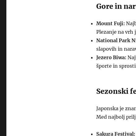
Gore in nar
Mount Fuji:
Najb
Plezanje na vrh j
National Park N
slapovih in nara
Jezero Biwa:
Naj
športe in sprosti
Sezonski fe
Japonska je znana
Med najbolj pril
Sakura Festival: