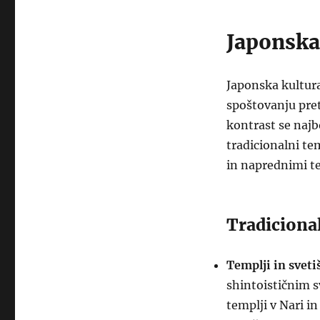
Japonska 
Japonska kultura
spoštovanju pret
kontrast se najbo
tradicionalni te
in naprednimi t
Tradiciona
Templji in sveti
shintoističnim s
templji v Nari in