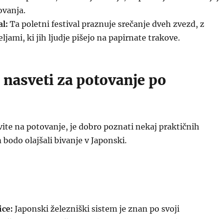
ovanja.
l:
Ta poletni festival praznuje srečanje dveh zvezd, z
ljami, ki jih ljudje pišejo na papirnate trakove.
 nasveti za potovanje po
ite na potovanje, je dobro poznati nekaj praktičnih
 bodo olajšali bivanje v Japonski.
ice:
Japonski železniški sistem je znan po svoji