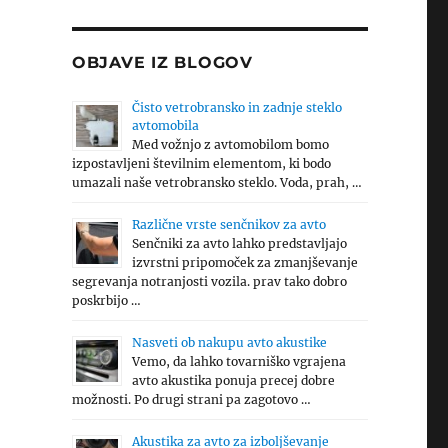
OBJAVE IZ BLOGOV
Čisto vetrobransko in zadnje steklo
avtomobila
Med vožnjo z avtomobilom bomo
izpostavljeni številnim elementom, ki bodo
umazali naše vetrobransko steklo. Voda, prah, …
Različne vrste senčnikov za avto
Senčniki za avto lahko predstavljajo
izvrstni pripomoček za zmanjševanje
segrevanja notranjosti vozila. prav tako dobro
poskrbijo …
Nasveti ob nakupu avto akustike
Vemo, da lahko tovarniško vgrajena
avto akustika ponuja precej dobre
možnosti. Po drugi strani pa zagotovo …
Akustika za avto za izboljševanje