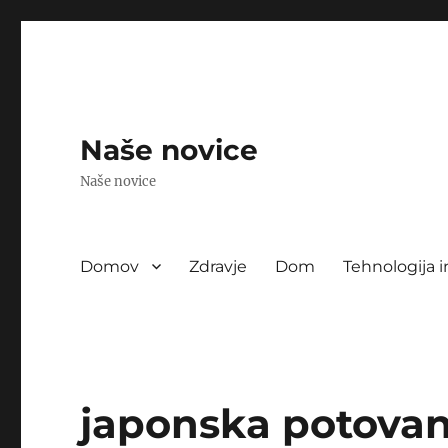
Naše novice
Naše novice
Domov
Zdravje
Dom
Tehnologija i
japonska potovan