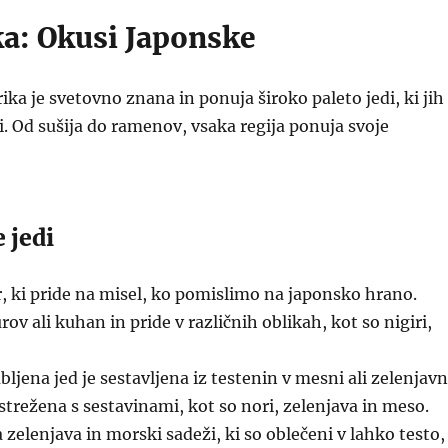
ka: Okusi Japonske
ika je svetovno znana in ponuja široko paleto jedi, ki jih
. Od sušija do ramenov, vsaka regija ponuja svoje
 jedi
, ki pride na misel, ko pomislimo na japonsko hrano.
rov ali kuhan in pride v različnih oblikah, kot so nigiri,
bljena jed je sestavljena iz testenin v mesni ali zelenjavn
strežena s sestavinami, kot so nori, zelenjava in meso.
 zelenjava in morski sadeži, ki so oblečeni v lahko testo,