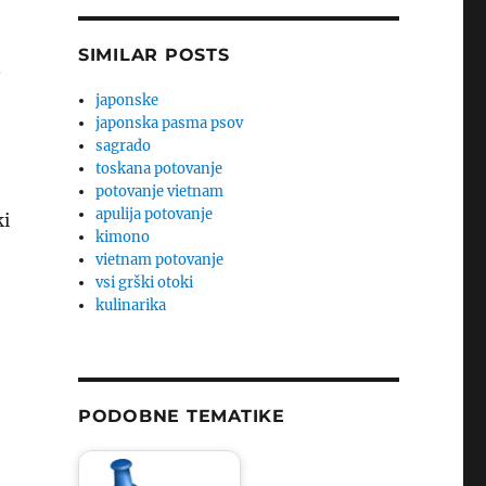
SIMILAR POSTS
japonske
japonska pasma psov
sagrado
toskana potovanje
potovanje vietnam
apulija potovanje
ki
kimono
vietnam potovanje
vsi grški otoki
kulinarika
PODOBNE TEMATIKE